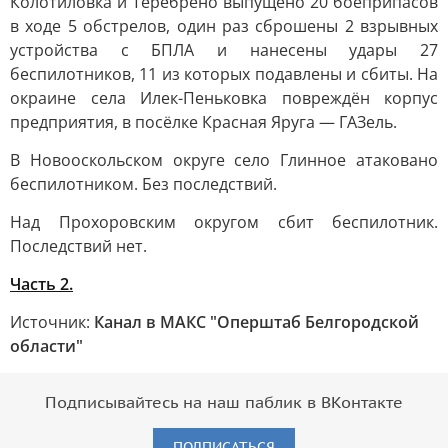
Колотиловка и Теребрено выпущено 20 боеприпасов
в ходе 5 обстрелов, один раз сброшены 2 взрывных
устройства с БПЛА и нанесены удары 27
беспилотников, 11 из которых подавлены и сбиты. На
окраине села Илек-Пеньковка повреждён корпус
предприятия, в посёлке Красная Яруга — ГАЗель.
В Новооскольском округе село Глинное атаковано
беспилотником. Без последствий.
Над Прохоровским округом сбит беспилотник.
Последствий нет.
Часть 2.
Источник:
Канал в МАКС "Оперштаб Белгородской
области"
Подписывайтесь на наш паблик в ВКонтакте
ПОДПИСАТЬСЯ