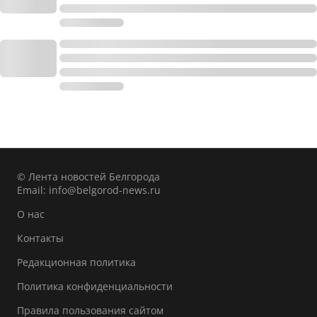
© Лента новостей Белгорода
Email:
info@belgorod-news.ru
О нас
Контакты
Редакционная политика
Политика конфиденциальности
Правила пользования сайтом