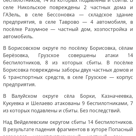
беспилотников, 14 из которых подавлены и сбиты. В
селе Никольское повреждены 2 частных дома и
ГАЗель, в селе Бессоновка — складское здание
предприятия, в селе Таврово — 4 автомобиля, в
посёлке Разумное — частный дом, хозпостройка и
автомобиль.
В Борисовском округе по посёлку Борисовка, сёлам
Берёзовка, Грузское совершены атаки 14
беспилотников, 8 из которых сбиты. В посёлке
Борисовка повреждены заборы двух частных домов и
6 транспортных средств, в селе Грузское — корпус
предприятия.
В Валуйском округе сёла Борки, Казначеевка,
Кукуевка и Шелаево атакованы 9 беспилотниками, 7
из которых подавлены и сбиты. Без последствий.
Над Вейделевским округом сбиты 14 беспилотников.
В результате падения фрагментов в хуторе Попасный