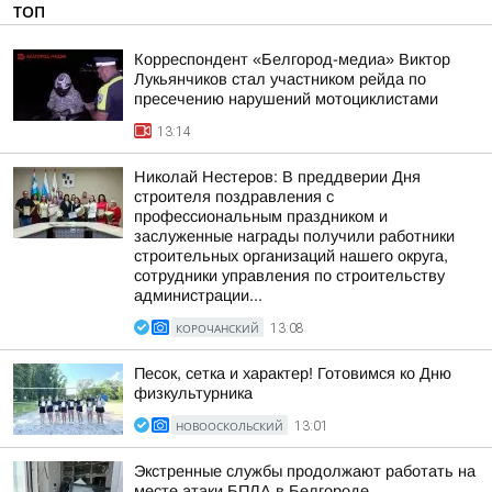
ТОП
Корреспондент «Белгород-медиа» Виктор
Лукьянчиков стал участником рейда по
пресечению нарушений мотоциклистами
13:14
Николай Нестеров: В преддверии Дня
строителя поздравления с
профессиональным праздником и
заслуженные награды получили работники
строительных организаций нашего округа,
сотрудники управления по строительству
администрации...
КОРОЧАНСКИЙ
13:08
Песок, сетка и характер! Готовимся ко Дню
физкультурника
НОВООСКОЛЬСКИЙ
13:01
Экстренные службы продолжают работать на
месте атаки БПЛА в Белгороде