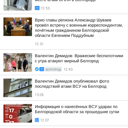
12:53
Врио главы региона Александр Шуваев
провёл встречу с военным корреспондентом,
почётным гражданином Белгородской
области Евгением Поддубным
12:31
Валентин Демидов: Вражеские беспилотники
с утра атакуют мирный Белгород
БЕЛГОРОД
12:43
Валентин Демидов опубликовал фото
последствий атаки ВСУ на Белгород
13:28
Информация о нанесённых ВСУ ударах по
Белгородской области за прошедшие сутки
12:07