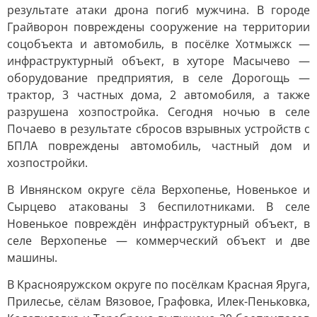
результате атаки дрона погиб мужчина. В городе
Грайворон повреждены сооружение на территории
соцобъекта и автомобиль, в посёлке Хотмыжск —
инфраструктурный объект, в хуторе Масычево —
оборудование предприятия, в селе Дорогощь —
трактор, 3 частных дома, 2 автомобиля, а также
разрушена хозпостройка. Сегодня ночью в селе
Почаево в результате сбросов взрывных устройств с
БПЛА повреждены автомобиль, частный дом и
хозпостройки.
В Ивнянском округе сёла Верхопенье, Новенькое и
Сырцево атакованы 3 беспилотниками. В селе
Новенькое повреждён инфраструктурный объект, в
селе Верхопенье — коммерческий объект и две
машины.
В Краснояружском округе по посёлкам Красная Яруга,
Прилесье, сёлам Вязовое, Графовка, Илек-Пеньковка,