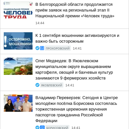
В Белгородской области продолжается
приём заявок на региональный этап II
Национальной премии «Человек труда»
14:44
К 1 сентября мошенники активизируются и
важно быть осторожным
ПРОХОРОВСКИЙ
14:41
Олег Медведев: В Яковлевском
муниципальном округе выращиванием
картофеля, овощей и бахчевых культур
занимаются 9 фермерских хозяйств
ЯКОВЛЕВСКИЙ
14:41
Владимир Переверзев: Сегодня в Центре
молодёжи посёлка Борисовка состоялась
торжественная церемония вручения
паспортов гражданина Российской
Федерации
БОРИСОВСКИЙ
14:41