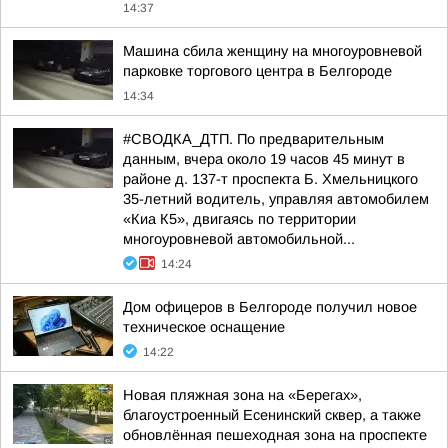
14:37
Машина сбила женщину на многоуровневой
парковке торгового центра в Белгороде
14:34
#СВОДКА_ДТП. По предварительным
данным, вчера около 19 часов 45 минут в
районе д. 137-т проспекта Б. Хмельницкого
35-летний водитель, управляя автомобилем
«Киа К5», двигаясь по территории
многоуровневой автомобильной...
14:24
Дом офицеров в Белгороде получил новое
техническое оснащение
14:22
Новая пляжная зона на «Берегах»,
благоустроенный Есенинский сквер, а также
обновлённая пешеходная зона на проспекте