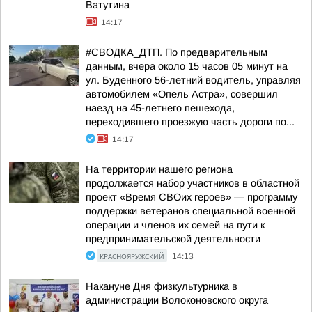
Ватутина
14:17
#СВОДКА_ДТП. По предварительным
данным, вчера около 15 часов 05 минут на
ул. Буденного 56-летний водитель, управляя
автомобилем «Опель Астра», совершил
наезд на 45-летнего пешехода,
переходившего проезжую часть дороги по...
14:17
На территории нашего региона
продолжается набор участников в областной
проект «Время СВОих героев» — программу
поддержки ветеранов специальной военной
операции и членов их семей на пути к
предпринимательской деятельности
КРАСНОЯРУЖСКИЙ
14:13
Накануне Дня физкультурника в
администрации Волоконовского округа