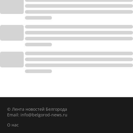
© Лента новостей Белгорода
Email:
info@belgorod-news.ru
О нас