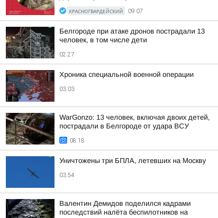
КРАСНОГВАРДЕЙСКИЙ
09:07
Белгороде при атаке дронов пострадали 13
человек, в том числе дети
02:27
Хроника специальной военной операции
03:03
WarGonzo: 13 человек, включая двоих детей,
пострадали в Белгороде от удара ВСУ
08:18
Уничтожены три БПЛА, летевших на Москву
03:54
Валентин Демидов поделился кадрами
последствий налёта беспилотников на