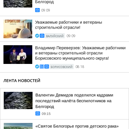
Белгород
09:09
Уважаемые работники и ветераны
строительной отрасли!
ВАЛУЙСКИЙ
09:09
Владимир Переверзев: Уважаемые работники
и ветераны строительной отрасли
Борисовского муниципального округа!
БОРИСОВСКИЙ
08:18
ЛЕНТА НОВОСТЕЙ
Валентин Демидов поделился кадрами
последствий налёта беспилотников на
Белгород
09:15
«Святое Белогорье против детского рака»