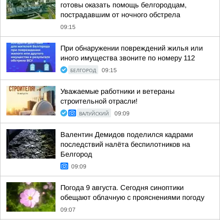
готовы оказать помощь белгородцам,
пострадавшим от ночного обстрела
09:15
При обнаружении повреждений жилья или
иного имущества звоните по номеру 112
БЕЛГОРОД
09:15
Уважаемые работники и ветераны
строительной отрасли!
ВАЛУЙСКИЙ
09:09
Валентин Демидов поделился кадрами
последствий налёта беспилотников на
Белгород
09:09
Погода 9 августа. Сегодня синоптики
обещают облачную с прояснениями погоду
09:07