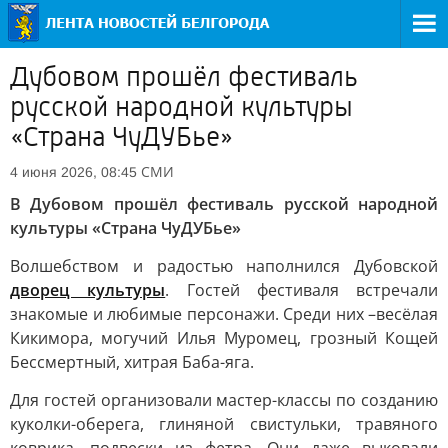
Дубовом прошёл фестиваль
русской народной культуры
«Страна ЧуДУБье»
СМИ
4 июня 2026, 08:45
В Дубовом прошёл фестиваль русской народной
культуры «Страна ЧуДУБье»
Волшебством и радостью наполнился Дубовской
дворец культуры
. Гостей фестиваля встречали
знакомые и любимые персонажи. Среди них –весёлая
Кикимора, могучий Илья Муромец, грозный Кощей
Бессмертный, хитрая Баба-яга.
Для гостей организовали мастер-классы по созданию
куколки-оберега, глиняной свистульки, травяного