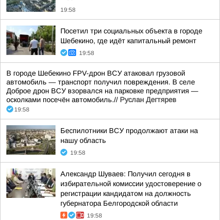
19:58
Посетил три социальных объекта в городе
Шебекино, где идёт капитальный ремонт
19:58
В городе Шебекино FPV-дрон ВСУ атаковал грузовой
автомобиль — транспорт получил повреждения. В селе
Доброе дрон ВСУ взорвался на парковке предприятия —
осколками посечён автомобиль.//
Руслан Дегтярев
19:58
Беспилотники ВСУ продолжают атаки на
нашу область
19:58
Александр Шуваев: Получил сегодня в
избирательной комиссии удостоверение о
регистрации кандидатом на должность
губернатора Белгородской области
19:58