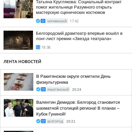
Татьяна Круглякова: Социальный контракт
помог жительнице Разумного открыть
мастерскую сценических костюмов
ЧЕРНЯНСКИЙ
17:42
Белгородский драмтеатр впервые вошёл в
лонг-лист премии «Звезда театрала»
18:38
ЛЕНТА НОВОСТЕЙ
В Ракитянском округе отметили День
физкультурника
РАКИТЯНСКИЙ
20:24
Валентин Демидов: Белгород становится
шахматной столицей региона! В планах –
Кубок Гуниной!
БЕЛГОРОД
20:21