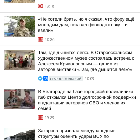
18:18
«Не хотели брать, но я сказал, что фору ещё
молодым дам, показал физподготовку – и
взяли»
20:36
Там, где дышится легко. В Старооскольском
художественном музее состоялась встреча с
Алексеем Криволаповым — одним из
авторов выставки «Там, где дышится легко»
СТАРООСКОЛЬСКИЙ
20:09
В Белгороде на базе городской поликлиники
№6 открылся Центр долгосрочной поддержки
и адаптации ветеранов СВО и членов их
семей
19:39
Захарова призвала международные
структуры оценить удары ВСУ по