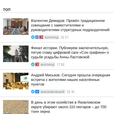
ТОП
Валентин Демидов: Провёл традиционное
совещание с заместителями и
руководителями структурных подразделений
БЕЛГОРОД
22:21
Финал истории. Публикуем заключительную,
пятую главу цифровой саги «Сон графини» о
судьбе усадьбы Анны Ластовской
БЕЛГОРОД
17:52
Андрей Миськов: Сегодня прошла очередная
встреча с жителями наших населённых
пунктов
КРАСНОЯРУЖСКИЙ
22:31
В день в этом хозяйстве в Яковлевском
округе убирают около 110 гектаров – до 700
тонн зерна