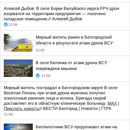
Алексей Дыбов: В селе Борки Валуйского округа FPV-дрон
взорвался на территории предприятия — посечено
складское помещение.//
Алексей Дыбов
22:06
Мирный житель ранен в Белгородской
области в результате атаки дрона ВСУ
22:00
В селе Белянка от атаки дрона ВСУ
повреждена машина
21:56
Мирный житель пострадал в Белгородском округе В селе
Весёлая Лопань при атаке дрона мужчина получил
осколочные ранения лица и колена. Бригада скорой
доставляет его в областную клиническую больницу.
МАХ
|
Прислать новость
//
ВЕСТИ Белгород | Новости | ГТРК
21:56
Беспилотники ВСУ продолжают атаки на