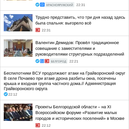
КРАСНОЯРУЖСКИЙ
22:31
Трудно представить, что три дня назад здесь
была спальня: выгорело всё
22:31
Валентин Демидов: Провёл традиционное
совещание с заместителями и
руководителями структурных подразделений
БЕЛГОРОД
22:21
Беспилотники ВСУ продолжают атаки на Грайворонский округ
В селе Почаево при атаке дрона разбиты окна, посечены
крыша и входная группа частного дома.//
Администрация
Грайворонского округа
22:12
Проекты Белгородской области – на XI
Всероссийском форуме «Развитие малых
городов и исторических поселений» в Москве
22:12