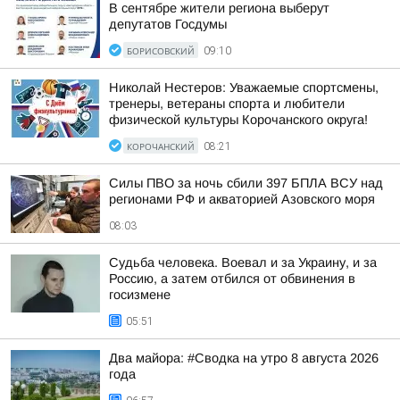
В сентябре жители региона выберут
депутатов Госдумы
БОРИСОВСКИЙ
09:10
Николай Нестеров: Уважаемые спортсмены,
тренеры, ветераны спорта и любители
физической культуры Корочанского округа!
КОРОЧАНСКИЙ
08:21
Силы ПВО за ночь сбили 397 БПЛА ВСУ над
регионами РФ и акваторией Азовского моря
08:03
Судьба человека. Воевал и за Украину, и за
Россию, а затем отбился от обвинения в
госизмене
05:51
Два майора: #Сводка на утро 8 августа 2026
года