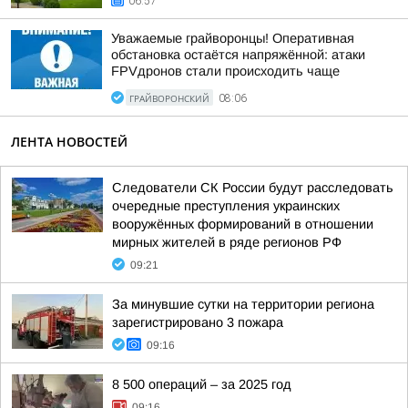
06:57
Уважаемые грайворонцы! Оперативная
обстановка остаётся напряжённой: атаки
FPVдронов стали происходить чаще
ГРАЙВОРОНСКИЙ
08:06
ЛЕНТА НОВОСТЕЙ
Следователи СК России будут расследовать
очередные преступления украинских
вооружённых формирований в отношении
мирных жителей в ряде регионов РФ
09:21
За минувшие сутки на территории региона
зарегистрировано 3 пожара
09:16
8 500 операций – за 2025 год
09:16