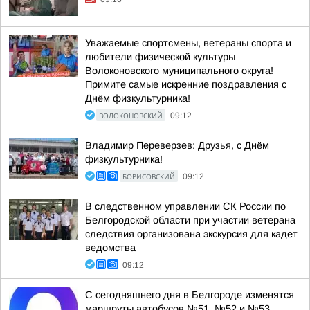
Уважаемые спортсмены, ветераны спорта и
любители физической культуры
Волоконовского муниципального округа!
Примите самые искренние поздравления с
Днём физкультурника!
ВОЛОКОНОВСКИЙ
09:12
Владимир Переверзев: Друзья, с Днём
физкультурника!
БОРИСОВСКИЙ
09:12
В следственном управлении СК России по
Белгородской области при участии ветерана
следствия организована экскурсия для кадет
ведомства
09:12
С сегодняшнего дня в Белгороде изменятся
маршруты автобусов №51, №52 и №53