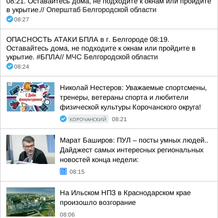
08:21. Оставайтесь дома, не подходите к окнам или пройдите
в укрытие.//
Оперштаб Белгородской области
08:27
ОПАСНОСТЬ АТАКИ БПЛА в г. Белгороде 08:19.
Оставайтесь дома, не подходите к окнам или пройдите в
укрытие. #БПЛА//
МЧС Белгородской области
08:24
Николай Нестеров: Уважаемые спортсмены,
тренеры, ветераны спорта и любители
физической культуры Корочанского округа!
КОРОЧАНСКИЙ
08:21
Марат Баширов: ПУЛ – посты умных людей..
Дайджест самых интересных региональных
новостей конца недели:
08:15
На Ильском НПЗ в Краснодарском крае
произошло возгорание
08:06