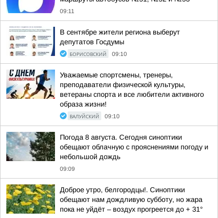
09:11
В сентябре жители региона выберут
депутатов Госдумы
БОРИСОВСКИЙ
09:10
Уважаемые спортсмены, тренеры,
преподаватели физической культуры,
ветераны спорта и все любители активного
образа жизни!
ВАЛУЙСКИЙ
09:10
Погода 8 августа. Сегодня синоптики
обещают облачную с прояснениями погоду и
небольшой дождь
09:09
Доброе утро, белгородцы!. Синоптики
обещают нам дождливую субботу, но жара
пока не уйдёт – воздух прогреется до + 31°