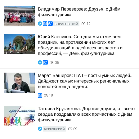
Владимир Переверзев: Друзья, с Днём
физкультурника!
БОРИСОВСКИЙ
09:12
Юрий Клепиков: Сегодня мы отмечаем
праздник, на протяжении многих лет
объединяющий людей всех возрастов и
профессий, — День физкультурника
08:06
Марат Баширов: ПУЛ – посты умных людей..
Дайджест самых интересных региональных
новостей конца недели:
08:15
Татьяна Круглякова: Дорогие друзья, от всего
сердца поздравляю всех причастных с Днём
физкультурника!
ЧЕРНЯНСКИЙ
09:09