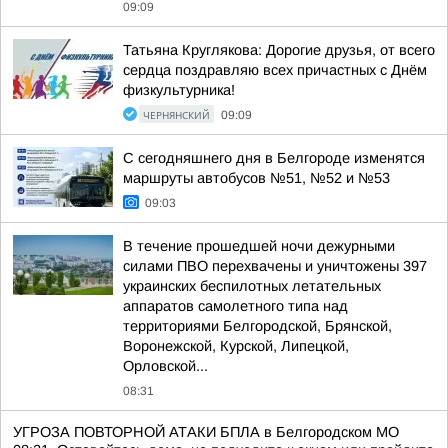
09:09
Татьяна Круглякова: Дорогие друзья, от всего
сердца поздравляю всех причастных с Днём
физкультурника!
ЧЕРНЯНСКИЙ
09:09
С сегодняшнего дня в Белгороде изменятся
маршруты автобусов №51, №52 и №53
09:03
В течение прошедшей ночи дежурными
силами ПВО перехвачены и уничтожены 397
украинских беспилотных летательных
аппаратов самолетного типа над
территориями Белгородской, Брянской,
Воронежской, Курской, Липецкой,
Орловской...
08:31
УГРОЗА ПОВТОРНОЙ АТАКИ БПЛА в Белгородском МО