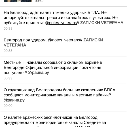
00:42
На Белгород идёт налет тяжелых ударных БПЛА. Не
игнорируйте сигналы тревоги и оставайтесь в укрытиях. Не
публикуйте прилеты!
@notes_veterans
//
ZАПИСКИ VЕТЕРАНА
00:33
Белгород под ударом.
@notes_veterans
//
ZАПИСКИ
VЕТЕРАНА
00:33
Местные ТГ-каналы сообщают о сильном взрыве в
Белгороде Официальной информации пока что не
поступало.//
Украина.ру
00:33
О кружащих над Белгородоам больших скоплениях БПЛА
сообщают мониторинговые каналы и местные паблики//
Украина.ру
00:00
О налёте вражеских беспилотников на Белгород
предупреждают мониторинговые каналы Следите за