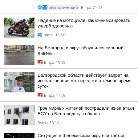
КРАСНОЯРУЖСКИЙ
Вчера, 21:12
Падение на мотоцикле: как минимизировать
ущерб здоровью
Вчера, 15:56
На Белгород и округ обрушился сильный
ливень
Вчера, 19:12
Белгородской области действует запрет на
использование мотосредств в тёмное время
суток
Вчера, 17:09
Трое мирных жителей пострадали из-за атаки
ВСУ на Белгородскую область
Вчера, 18:13
Ситуация в Шебекинском округе остаётся