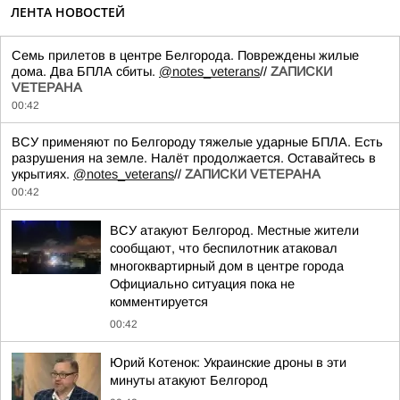
ЛЕНТА НОВОСТЕЙ
Семь прилетов в центре Белгорода. Повреждены жилые
дома. Два БПЛА сбиты.
@notes_veterans
//
ZАПИСКИ
VЕТЕРАНА
00:42
ВСУ применяют по Белгороду тяжелые ударные БПЛА. Есть
разрушения на земле. Налёт продолжается. Оставайтесь в
укрытиях.
@notes_veterans
//
ZАПИСКИ VЕТЕРАНА
00:42
ВСУ атакуют Белгород. Местные жители
сообщают, что беспилотник атаковал
многоквартирный дом в центре города
Официально ситуация пока не
комментируется
00:42
Юрий Котенок: Украинские дроны в эти
минуты атакуют Белгород