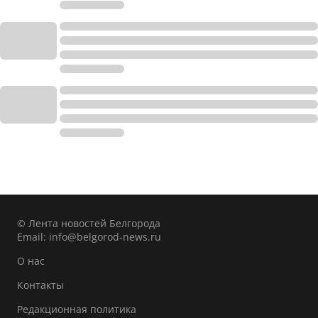
© Лента новостей Белгорода
Email:
info@belgorod-news.ru
О нас
Контакты
Редакционная политика