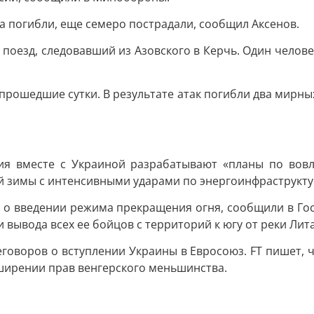
а погибли, еще семеро пострадали, сообщил Аксенов.
поезд, следовавший из Азовского в Керчь. Один человек
 прошедшие сутки. В результате атак погибли два мирн
ия вместе с Украиной разрабатывают «планы по вов
й зимы с интенсивными ударами по энергоинфраструкту
 о введении режима прекращения огня, сообщили в Гос
 вывода всех ее бойцов с территорий к югу от реки Лит
говоров о вступлении Украины в Евросоюз. FT пишет, 
ширении прав венгерского меньшинства.