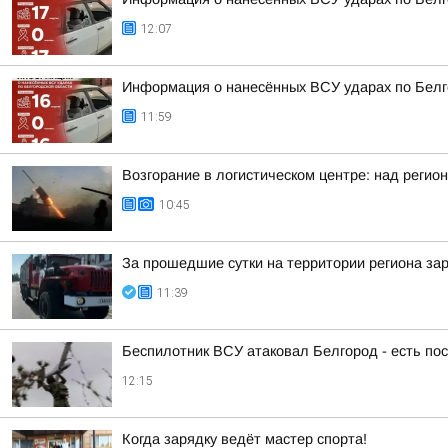
12:07
Информация о нанесённых ВСУ ударах по Белг
11:59
Возгорание в логистическом центре: над регио
10:45
За прошедшие сутки на территории региона зар
11:39
Беспилотник ВСУ атаковал Белгород - есть п
12:15
Когда зарядку ведёт мастер спорта!