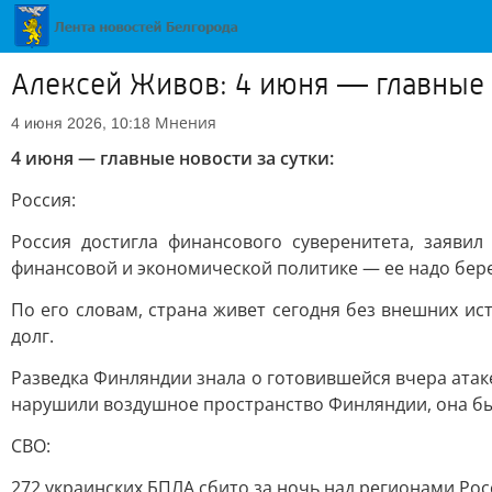
Алексей Живов: 4 июня — главные н
Мнения
4 июня 2026, 10:18
4 июня — главные новости за сутки:
Россия:
Россия достигла финансового суверенитета, заяви
финансовой и экономической политике — ее надо бер
По его словам, страна живет сегодня без внешних ис
долг.
Разведка Финляндии знала о готовившейся вчера атак
нарушили воздушное пространство Финляндии, она был
СВО:
272 украинских БПЛА сбито за ночь над регионами Ро