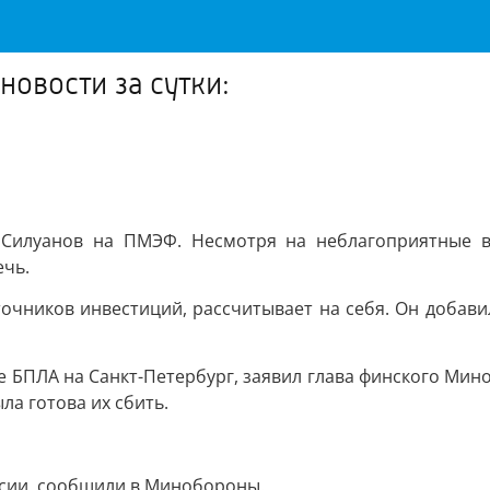
овости за сутки:
л Силуанов на ПМЭФ. Несмотря на неблагоприятные 
ечь.
точников инвестиций, рассчитывает на себя. Он добав
е БПЛА на Санкт-Петербург, заявил глава финского Мино
а готова их сбить.
ссии, сообщили в Минобороны.