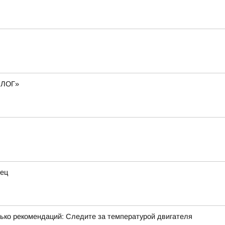
пБЛОГ»
нец
лько рекомендаций: Следите за температурой двигателя