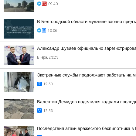
09:40
В Белгородской области мужчине заочно предъ
10:06
Александр Шуваев официально зарегистрирова
Вчера, 23:23
Экстренные службы продолжают работать на м
12:53
Валентин Демидов поделился кадрами последс
12:53
Последствия атаки вражеского беспилотника в