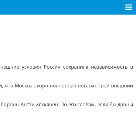
внешние условия Россия сохранила независимость в
ил, что Москва скоро полностью погасит свой внешний
бороны Антти Хяккянен. По его словам, если бы дроны