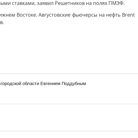
ыми ставками, заявил Решетников на полях ПМЭФ.
ижнем Востоке. Августовские фьючерсы на нефть Brent
в.
лгородской области Евгением Поддубным