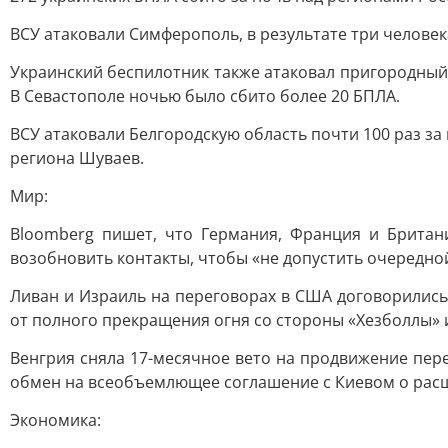
ВСУ атаковали Симферополь, в результате три человек
Украинский беспилотник также атаковал пригородный 
В Севастополе ночью было сбито более 20 БПЛА.
ВСУ атаковали Белгородскую область почти 100 раз за
региона Шуваев.
Мир:
Bloomberg пишет, что Германия, Франция и Британ
возобновить контакты, чтобы «не допустить очередно
Ливан и Израиль на переговорах в США договорились
от полного прекращения огня со стороны «Хезболлы» и
Венгрия сняла 17-месячное вето на продвижение пере
обмен на всеобъемлющее соглашение с Киевом о рас
Экономика: