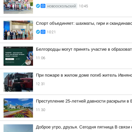
НОВООСКОЛЬСКИЙ
10:45
Спорт объединяет: шахматы, гири и скандинавс
10:21
Белгородцы могут принять участие в образов
11:06
При пожаре в жилом доме погиб житель Ивнянс
12:31
Преступление 25-летней давности раскрыли в Б
11:30
Доброе утро, друзья. Сегодня пятница В связ