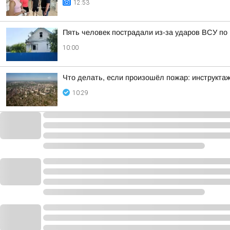
12:53
Пять человек пострадали из-за ударов ВСУ по
10:00
Что делать, если произошёл пожар: инструктаж
10:29