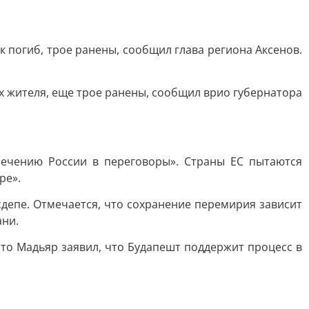
 погиб, трое ранены, сообщил глава региона Аксенов.
ых жителя, еще трое ранены, сообщил врио губернатора
лечению России в переговоры». Страны ЕС пытаются
ре».
депе. Отмечается, что сохранение перемирия зависит
ани.
что Мадьяр заявил, что Будапешт поддержит процесс в