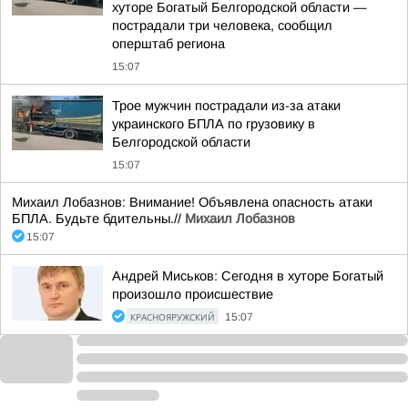
хуторе Богатый Белгородской области —
пострадали три человека, сообщил
оперштаб региона
15:07
Трое мужчин пострадали из-за атаки
украинского БПЛА по грузовику в
Белгородской области
15:07
Михаил Лобазнов: Внимание! Объявлена опасность атаки
БПЛА. Будьте бдительны.//
Михаил Лобазнов
15:07
Андрей Миськов: Сегодня в хуторе Богатый
произошло происшествие
КРАСНОЯРУЖСКИЙ
15:07