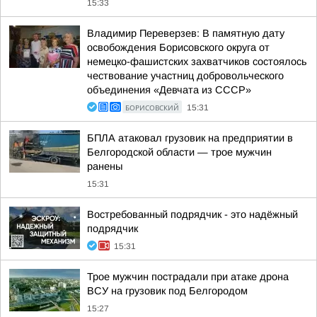
15:33
Владимир Переверзев: В памятную дату
освобождения Борисовского округа от
немецко-фашистских захватчиков состоялось
чествование участниц добровольческого
объединения «Девчата из СССР»
БОРИСОВСКИЙ
15:31
БПЛА атаковал грузовик на предприятии в
Белгородской области — трое мужчин
ранены
15:31
Востребованный подрядчик - это надёжный
подрядчик
15:31
Трое мужчин пострадали при атаке дрона
ВСУ на грузовик под Белгородом
15:27