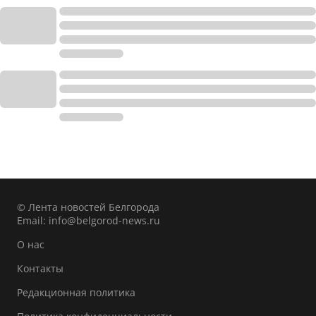
© Лента новостей Белгорода
Email:
info@belgorod-news.ru
О нас
Контакты
Редакционная политика