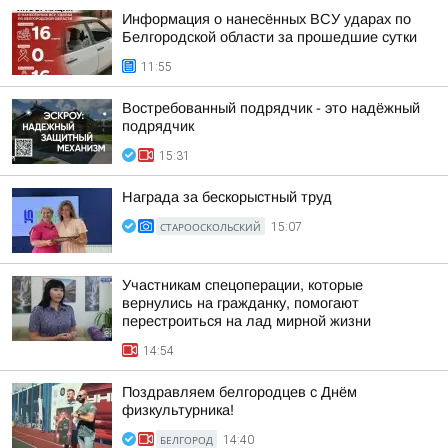
Информация о нанесённых ВСУ ударах по
Белгородской области за прошедшие сутки
11:55
Востребованный подрядчик - это надёжный
подрядчик
15:31
Награда за бескорыстный труд
СТАРООСКОЛЬСКИЙ
15:07
Участникам спецоперации, которые
вернулись на гражданку, помогают
перестроиться на лад мирной жизни
14:54
Поздравляем белгородцев с Днём
физкультурника!
БЕЛГОРОД
14:40