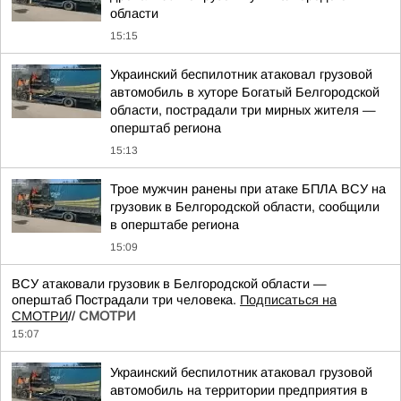
области
15:15
Украинский беспилотник атаковал грузовой
автомобиль в хуторе Богатый Белгородской
области, пострадали три мирных жителя —
оперштаб региона
15:13
Трое мужчин ранены при атаке БПЛА ВСУ на
грузовик в Белгородской области, сообщили
в оперштабе региона
15:09
ВСУ атаковали грузовик в Белгородской области —
оперштаб Пострадали три человека.
Подписаться на
СМОТРИ
//
СМОТРИ
15:07
Украинский беспилотник атаковал грузовой
автомобиль на территории предприятия в