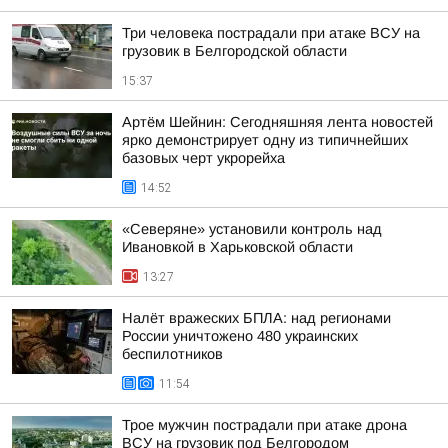
Три человека пострадали при атаке ВСУ на
грузовик в Белгородской области
15:37
Артём Шейнин: Сегодняшняя лента новостей
ярко демонстрирует одну из типичнейших
базовых черт укрорейха
14:52
«Северяне» установили контроль над
Ивановкой в Харьковской области
13:27
Налёт вражеских БПЛА: над регионами
России уничтожено 480 украинских
беспилотников
11:54
Трое мужчин пострадали при атаке дрона
ВСУ на грузовик под Белгородом