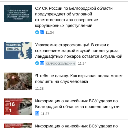
СУ СК России по Белгородской области
предупреждает об уголовной
ответственности за совершение
коррупционных преступлений
11:34
Уважаемые старооскольцы!. В связи с
сохранением жаркой и сухой погоды угроза
ландшафтных пожаров остаётся актуальной
СТАРООСКОЛЬСКИЙ
11:34
Я тебя не слышу. Как взрывная волна может
повлиять на слух человека
11:28
Информация о нанесённых ВСУ ударах по
Белгородской области за прошедшие сутки
11:27
Информация о нанесённых ВСУ ударах по