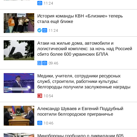
11:24
История команды КВН «Близкие» теперь
стала ещё ближе
11:24
Атаки на жилые дома, автомобили и
логистический комплекс: за ночь над Россией
сбито более 600 украинских БПЛА
09:46
Медики, учителя, сотрудники ресурсных
служб, строители, работники культуры:
белгородцы получили заслуженные награды
10:54
Александр Шуваев и Евгений Поддубный
посетили белгородское приграничье
10:46
Минобороны сообщило о ликвидации 605