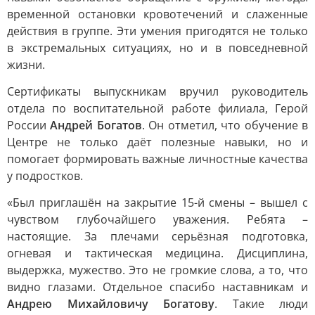
временной остановки кровотечений и слаженные
действия в группе. Эти умения пригодятся не только
в экстремальных ситуациях, но и в повседневной
жизни.
Сертификаты выпускникам вручил руководитель
отдела по воспитательной работе филиала, Герой
России
Андрей Богатов
. Он отметил, что обучение в
Центре не только даёт полезные навыки, но и
помогает формировать важные личностные качества
у подростков.
«Был приглашён на закрытие 15-й смены – вышел с
чувством глубочайшего уважения. Ребята –
настоящие. За плечами серьёзная подготовка,
огневая и тактическая медицина. Дисциплина,
выдержка, мужество. Это не громкие слова, а то, что
видно глазами. Отдельное спасибо наставникам и
Андрею Михайловичу Богатову
. Такие люди