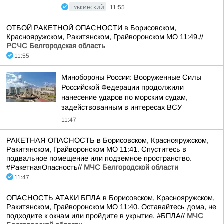
ГУБКИНСКИЙ
11:55
ОТБОЙ РАКЕТНОЙ ОПАСНОСТИ в Борисовском,
Краснояружском, Ракитянском, Грайворонском МО 11:49.//
РСЧС Белгородская область
11:55
Минобороны России: Вооруженные Силы
Российской Федерации продолжили
нанесение ударов по морским судам,
задействованным в интересах ВСУ
11:47
РАКЕТНАЯ ОПАСНОСТЬ в Борисовском, Краснояружском,
Ракитянском, Грайворонском МО 11:41. Спуститесь в
подвальное помещение или подземное пространство.
#РакетнаяОпасность//
МЧС Белгородской области
11:47
ОПАСНОСТЬ АТАКИ БПЛА в Борисовском, Краснояружском,
Ракитянском, Грайворонском МО 11:40. Оставайтесь дома, не
подходите к окнам или пройдите в укрытие. #БПЛА//
МЧС