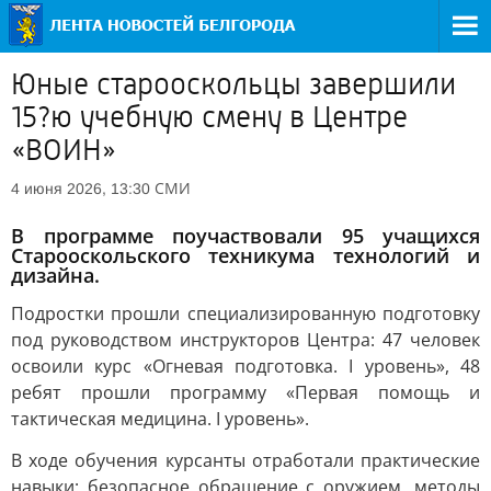
Юные старооскольцы завершили
15?ю учебную смену в Центре
«ВОИН»
СМИ
4 июня 2026, 13:30
В программе поучаствовали 95 учащихся
Старооскольского техникума технологий и
дизайна.
Подростки прошли специализированную подготовку
под руководством инструкторов Центра: 47 человек
освоили курс «Огневая подготовка. I уровень», 48
ребят прошли программу «Первая помощь и
тактическая медицина. I уровень».
В ходе обучения курсанты отработали практические
навыки: безопасное обращение с оружием, методы