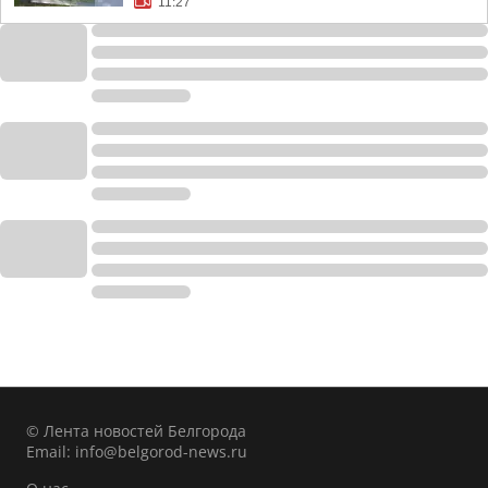
11:27
© Лента новостей Белгорода
Email:
info@belgorod-news.ru