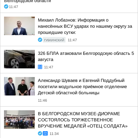
Белгородской области
11:47
Михаил Лобазнов: Информация о
нанесённых ВСУ ударах по нашему округу за
прошедшие сутки:
ГУБКИНСКИЙ
11:47
326 БПЛА атаковали Белгородскую область 5
августа
11:47
Александр Шуваев и Евгений Поддубный
посетили модульное приёмное отделение
Детской областной больницы
11:46
В БЕЛГОРОДСКОМ МУЗЕЕ-ДИОРАМЕ
СОСТОЯЛОСЬ ТОРЖЕСТВЕННОЕ
ВРУЧЕНИЕ МЕДАЛЕЙ «ОТЕЦ СОЛДАТА»
11:34