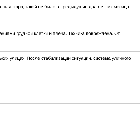
ющая жара, какой не было в предыдущие два летних месяца
ниями грудной клетки и плеча. Техника повреждена. От
ких улицах. После стабилизации ситуации, система уличного