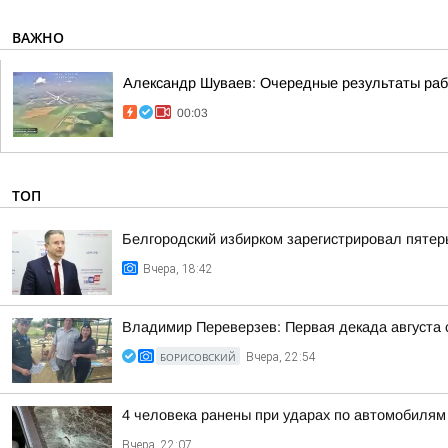
ВАЖНО
Александр Шуваев: Очередные результаты ра
00:03
ТОП
Белгородский избирком зарегистрировал пятер
Вчера, 18:42
Владимир Переверзев: Первая декада августа 
БОРИСОВСКИЙ
Вчера, 22:54
4 человека ранены при ударах по автомобилям
Вчера, 22:07