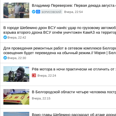
Владимир Переверзев: Первая декада августа 
БОРИСОВСКИЙ
Вчера, 22:54
В городе Шебекино дрон ВСУ нанёс удар по грузовому автомоб
взрыва второго дрона ВСУ огнём уничтожен КамАЗ на террито
Вчера, 22:42
Для проведения ремонтных работ в сетевом комплексе Белгоро
освещения будет переведена на обычный режим.//
Мэрия | Бел
Вчера, 22:30
Рёв мотора в ночи практически не отличить от
Вчера, 22:24
В Белгородской области четыре человека пост
Вчера, 22:15
Врио главы Шебекино рассказал об атаке дрон