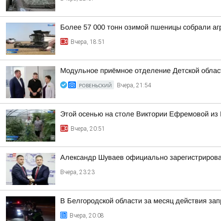
Более 57 000 тонн озимой пшеницы собрали агр
Вчера, 18:51
Модульное приёмное отделение Детской област
РОВЕНЬСКИЙ
Вчера, 21:54
Этой осенью на столе Виктории Ефремовой из 
Вчера, 20:51
Александр Шуваев официально зарегистрирова
Вчера, 23:23
В Белгородской области за месяц действия за
Вчера, 20:08