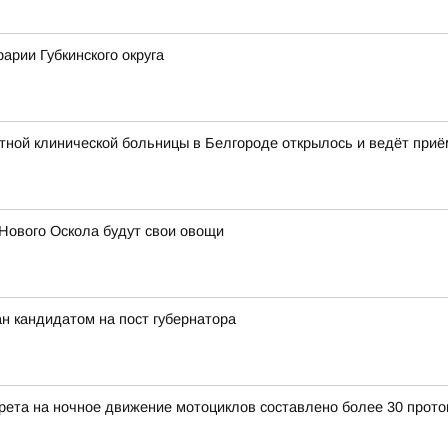
арии Губкинского округа
ной клинической больницы в Белгороде открылось и ведёт приё
Нового Оскола будут свои овощи
н кандидатом на пост губернатора
прета на ночное движение мотоциклов составлено более 30 прото