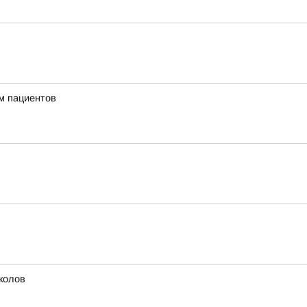
м пациентов
колов