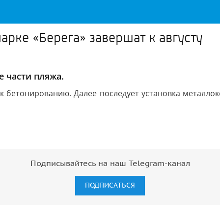
арке «Берега» завершат к августу
е части пляжа.
к бетонированию. Далее последует установка металлоко
Подписывайтесь на наш Telegram-канал
ПОДПИСАТЬСЯ