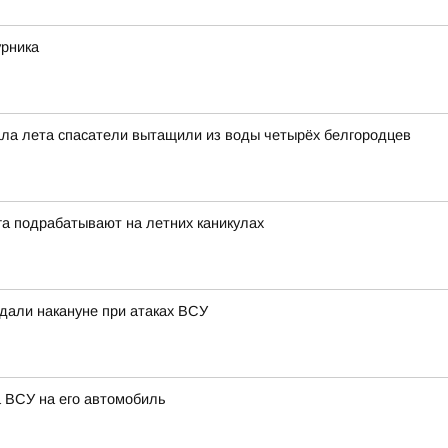
урника
чала лета спасатели вытащили из воды четырёх белгородцев
га подрабатывают на летних каникулах
адали накануне при атаках ВСУ
а ВСУ на его автомобиль