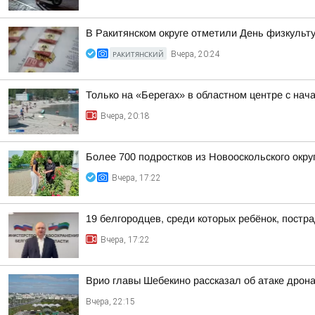
В Ракитянском округе отметили День физкульт
РАКИТЯНСКИЙ
Вчера, 20:24
Только на «Берегах» в областном центре с на
Вчера, 20:18
Более 700 подростков из Новооскольского окру
Вчера, 17:22
19 белгородцев, среди которых ребёнок, постр
Вчера, 17:22
Врио главы Шебекино рассказал об атаке дрон
Вчера, 22:15