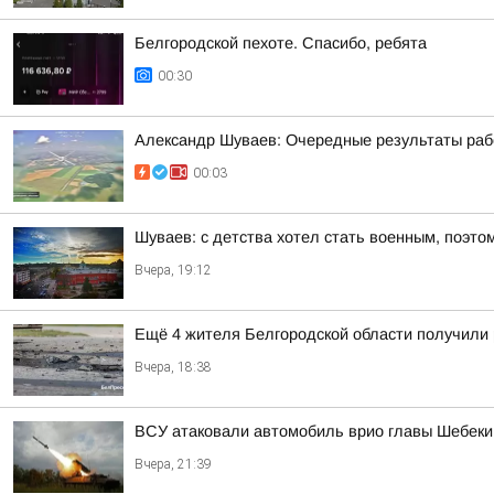
Белгородской пехоте. Спасибо, ребята
00:30
Александр Шуваев: Очередные результаты ра
00:03
Шуваев: с детства хотел стать военным, поэто
Вчера, 19:12
Ещё 4 жителя Белгородской области получили
Вчера, 18:38
ВСУ атаковали автомобиль врио главы Шебекин
Вчера, 21:39