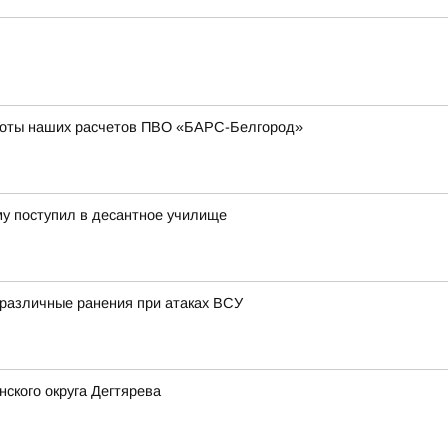
боты наших расчетов ПВО «БАРС-Белгород»
му поступил в десантное училище
 различные ранения при атаках ВСУ
ского округа Дегтярева