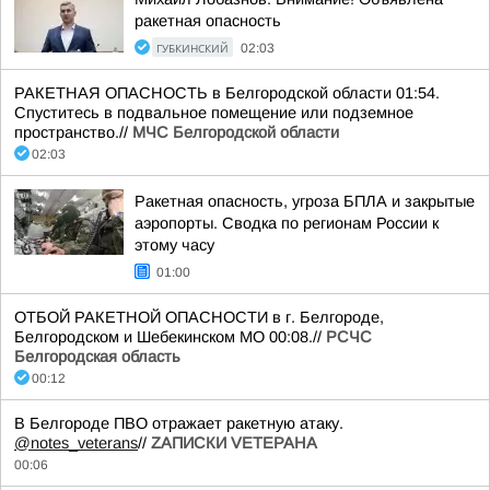
ракетная опасность
ГУБКИНСКИЙ
02:03
РАКЕТНАЯ ОПАСНОСТЬ в Белгородской области 01:54.
Спуститесь в подвальное помещение или подземное
пространство.//
МЧС Белгородской области
02:03
Ракетная опасность, угроза БПЛА и закрытые
аэропорты. Сводка по регионам России к
этому часу
01:00
ОТБОЙ РАКЕТНОЙ ОПАСНОСТИ в г. Белгороде,
Белгородском и Шебекинском МО 00:08.//
РСЧС
Белгородская область
00:12
В Белгороде ПВО отражает ракетную атаку.
@notes_veterans
//
ZАПИСКИ VЕТЕРАНА
00:06