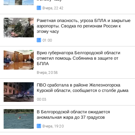
Вчера, 22:42
Ракетная опасность, угроза БПЛА и закрытые
аэропорты. Сводка по регионам России к
этому часу
01:00
Врио губернатора Белгородской области
отметил помощь Собянина в защите от
БПЛА
Вчера, 20:58
ПВО сработала в районе Железногорска
Курской области, сообщается о столбе дыма
00:03
В Белгородской области ожидается
аномальная жара до 37 градусов
Вчера, 19:20