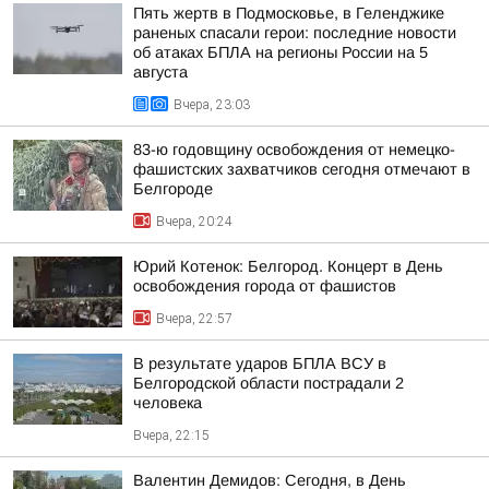
Пять жертв в Подмосковье, в Геленджике
раненых спасали герои: последние новости
об атаках БПЛА на регионы России на 5
августа
Вчера, 23:03
83-ю годовщину освобождения от немецко-
фашистских захватчиков сегодня отмечают в
Белгороде
Вчера, 20:24
Юрий Котенок: Белгород. Концерт в День
освобождения города от фашистов
Вчера, 22:57
В результате ударов БПЛА ВСУ в
Белгородской области пострадали 2
человека
Вчера, 22:15
Валентин Демидов: Сегодня, в День