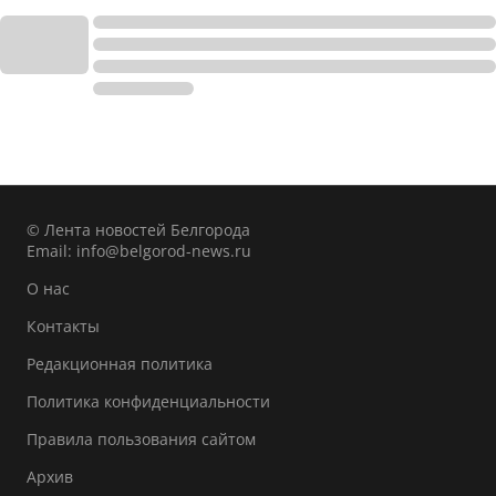
© Лента новостей Белгорода
Email:
info@belgorod-news.ru
О нас
Контакты
Редакционная политика
Политика конфиденциальности
Правила пользования сайтом
Архив