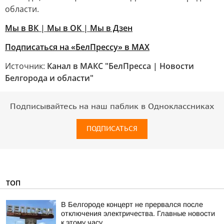
области.
Мы в ВК
|
Мы в ОК
|
Мы в Дзен
Подписаться на «БелПрессу» в МАХ
Источник:
Канал в МАКС "БелПресса | Новости
Белгорода и области"
Подписывайтесь на наш паблик в Одноклассниках
ПОДПИСАТЬСЯ
ТОП
В Белгороде концерт не прервался после
отключения электричества. Главные новости
к этому часу