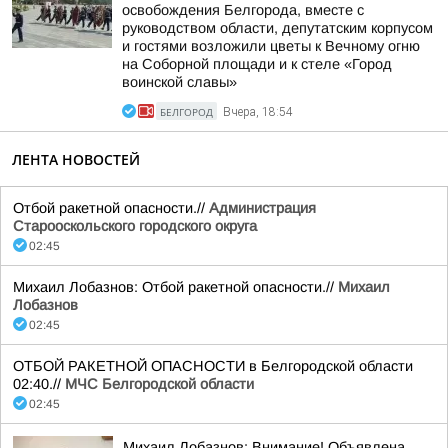
освобождения Белгорода, вместе с
руководством области, депутатским корпусом
и гостями возложили цветы к Вечному огню
на Соборной площади и к стеле «Город
воинской славы»
БЕЛГОРОД
Вчера, 18:54
ЛЕНТА НОВОСТЕЙ
Отбой ракетной опасности.//
Администрация
Старооскольского городского округа
02:45
Михаил Лобазнов: Отбой ракетной опасности.//
Михаил
Лобазнов
02:45
ОТБОЙ РАКЕТНОЙ ОПАСНОСТИ в Белгородской области
02:40.//
МЧС Белгородской области
02:45
Михаил Лобазнов: Внимание! Объявлена