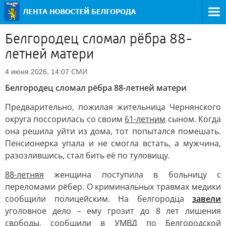
Белгородец сломал рёбра 88-
летней матери
СМИ
4 июня 2026, 14:07
Белгородец сломал рёбра 88-летней матери
Предварительно, пожилая жительница Чернянского
округа поссорилась со своим
61-летним
сыном. Когда
она решила уйти из дома, тот попытался помешать.
Пенсионерка упала и не смогла встать, а мужчина,
разозлившись, стал бить её по туловищу.
88-летняя
женщина поступила в больницу с
переломами рёбер. О криминальных травмах медики
сообщили полицейским. На белгородца
завели
уголовное дело – ему грозит до 8 лет лишения
свободы, сообщили в УМВД по Белгородской