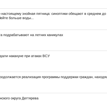
по-настоящему знойная пятница: синоптики обещают в среднем д
Пейте больше воды...
га подрабатывают на летних каникулах
адали накануне при атаках ВСУ
родолжается реализация программы поддержки граждан, находящ
ского округа Дегтярева