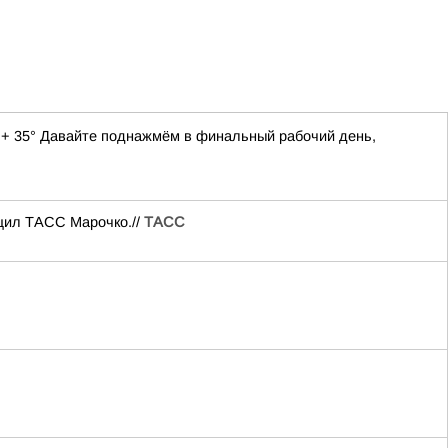
о + 35° Давайте поднажмём в финальный рабочий день,
бщил ТАСС Марочко.//
ТАСС