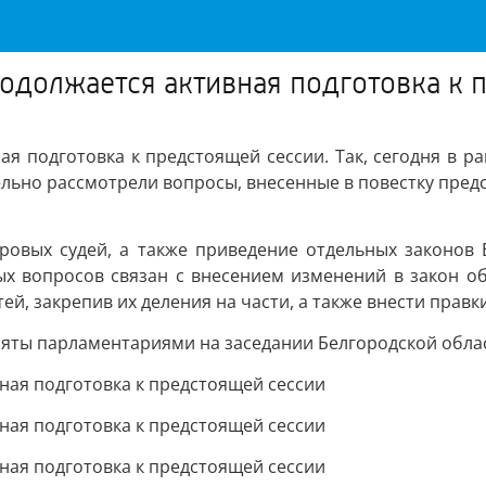
одолжается активная подготовка к 
я подготовка к предстоящей сессии. Так, сегодня в р
ьно рассмотрели вопросы, внесенные в повестку предс
ровых судей, а также приведение отдельных законов 
ых вопросов связан с внесением изменений в закон 
ей, закрепив их деления на части, а также внести правк
яты парламентариями на заседании Белгородской обла