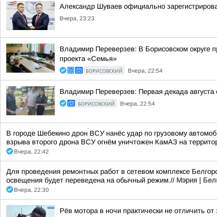
Александр Шуваев официально зарегистрирова
Вчера, 23:23
Владимир Переверзев: В Борисовском округе п
проекта «Семья»
БОРИСОВСКИЙ
Вчера, 22:54
Владимир Переверзев: Первая декада августа 
БОРИСОВСКИЙ
Вчера, 22:54
В городе Шебекино дрон ВСУ нанёс удар по грузовому автомоб
взрыва второго дрона ВСУ огнём уничтожен КамАЗ на террито
Вчера, 22:42
Для проведения ремонтных работ в сетевом комплексе Белгоро
освещения будет переведена на обычный режим.//
Мэрия | Бел
Вчера, 22:30
Рёв мотора в ночи практически не отличить от