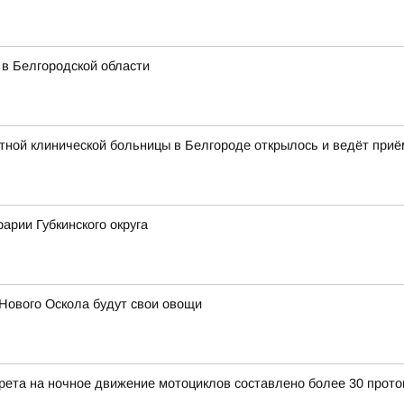
 в Белгородской области
ной клинической больницы в Белгороде открылось и ведёт приё
арии Губкинского округа
Нового Оскола будут свои овощи
прета на ночное движение мотоциклов составлено более 30 прото