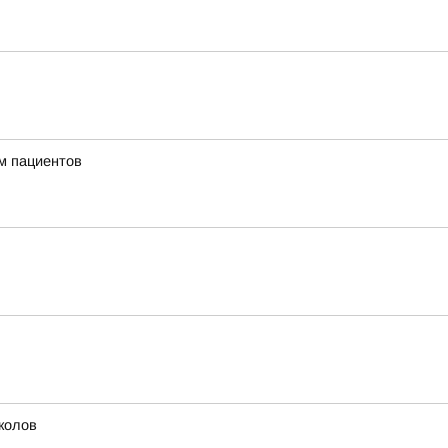
м пациентов
колов