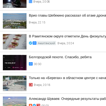
Вчера, 20:08
Врио главы Шебекино рассказал об атаке дрон
Вчера, 22:15
В Ракитянском округе отметили День физкульт
РАКИТЯНСКИЙ
Вчера, 20:24
Белгородской пехоте. Спасибо, ребята
00:30
Только на «Берегах» в областном центре с на
Вчера, 20:18
Александр Шуваев: Очередные результаты ра
00:03