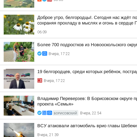
Доброе утро, белгородцы!. Сегодня нас ждёт 
сохраняя прохладу в мыслях и огонь в сердце 
06:09
Более 700 подростков из Новооскольского окру
Вчера, 17:22
19 белгородцев, среди которых ребёнок, постр
Вчера, 17:22
Владимир Переверзев: В Борисовском округе п
проекта «Семья»
БОРИСОВСКИЙ
Вчера, 22:54
ВСУ атаковали автомобиль врио главы Шебекин
Вчера, 21:39