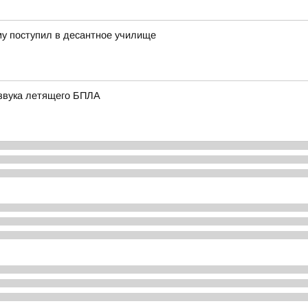
му поступил в десантное училище
 звука летящего БПЛА