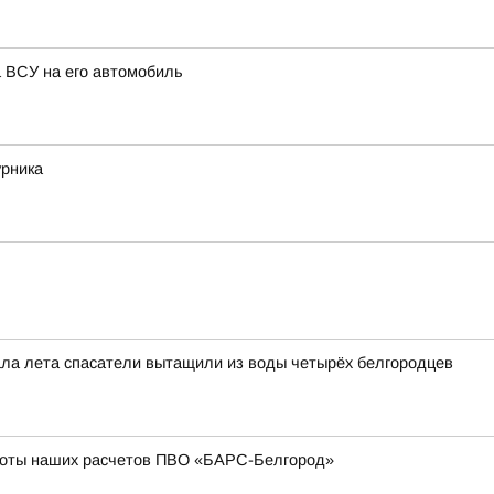
а ВСУ на его автомобиль
урника
чала лета спасатели вытащили из воды четырёх белгородцев
боты наших расчетов ПВО «БАРС-Белгород»