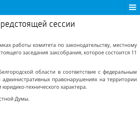
предстоящей сессии
амках работы комитета по законодательству, местному
тоящего заседания заксобрания, которое состоится 11
Белгородской области в соответствие с федеральным
об административных правонарушениях на территории
и юридико-технического характера.
стной Думы.