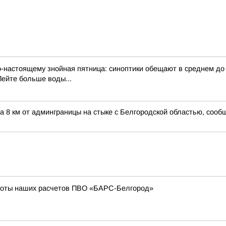
по-настоящему знойная пятница: синоптики обещают в среднем д
Пейте больше воды...
а 8 км от админграницы на стыке с Белгородской областью, соо
боты наших расчетов ПВО «БАРС-Белгород»