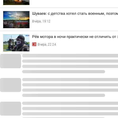
Шуваев: с детства хотел стать военным, поэто
Вчера, 19:12
Рёв мотора в ночи практически не отличить от
Вчера, 22:24