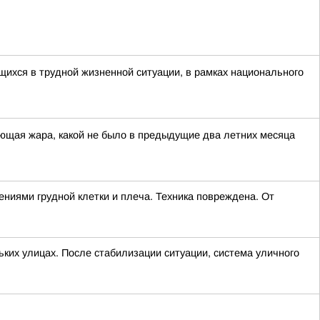
ихся в трудной жизненной ситуации, в рамках национального
ющая жара, какой не было в предыдущие два летних месяца
ниями грудной клетки и плеча. Техника повреждена. От
ких улицах. После стабилизации ситуации, система уличного