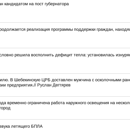
н кандидатом на пост губернатора
родолжается реализация программы поддержки граждан, находящ
словно решила восполнить дефицит тепла: установилась изнуря
илю. В Шебекинскую ЦРБ доставлен мужчина с осколочными ране
рии предприятия.//
Руслан Дегтярев
да временно ограничена работа наружного освещения на несколь
город
 звука летящего БПЛА