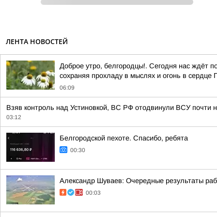
ЛЕНТА НОВОСТЕЙ
Доброе утро, белгородцы!. Сегодня нас ждёт 
сохраняя прохладу в мыслях и огонь в сердце 
06:09
Взяв контроль над Устиновкой, ВС РФ отодвинули ВСУ почти н
03:12
Белгородской пехоте. Спасибо, ребята
00:30
Александр Шуваев: Очередные результаты ра
00:03