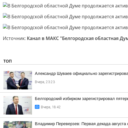
Источник:
Канал в МАКС "Белгородская областная Ду
ТОП
Александр Шуваев официально зарегистрирова
Вчера, 23:23
Белгородский избирком зарегистрировал пятер
Вчера, 18:42
Владимир Переверзев: Первая декада августа 