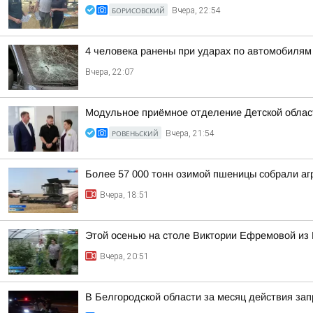
БОРИСОВСКИЙ
Вчера, 22:54
4 человека ранены при ударах по автомобилям
Вчера, 22:07
Модульное приёмное отделение Детской област
РОВЕНЬСКИЙ
Вчера, 21:54
Более 57 000 тонн озимой пшеницы собрали агр
Вчера, 18:51
Этой осенью на столе Виктории Ефремовой из 
Вчера, 20:51
В Белгородской области за месяц действия за