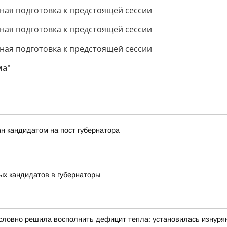
ма"
н кандидатом на пост губернатора
ых кандидатов в губернаторы
словно решила восполнить дефицит тепла: установилась изнуря