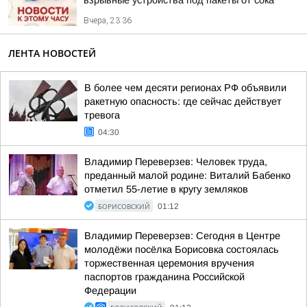
взрывные устройства под пакеты от сока
Вчера, 23:36
ЛЕНТА НОВОСТЕЙ
В более чем десяти регионах РФ объявили
ракетную опасность: где сейчас действует
тревога
04:30
Владимир Переверзев: Человек труда,
преданный малой родине: Виталий Бабенко
отметил 55-летие в кругу земляков
БОРИСОВСКИЙ
01:12
Владимир Переверзев: Сегодня в Центре
молодёжи посёлка Борисовка состоялась
торжественная церемония вручения
паспортов гражданина Российской
Федерации