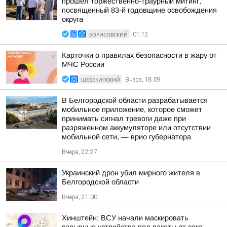
прошел торжественно-траурный митинг,
посвященный 83-й годовщине освобождения
округа
БОРИСОВСКИЙ
01:12
Карточки о правилах безопасности в жару от
МЧС России
ШЕБЕКИНСКИЙ
Вчера, 18:09
В Белгородской области разрабатывается
мобильное приложение, которое сможет
принимать сигнал тревоги даже при
разряженном аккумуляторе или отсутствии
мобильной сети, — врио губернатора
Вчера, 22:27
Украинский дрон убил мирного жителя в
Белгородской области
Вчера, 21:00
Хинштейн: ВСУ начали маскировать