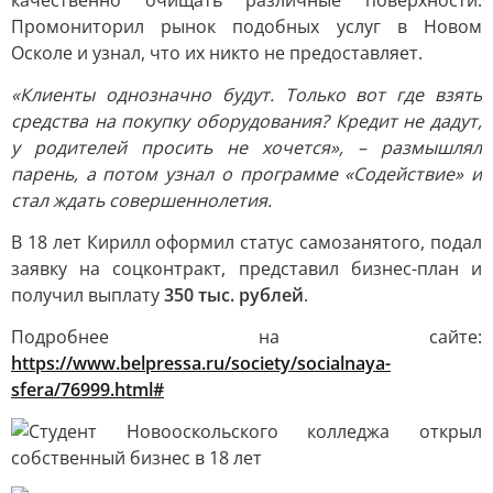
качественно очищать различные поверхности.
Промониторил рынок подобных услуг в Новом
Осколе и узнал, что их никто не предоставляет.
«Клиенты однозначно будут. Только вот где взять
средства на покупку оборудования? Кредит не дадут,
у родителей просить не хочется», – размышлял
парень, а потом узнал о программе «Содействие» и
стал ждать совершеннолетия.
В 18 лет Кирилл оформил статус самозанятого, подал
заявку на соцконтракт, представил бизнес-план и
получил выплату
350 тыс. рублей
.
Подробнее на сайте:
https://www.belpressa.ru/society/socialnaya-
sfera/76999.html#