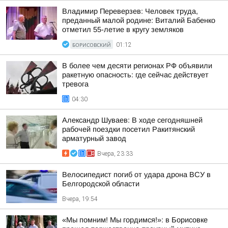
Владимир Переверзев: Человек труда,
преданный малой родине: Виталий Бабенко
отметил 55-летие в кругу земляков
БОРИСОВСКИЙ
01:12
В более чем десяти регионах РФ объявили
ракетную опасность: где сейчас действует
тревога
04:30
Александр Шуваев: В ходе сегодняшней
рабочей поездки посетил Ракитянский
арматурный завод
Вчера, 23:33
Велосипедист погиб от удара дрона ВСУ в
Белгородской области
Вчера, 19:54
«Мы помним! Мы гордимся!»: в Борисовке