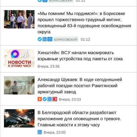
БОРИСОВСКИЙ
01:12
«Мы помним! Мы гордимся!»: в Борисовке
прошел торжественно-траурный митинг,
посвященный 83-й годовщине освобождения
округа
БОРИСОВСКИЙ
01:12
Хинштейн: ВСУ начали маскировать
взрывные устройства под пакеты от сока
Вчера, 23:36
Александр Шуваев: В ходе сегодняшней
рабочей поездки посетил Ракитянский
арматурный завод
Вчера, 23:33
В Белгородской области разработают
приложение для оповещения о тревоге.
Главные новости к этому часу
Вчера, 23:00