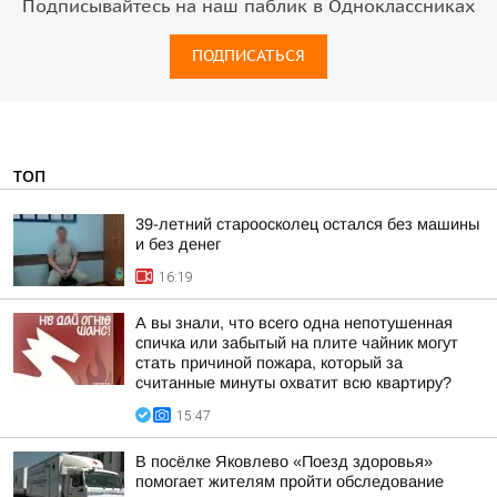
Подписывайтесь на наш паблик в Одноклассниках
ПОДПИСАТЬСЯ
ТОП
39-летний староосколец остался без машины
и без денег
16:19
А вы знали, что всего одна непотушенная
спичка или забытый на плите чайник могут
стать причиной пожара, который за
считанные минуты охватит всю квартиру?
15:47
В посёлке Яковлево «Поезд здоровья»
помогает жителям пройти обследование