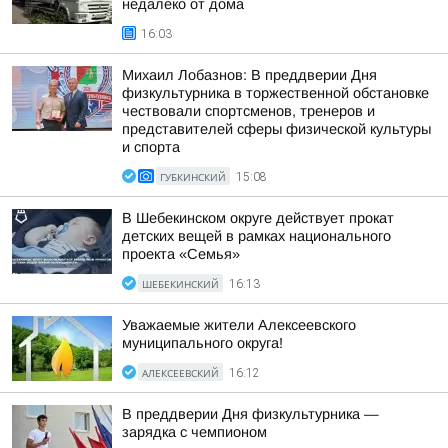
недалеко от дома
16:03
Михаил Лобазнов: В преддверии Дня
физкультурника в торжественной обстановке
чествовали спортсменов, тренеров и
представителей сферы физической культуры
и спорта
ГУБКИНСКИЙ
15:08
В Шебекинском округе действует прокат
детских вещей в рамках национального
проекта «Семья»
ШЕБЕКИНСКИЙ
16:13
Уважаемые жители Алексеевского
муниципального округа!
АЛЕКСЕЕВСКИЙ
16:12
В преддверии Дня физкультурника —
зарядка с чемпионом