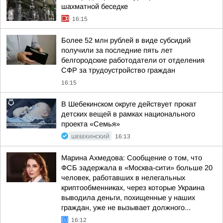
шахматной беседке
16:15
Более 52 млн рублей в виде субсидий
получили за последние пять лет
белгородские работодатели от отделения
СФР за трудоустройство граждан
16:15
В Шебекинском округе действует прокат
детских вещей в рамках национального
проекта «Семья»
ШЕБЕКИНСКИЙ
16:13
Марина Ахмедова: Сообщение о том, что
ФСБ задержала в «Москва-сити» больше 20
человек, работавших в нелегальных
криптообменниках, через которые Украина
выводила деньги, похищенные у наших
граждан, уже не вызывает должного...
16:12