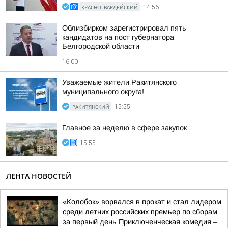
КРАСНОГВАРДЕЙСКИЙ
14:56
Облизбирком зарегистрировал пять
кандидатов на пост губернатора
Белгородской области
16:00
Уважаемые жители Ракитянского
муниципального округа!
РАКИТЯНСКИЙ
15:55
Главное за неделю в сфере закупок
15:55
ЛЕНТА НОВОСТЕЙ
«Колобок» ворвался в прокат и стал лидером
среди летних российских премьер по сборам
за первый день Приключенческая комедия –