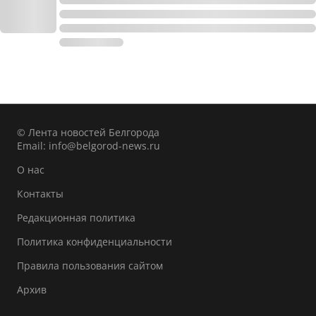
© Лента новостей Белгорода
Email:
info@belgorod-news.ru
О нас
Контакты
Редакционная политика
Политика конфиденциальности
Правила пользования сайтом
Архив