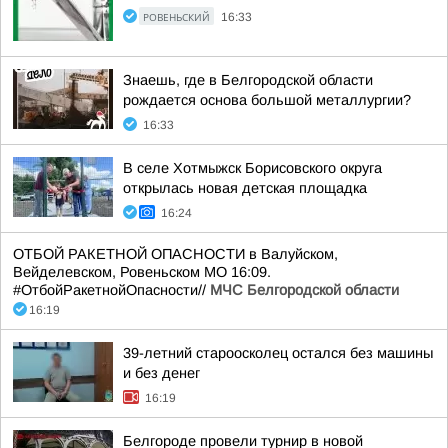
РОВЕНЬСКИЙ
16:33
Знаешь, где в Белгородской области
рождается основа большой металлургии?
16:33
В селе Хотмыжск Борисовского округа
открылась новая детская площадка
16:24
ОТБОЙ РАКЕТНОЙ ОПАСНОСТИ в Валуйском,
Вейделевском, Ровеньском МО 16:09.
#ОтбойРакетнойОпасности//
МЧС Белгородской области
16:19
39-летний староосколец остался без машины
и без денег
16:19
Белгороде провели турнир в новой