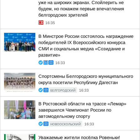
уже на широких экранах. Спойлерить не
будем, но покажем первые впечатления
белгородских зрителей
16:35
В Минстрое России состоялось награждение
победителей IX Всероссийского конкурса
СМИ и социальных медиа «Созидание и
развитие»
16:33
Спортсмены Белгородского муниципального
округа посетили Республику Дагестан
БЕЛГОРОДСКИЙ
16:33
В Ростовской области на трассе «Лемар»
завершился Чемпионат России по
автомодельному спорту
НОВООСКОЛЬСКИЙ
16:33
Уважаемые жители посёлка Ровеньки!