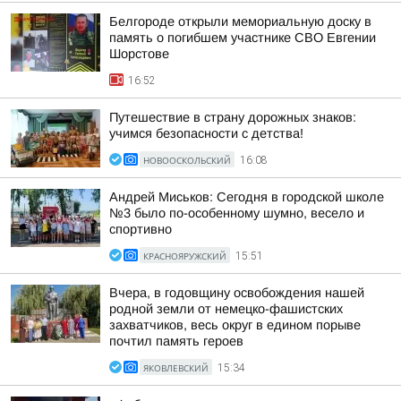
Белгороде открыли мемориальную доску в
память о погибшем участнике СВО Евгении
Шорстове
16:52
Путешествие в страну дорожных знаков:
учимся безопасности с детства!
НОВООСКОЛЬСКИЙ
16:08
Андрей Миськов: Сегодня в городской школе
№3 было по-особенному шумно, весело и
спортивно
КРАСНОЯРУЖСКИЙ
15:51
Вчера, в годовщину освобождения нашей
родной земли от немецко-фашистских
захватчиков, весь округ в едином порыве
почтил память героев
ЯКОВЛЕВСКИЙ
15:34