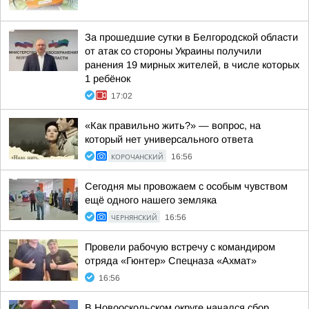
За прошедшие сутки в Белгородской области
от атак со стороны Украины получили
ранения 19 мирных жителей, в числе которых
1 ребёнок
17:02
«Как правильно жить?» — вопрос, на
который нет универсального ответа
КОРОЧАНСКИЙ
16:56
Сегодня мы провожаем с особым чувством
ещё одного нашего земляка
ЧЕРНЯНСКИЙ
16:56
Провели рабочую встречу с командиром
отряда «Гюнтер» Спецназа «Ахмат»
16:56
В Новооскольском округе начался сбор