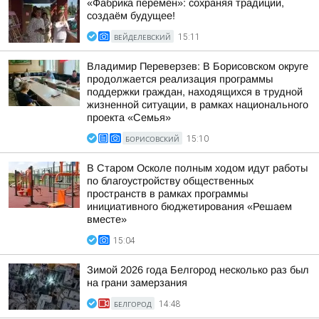
«Фабрика перемен»: сохраняя традиции,
создаём будущее!
ВЕЙДЕЛЕВСКИЙ
15:11
Владимир Переверзев: В Борисовском округе
продолжается реализация программы
поддержки граждан, находящихся в трудной
жизненной ситуации, в рамках национального
проекта «Семья»
БОРИСОВСКИЙ
15:10
В Старом Осколе полным ходом идут работы
по благоустройству общественных
пространств в рамках программы
инициативного бюджетирования «Решаем
вместе»
15:04
Зимой 2026 года Белгород несколько раз был
на грани замерзания
БЕЛГОРОД
14:48