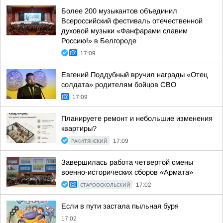
Более 200 музыкантов объединил
Всероссийский фестиваль отечественной
духовой музыки «Фанфарами славим
Россию!» в Белгороде
17:09
Евгений Поддубный вручил награды «Отец
солдата» родителям бойцов СВО
17:09
Планируете ремонт и небольшие изменения
квартиры?
РАКИТЯНСКИЙ
17:09
Завершилась работа четвертой смены
военно-исторических сборов «Армата»
СТАРООСКОЛЬСКИЙ
17:02
Если в пути застала пыльная буря
17:02