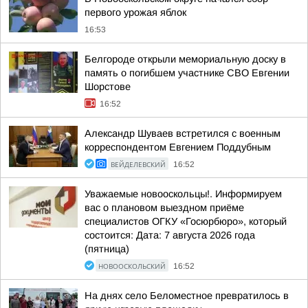
первого урожая яблок
16:53
Белгороде открыли мемориальную доску в
память о погибшем участнике СВО Евгении
Шорстове
16:52
Александр Шуваев встретился с военным
корреспондентом Евгением Поддубным
ВЕЙДЕЛЕВСКИЙ
16:52
Уважаемые новооскольцы!. Информируем
вас о плановом выездном приёме
специалистов ОГКУ «Госюрбюро», который
состоится: Дата: 7 августа 2026 года
(пятница)
НОВООСКОЛЬСКИЙ
16:52
На днях село Беломестное превратилось в