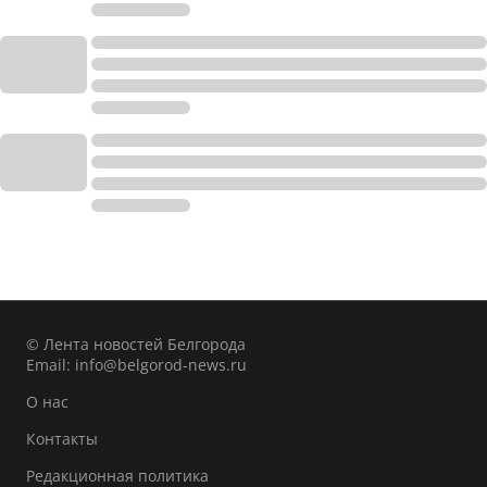
© Лента новостей Белгорода
Email:
info@belgorod-news.ru
О нас
Контакты
Редакционная политика