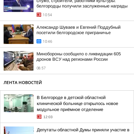
служб, строители, работники культуры:
белгородцы получили заслуженные награды
10:54
Александр Шуваев и Евгений Поддубный
посетили белгородское приграничье
10:46
Минобороны сообщило о ликвидации 605
дронов ВСУ над регионами России
08:57
ЛЕНТА НОВОСТЕЙ
В Белгороде в детской областной
клинической больнице открылось новое
модульное приёмное отделение
12:03
Депутаты областной Думы приняли участие в