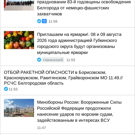
праздновании 83-й годовщины освобождения
Белгорода от немецко-фашистских
захватчиков
11:56
Приглашаем на ярмарки!. 08 и 09 августа
2026 года администрацией Губкинского
городского округа будут организованы
муниципальные ярмарки
ГУБКИНСКИЙ
11:55
ОТБОЙ РАКЕТНОЙ ОПАСНОСТИ в Борисовском,
Краснояружском, Ракитянском, Грайворонском МО 11:49.//
РСЧС Белгородская область
11:55
Минобороны России: Вооруженные Силы
Российской Федерации продолжили
нанесение ударов по морским судам,
задействованным в интересах ВСУ
11:47