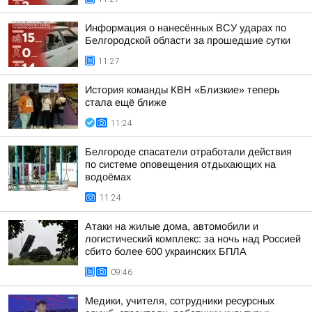
Информация о нанесённых ВСУ ударах по
Белгородской области за прошедшие сутки
11:27
История команды КВН «Близкие» теперь
стала ещё ближе
11:24
Белгороде спасатели отработали действия
по системе оповещения отдыхающих на
водоёмах
11:24
Атаки на жилые дома, автомобили и
логистический комплекс: за ночь над Россией
сбито более 600 украинских БПЛА
09:46
Медики, учителя, сотрудники ресурсных