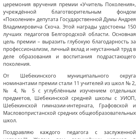
церемония вручения премии «Учитель Поколения»,
учреждённой благотворительным фондом
«Поколение» депутата Государственной Думы Андрея
Владимировича Скоча. Этой награды удостоены 150
лучших педагогов Белгородской области. Основная
цель премии – выразить глубокую благодарность за
профессионализм, личный вклад и неустанный труд в
деле образования и воспитания подрастающего
поколения.
От Шебекинского муниципального округа
номинантами премии стали 11 учителей из школ № 2,
№ 4, № 5 с углублённым изучением отдельных
предметов, Шебекинской средней школы с УИОП,
Шебекинской гимназии-интерната, Графовской и
Масловопристанской средних общеобразовательных
школ.
Поздравляю каждого педагога с заслуженной