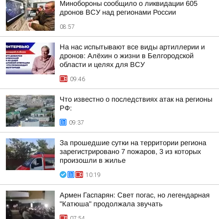
Минобороны сообщило о ликвидации 605
дронов ВСУ над регионами России
08:57
На нас испытывают все виды артиллерии и
дронов: Алёхин о жизни в Белгородской
области и целях для ВСУ
09:46
Что известно о последствиях атак на регионы
РФ:
09:37
За прошедшие сутки на территории региона
зарегистрировано 7 пожаров, 3 из которых
произошли в жилье
10:19
Армен Гаспарян: Свет погас, но легендарная
"Катюша" продолжала звучать
07:54