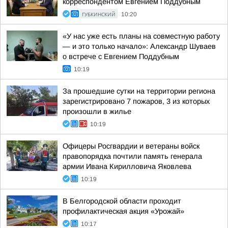
корреспондентом Евгением Поддубным
ГУБКИНСКИЙ
10:20
«У нас уже есть планы на совместную работу
— и это только начало»: Александр Шуваев
о встрече с Евгением Поддубным
10:19
За прошедшие сутки на территории региона
зарегистрировано 7 пожаров, 3 из которых
произошли в жилье
10:19
Офицеры Росгвардии и ветераны войск
правопорядка почтили память генерала
армии Ивана Кирилловича Яковлева
10:19
В Белгородской области проходит
профилактическая акция «Урожай»
10:17