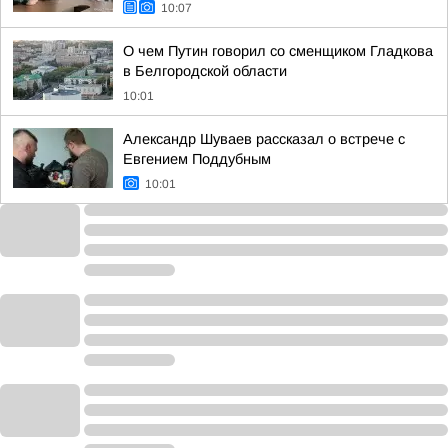
10:07
О чем Путин говорил со сменщиком Гладкова
в Белгородской области
10:01
Александр Шуваев рассказал о встрече с
Евгением Поддубным
10:01