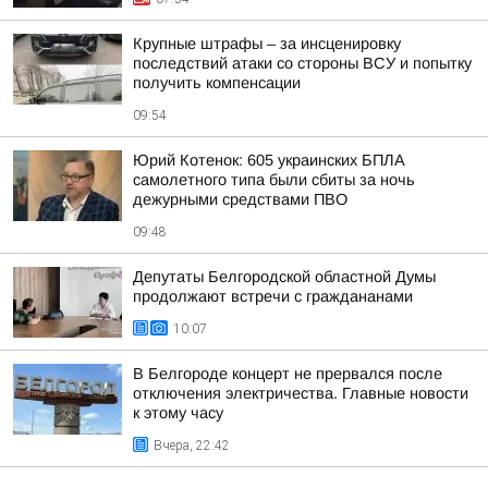
Крупные штрафы – за инсценировку
последствий атаки со стороны ВСУ и попытку
получить компенсации
09:54
Юрий Котенок: 605 украинских БПЛА
самолетного типа были сбиты за ночь
дежурными средствами ПВО
09:48
Депутаты Белгородской областной Думы
продолжают встречи с граждананами
10:07
В Белгороде концерт не прервался после
отключения электричества. Главные новости
к этому часу
Вчера, 22:42