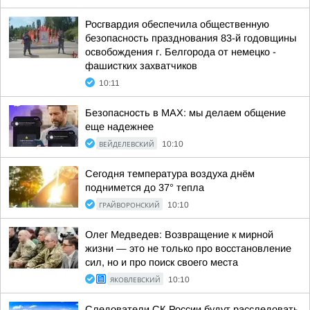
Росгвардия обеспечила общественную
безопасность празднования 83-й годовщины
освобождения г. Белгорода от немецко -
фашистких захватчиков
10:11
Безопасность в MAX: мы делаем общение
еще надежнее
ВЕЙДЕЛЕВСКИЙ
10:10
Сегодня температура воздуха днём
поднимется до 37° тепла
ГРАЙВОРОНСКИЙ
10:10
Олег Медведев: Возвращение к мирной
жизни — это не только про восстановление
сил, но и про поиск своего места
ЯКОВЛЕВСКИЙ
10:10
Следователи СК России будут расследовать