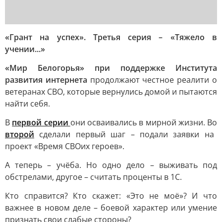
«Грант на успех». Третья серия – «Тяжело в
учении...»
«Мир Белогорья» при поддержке Института
развития интернета
продолжают честное реалити о
ветеранах СВО, которые вернулись домой и пытаются
найти себя.
В
первой серии
они осваивались в мирной жизни. Во
второй
сделали первый шаг – подали заявки на
проект «Время СВОих героев».
А теперь – учёба. Но одно дело – выживать под
обстрелами, другое – считать проценты в 1С.
Кто справится? Кто скажет: «Это не моё»? И что
важнее в новом деле – боевой характер или умение
признать свои слабые стороны?