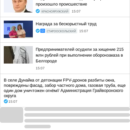
произошло происшествие
КРАСНОЯРУЖСКИЙ
15:07
Награда за бескорыстный труд
СТАРООСКОЛЬСКИЙ
15:07
Предпринимателей осудили за хищение 215
млн рублей при выполнении оборонзаказа в
Белгороде
15:07
В селе Дунайка от детонации FPV-дронов разбиты окна,
повреждены фасад, забор частного дома, газовая труба, еще
один дом уничтожен огнём//
Администрация Грайворонского
округа
15:07