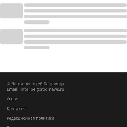
© Лента новостей Белгорода
Email:
info@belgorod-news.ru
О нас
Контакты
Редакционная политика