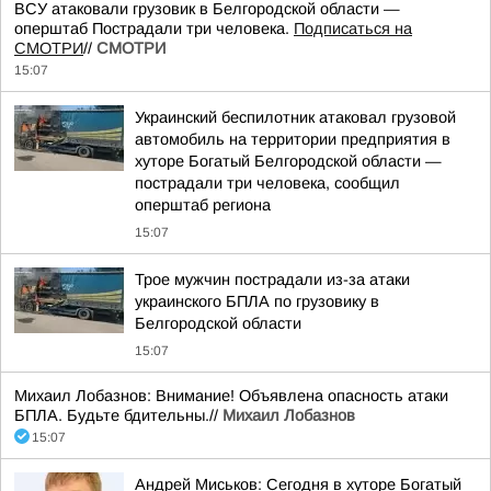
ВСУ атаковали грузовик в Белгородской области —
оперштаб Пострадали три человека.
Подписаться на
СМОТРИ
//
СМОТРИ
15:07
Украинский беспилотник атаковал грузовой
автомобиль на территории предприятия в
хуторе Богатый Белгородской области —
пострадали три человека, сообщил
оперштаб региона
15:07
Трое мужчин пострадали из-за атаки
украинского БПЛА по грузовику в
Белгородской области
15:07
Михаил Лобазнов: Внимание! Объявлена опасность атаки
БПЛА. Будьте бдительны.//
Михаил Лобазнов
15:07
Андрей Миськов: Сегодня в хуторе Богатый