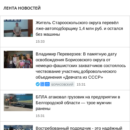
ЛЕНТА НОВОСТЕЙ
Житель Старооскольского округа перевёл
лже-автоподборщику 1,4 млн руб. и остался
без машины
15:33
Владимир Переверзев: В памятную дату
освобождения Борисовского округа от
немецко-фашистских захватчиков состоялось
чествование участниц добровольческого
объединения «Девчата из СССР»
БОРИСОВСКИЙ
15:31
БПЛА атаковал грузовик на предприятии в
Белгородской области — трое мужчин
ранены
15:31
Востребованный подрядчик - это надёжный