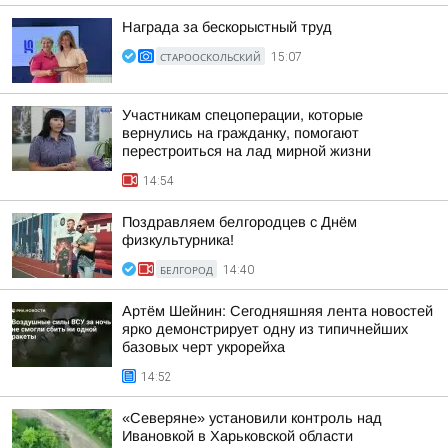
Награда за бескорыстный труд
СТАРООСКОЛЬСКИЙ
15:07
Участникам спецоперации, которые
вернулись на гражданку, помогают
перестроиться на лад мирной жизни
14:54
Поздравляем белгородцев с Днём
физкультурника!
БЕЛГОРОД
14:40
Артём Шейнин: Сегодняшняя лента новостей
ярко демонстрирует одну из типичнейших
базовых черт укрорейха
14:52
«Северяне» установили контроль над
Ивановкой в Харьковской области