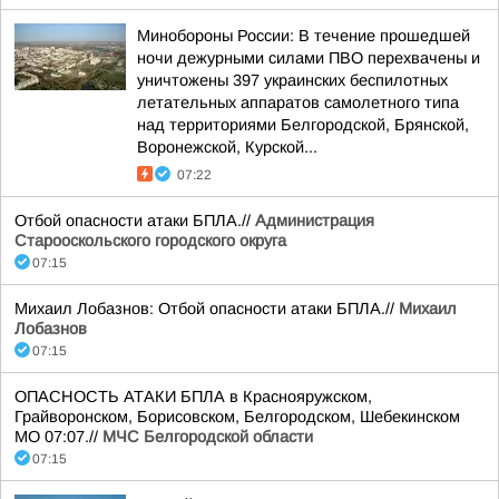
Минобороны России: В течение прошедшей
ночи дежурными силами ПВО перехвачены и
уничтожены 397 украинских беспилотных
летательных аппаратов самолетного типа
над территориями Белгородской, Брянской,
Воронежской, Курской...
07:22
Отбой опасности атаки БПЛА.//
Администрация
Старооскольского городского округа
07:15
Михаил Лобазнов: Отбой опасности атаки БПЛА.//
Михаил
Лобазнов
07:15
ОПАСНОСТЬ АТАКИ БПЛА в Краснояружском,
Грайворонском, Борисовском, Белгородском, Шебекинском
МО 07:07.//
МЧС Белгородской области
07:15