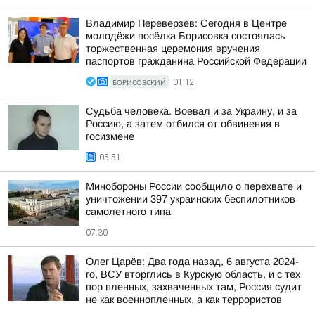
Владимир Переверзев: Сегодня в Центре
молодёжи посёлка Борисовка состоялась
торжественная церемония вручения
паспортов гражданина Российской Федерации
БОРИСОВСКИЙ
01:12
Судьба человека. Воевал и за Украину, и за
Россию, а затем отбился от обвинения в
госизмене
05:51
Минобороны России сообщило о перехвате и
уничтожении 397 украинских беспилотников
самолетного типа
07:30
Олег Царёв: Два года назад, 6 августа 2024-
го, ВСУ вторглись в Курскую область, и с тех
пор пленных, захваченных там, Россия судит
не как военнопленных, а как террористов