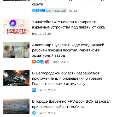
округа
БОРИСОВСКИЙ
01:12
Хинштейн: ВСУ начали маскировать
взрывные устройства под пакеты от сока
Вчера, 23:36
Александр Шуваев: В ходе сегодняшней
рабочей поездки посетил Ракитянский
арматурный завод
Вчера, 23:33
В Белгородской области разработают
приложение для оповещения о тревоге.
Главные новости к этому часу
Вчера, 23:00
В городе Шебекино FPV-дрон ВСУ атаковал
припаркованный автомобиль
Вчера, 23:00