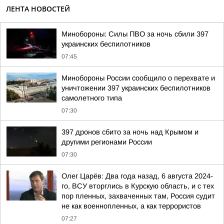
ЛЕНТА НОВОСТЕЙ
Минобороны: Силы ПВО за ночь сбили 397
украинских беспилотников
07:45
Минобороны России сообщило о перехвате и
уничтожении 397 украинских беспилотников
самолетного типа
07:30
397 дронов сбито за ночь над Крымом и
другими регионами России
07:30
Олег Царёв: Два года назад, 6 августа 2024-
го, ВСУ вторглись в Курскую область, и с тех
пор пленных, захваченных там, Россия судит
не как военнопленных, а как террористов
07:27