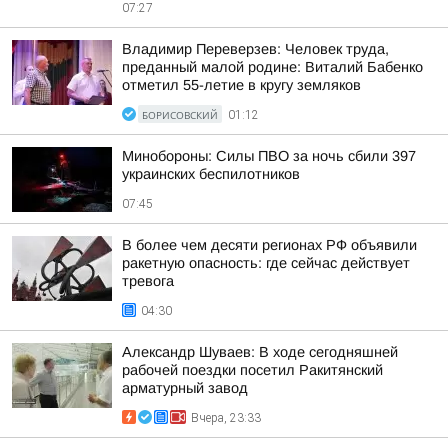
07:27
Владимир Переверзев: Человек труда,
преданный малой родине: Виталий Бабенко
отметил 55-летие в кругу земляков
БОРИСОВСКИЙ
01:12
Минобороны: Силы ПВО за ночь сбили 397
украинских беспилотников
07:45
В более чем десяти регионах РФ объявили
ракетную опасность: где сейчас действует
тревога
04:30
Александр Шуваев: В ходе сегодняшней
рабочей поездки посетил Ракитянский
арматурный завод
Вчера, 23:33