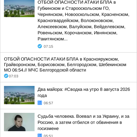
ОТБОЙ ОПАСНОСТИ АТАКИ БПЛА в
Губкинском и Старооскольском ГО,
Чернянском, Новооскольском, Красненском,
Красногвардейском, Волоконовском,
Алексеевском, Валуйском, Вейделевском,
Ровеньском, Корочанском, Ивнянском,
Ракитянском...
07:15
ОТБОЙ ОПАСНОСТИ АТАКИ БПЛА в Краснояружском,
Грайворонском, Борисовском, Белгородском, Шебекинском
МО 06:54.//
МЧС Белгородской области
07:03
Два майора: #Сводка на утро 8 августа 2026
года
06:57
Судьба человека. Воевал и за Украину, и за
Россию, а затем отбился от обвинения в
госизмене
05:51