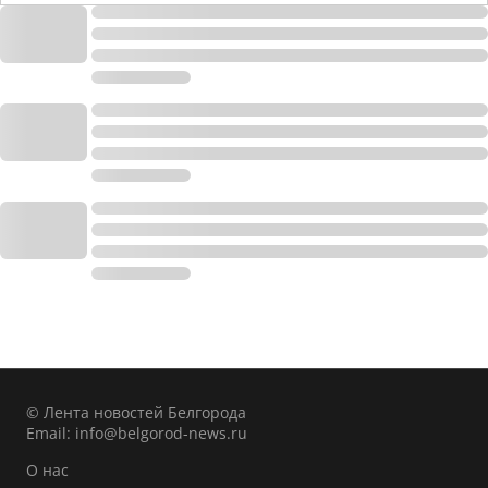
© Лента новостей Белгорода
Email:
info@belgorod-news.ru
О нас