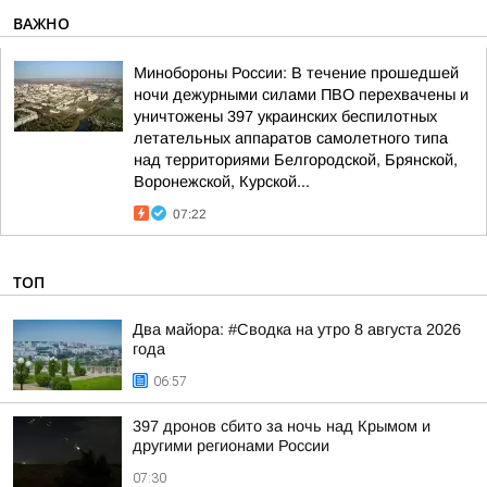
ВАЖНО
Минобороны России: В течение прошедшей
ночи дежурными силами ПВО перехвачены и
уничтожены 397 украинских беспилотных
летательных аппаратов самолетного типа
над территориями Белгородской, Брянской,
Воронежской, Курской...
07:22
ТОП
Два майора: #Сводка на утро 8 августа 2026
года
06:57
397 дронов сбито за ночь над Крымом и
другими регионами России
07:30