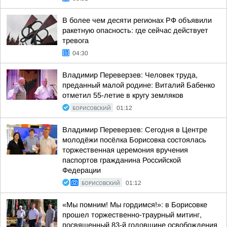
В более чем десяти регионах РФ объявили
ракетную опасность: где сейчас действует
тревога
04:30
Владимир Переверзев: Человек труда,
преданный малой родине: Виталий Бабенко
отметил 55-летие в кругу земляков
БОРИСОВСКИЙ
01:12
Владимир Переверзев: Сегодня в Центре
молодёжи посёлка Борисовка состоялась
торжественная церемония вручения
паспортов гражданина Российской
Федерации
БОРИСОВСКИЙ
01:12
«Мы помним! Мы гордимся!»: в Борисовке
прошел торжественно-траурный митинг,
посвященный 83-й годовщине освобождения