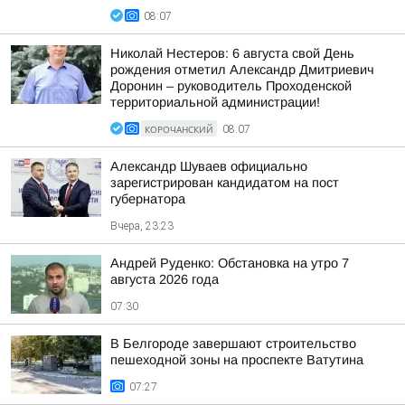
08:07
Николай Нестеров: 6 августа свой День
рождения отметил Александр Дмитриевич
Доронин – руководитель Проходенской
территориальной администрации!
КОРОЧАНСКИЙ
08:07
Александр Шуваев официально
зарегистрирован кандидатом на пост
губернатора
Вчера, 23:23
Андрей Руденко: Обстановка на утро 7
августа 2026 года
07:30
В Белгороде завершают строительство
пешеходной зоны на проспекте Ватутина
07:27