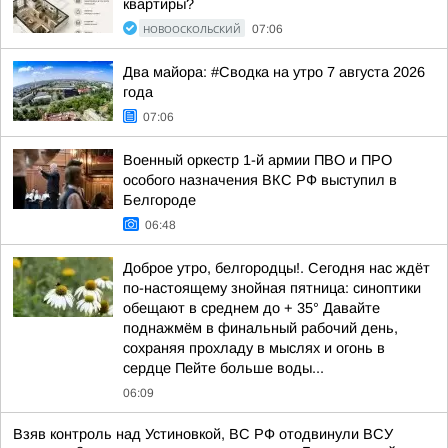
квартиры?
НОВООСКОЛЬСКИЙ
07:06
Два майора: #Сводка на утро 7 августа 2026
года
07:06
Военный оркестр 1-й армии ПВО и ПРО
особого назначения ВКС РФ выступил в
Белгороде
06:48
Доброе утро, белгородцы!. Сегодня нас ждёт
по-настоящему знойная пятница: синоптики
обещают в среднем до + 35° Давайте
поднажмём в финальный рабочий день,
сохраняя прохладу в мыслях и огонь в
сердце Пейте больше воды...
06:09
Взяв контроль над Устиновкой, ВС РФ отодвинули ВСУ