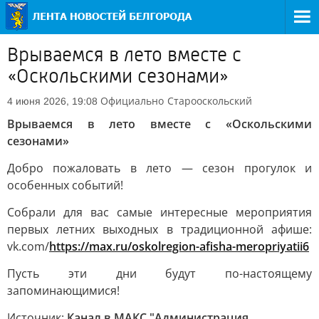
Врываемся в лето вместе с
«Оскольскими сезонами»
Официально
Старооскольский
4 июня 2026, 19:08
Врываемся в лето вместе с «Оскольскими
сезонами»
Добро пожаловать в лето — сезон прогулок и
особенных событий!
Собрали для вас самые интересные мероприятия
первых летних выходных в традиционной афише:
vk.com/
https://max.ru/oskolregion-afisha-meropriyatii6
Пусть эти дни будут по-настоящему
запоминающимися!
Источник:
Канал в МАКС "Администрация