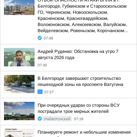
ОТБОЙ ОПАСНОСТИ АТАКИ БПЛА в г.
Белгороде, Губкинском и Старооскольском
ГО, Чернянском, Новооскольском,
Красненском, Красногвардейском,
Волоконовском, Алексеевском, Валуйском,
Вейделевском, Ровеньском, Корочанском...
07:48
Андрей Руденко: Обстановка на утро 7
августа 2026 года
07:30
В Белгороде завершают строительство
пешеходной зоны на проспекте Ватутина
07:27
При очередных ударах со стороны ВСУ
пострадали трое мирных жителей
ГРАЙВОРОНСКИЙ
07:18
Планируете ремонт и небольшие изменения