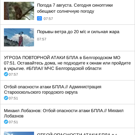
Погода 7 августа. Сегодня синоптики
обещают солнечную погоду
07:57
Порывы ветра до 20 м/с и сильная жара
07:57
УГРОЗА ПОВТОРНОЙ АТАКИ БПЛА в Белгородском МО
07:51. Оставайтесь дома, не подходите к окнам или пройдите
в укрытие. #БПЛА//
МЧС Белгородской области
07:57
Отбой опасности атаки БПЛА.//
Администрация
Старооскольского городского округа
07:51
Михаил Лобазнов: Отбой опасности атаки БПЛА.//
Михаил
Лобазнов
07:51