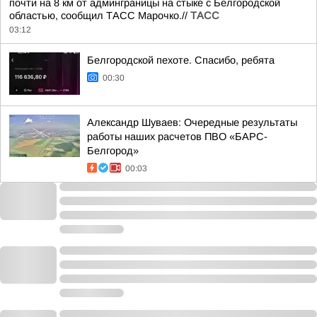
почти на 8 км от админграницы на стыке с Белгородской
областью, сообщил ТАСС Марочко.//
ТАСС
03:12
Белгородской пехоте. Спасибо, ребята
00:30
Александр Шуваев: Очередные результаты
работы наших расчетов ПВО «БАРС-
Белгород»
00:03