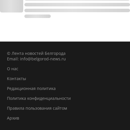
© Лента новостей Белгорода
Email:
info@belgorod-news.ru
О нас
Контакты
Редакционная политика
Политика конфиденциальности
Правила пользования сайтом
Архив