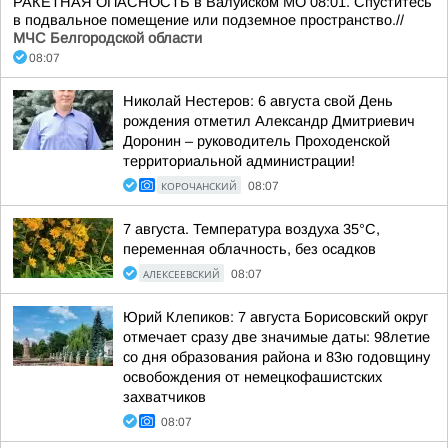
РАКЕТНАЯ ОПАСНОСТЬ в Валуйском МО 08:01. Спуститесь
в подвальное помещение или подземное пространство.//
МЧС Белгородской области
08:07
Николай Нестеров: 6 августа свой День
рождения отметил Александр Дмитриевич
Доронин – руководитель Проходенской
территориальной администрации!
КОРОЧАНСКИЙ
08:07
7 августа. Температура воздуха 35°C,
переменная облачность, без осадков
АЛЕКСЕЕВСКИЙ
08:07
Юрий Клепиков: 7 августа Борисовский округ
отмечает сразу две значимые даты: 98летие
со дня образования района и 83ю годовщину
освобождения от немецкофашистских
захватчиков
08:07