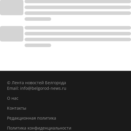
© Лента новостей Белгорода
Email:
info@belgorod-news.ru
О нас
Контакты
Редакционная политика
Политика конфиденциальности