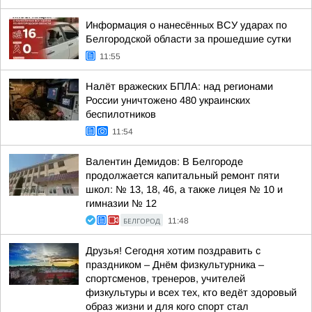
Информация о нанесённых ВСУ ударах по
Белгородской области за прошедшие сутки
11:55
Налёт вражеских БПЛА: над регионами
России уничтожено 480 украинских
беспилотников
11:54
Валентин Демидов: В Белгороде
продолжается капитальный ремонт пяти
школ: № 13, 18, 46, а также лицея № 10 и
гимназии № 12
БЕЛГОРОД
11:48
Друзья! Сегодня хотим поздравить с
праздником – Днём физкультурника –
спортсменов, тренеров, учителей
физкультуры и всех тех, кто ведёт здоровый
образ жизни и для кого спорт стал