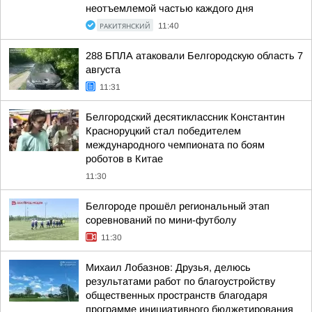
неотъемлемой частью каждого дня
РАКИТЯНСКИЙ
11:40
288 БПЛА атаковали Белгородскую область 7
августа
11:31
Белгородский десятиклассник Константин
Красноруцкий стал победителем
международного чемпионата по боям
роботов в Китае
11:30
Белгороде прошёл региональный этап
соревнований по мини-футболу
11:30
Михаил Лобазнов: Друзья, делюсь
результатами работ по благоустройству
общественных пространств благодаря
программе инициативного бюджетирования