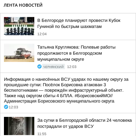
ЛЕНТА НОВОСТЕЙ
В Белгороде планируют провести Кубок
Гуниной по быстрым шахматам
12:04
Татьяна Круглякова: Полевые работы
продолжаются в Белгородском
муниципальном округе
ЧЕРНЯНСКИЙ
12:03
Информация о нанесённых ВСУ ударах по нашему округу за
прошедшие сутки: Посёлок Борисовка атакован 3
беспилотниками — повреждён инфраструктурный объект.
Также над округом сбиты 4 БПЛА. #БорисовскийМО//
Администрация Борисовского муниципального округа
12:03
За сутки в Белгородской области 24 человека
пострадали от ударов ВСУ
11:55