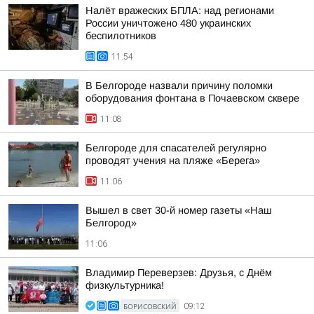
Налёт вражеских БПЛА: над регионами
России уничтожено 480 украинских
беспилотников
11:54
В Белгороде назвали причину поломки
оборудования фонтана в Почаевском сквере
11:08
Белгороде для спасателей регулярно
проводят учения на пляже «Берега»
11:06
Вышел в свет 30-й номер газеты «Наш
Белгород»
11:06
Владимир Переверзев: Друзья, с Днём
физкультурника!
БОРИСОВСКИЙ
09:12