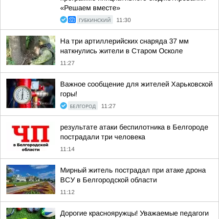
«Решаем вместе»
ГУБКИНСКИЙ
11:30
На три артиллерийских снаряда 37 мм
наткнулись жители в Старом Осколе
11:27
Важное сообщение для жителей Харьковской
горы!
БЕЛГОРОД
11:27
результате атаки беспилотника в Белгороде
пострадали три человека
11:14
Мирный житель пострадал при атаке дрона
ВСУ в Белгородской области
11:12
Дорогие краснояружцы! Уважаемые педагоги