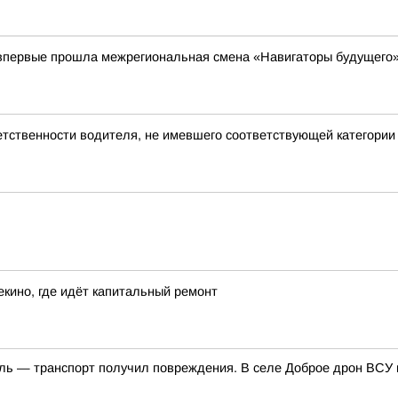
 впервые прошла межрегиональная смена «Навигаторы будущего
етственности водителя, не имевшего соответствующей категории
екино, где идёт капитальный ремонт
ль — транспорт получил повреждения. В селе Доброе дрон ВСУ 