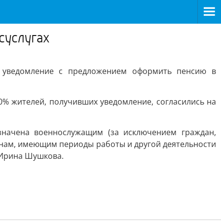
суслугах
я уведомление с предложением оформить пенсию в
0% жителей, получивших уведомление, согласились на
начена военнослужащим (за исключением граждан,
анам, имеющим периоды работы и другой деятельности
 Ирина Шушкова.