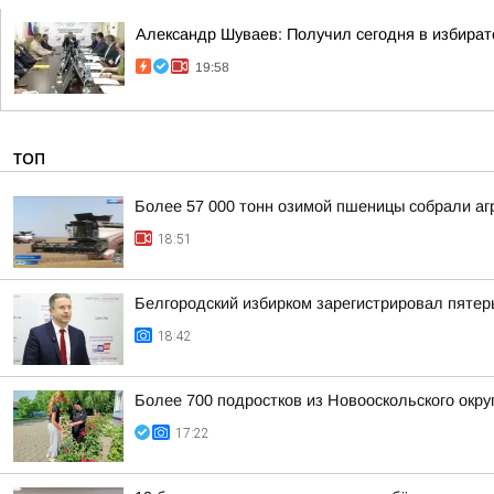
Александр Шуваев: Получил сегодня в избират
19:58
ТОП
Более 57 000 тонн озимой пшеницы собрали агр
18:51
Белгородский избирком зарегистрировал пятер
18:42
Более 700 подростков из Новооскольского окру
17:22