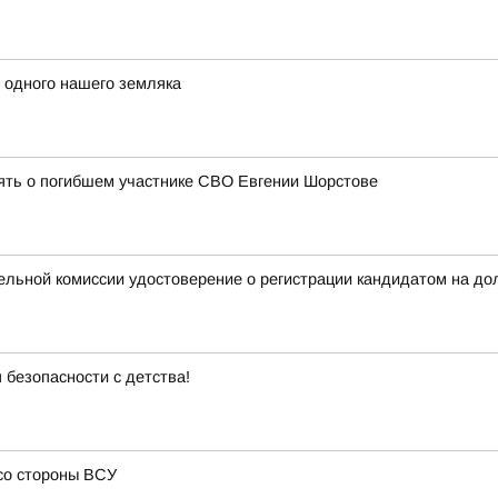
 одного нашего земляка
ять о погибшем участнике СВО Евгении Шорстове
ельной комиссии удостоверение о регистрации кандидатом на до
 безопасности с детства!
со стороны ВСУ