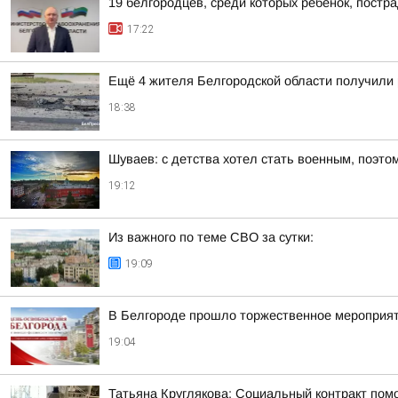
19 белгородцев, среди которых ребёнок, постр
17:22
Ещё 4 жителя Белгородской области получили
18:38
Шуваев: с детства хотел стать военным, поэто
19:12
Из важного по теме СВО за сутки:
19:09
В Белгороде прошло торжественное мероприят
19:04
Татьяна Круглякова: Социальный контракт пом