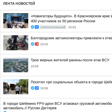
ЛЕНТА НОВОСТЕЙ
«Навигаторы будущего». В Красноярском крае
400 участников из 50 регионов России
СТАРООСКОЛЬСКИЙ
20:03
Белгородские автоинспекторы привлекли к отв
20:03
Трое мирных жителей ранены после атак ВСУ
19:58
Посетил три социальных объекта в городе Шеб
19:58
В городе Шебекино FPV-дрон ВСУ атаковал грузовой автомоби
автомобиль.//
Руслан Дегтярев