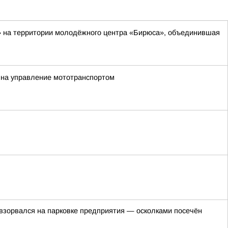
» на территории молодёжного центра «Бирюса», объединившая
 на управление мототранспортом
взорвался на парковке предприятия — осколками посечён