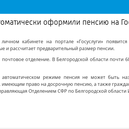
втоматически оформили пенсию на Го
в личном кабинете на портале «Госуслуги» появитс
ые и рассчитает предварительный размер пенсии.
з почтовое отделение. В Белгородской области почти 6
 автоматическом режиме пенсия не может быть наз
, имеющим право на досрочную пенсию, а также гражд
управляющая Отделением СФР по Белгородской области