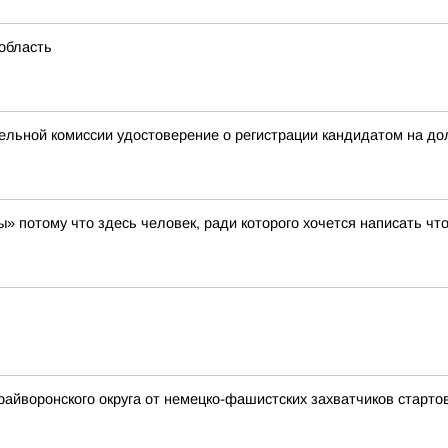
область
ельной комиссии удостоверение о регистрации кандидатом на до
ы» потому что здесь человек, ради которого хочется написать что
райворонского округа от немецко-фашистских захватчиков стар