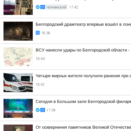
ЧЕРНЯНСКИЙ
17:42
Белгородский драмтеатр впервые вошёл в лон
18:38
ВСУ нанесли удары по Белгородской области -
18:40
Четыре мирных жителя получили ранения при а
18:42
Сегодня в Большом зале Белгородской филарм
17:09
От осквернения памятников Великой Отечестве