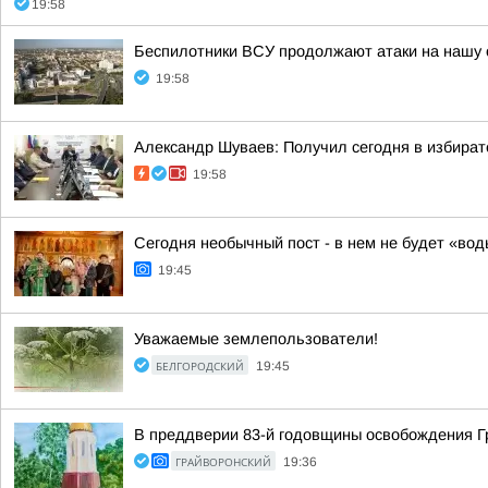
19:58
Беспилотники ВСУ продолжают атаки на нашу 
19:58
Александр Шуваев: Получил сегодня в избират
19:58
Сегодня необычный пост - в нем не будет «вод
19:45
Уважаемые землепользователи!
БЕЛГОРОДСКИЙ
19:45
В преддверии 83-й годовщины освобождения Г
ГРАЙВОРОНСКИЙ
19:36