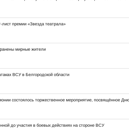
г-лист премии «Звезда театрала»
 ранены мирные жители
таках ВСУ в Белгородской области
онии состоялось торжественное мероприятие, посвящённое Дню
нной до участия в боевых действиях на стороне ВСУ