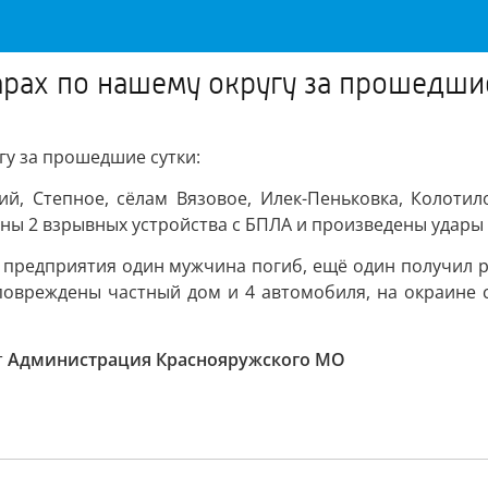
рах по нашему округу за прошедшие
гу за прошедшие сутки:
ий, Степное, сёлам Вязовое, Илек-Пеньковка, Колотил
ны 2 взрывных устройства с БПЛА и произведены удары 
и предприятия один мужчина погиб, ещё один получил 
 повреждены частный дом и 4 автомобиля, на окраине 
т
Администрация Краснояружского МО