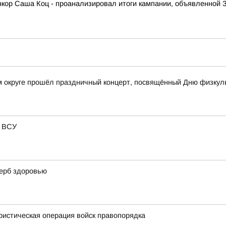
кор Саша Коц - проанализировал итоги кампании, объявленной З
 округе прошёл праздничный концерт, посвящённый Дню физкул
к ВСУ
щерб здоровью
ристическая операция войск правопорядка