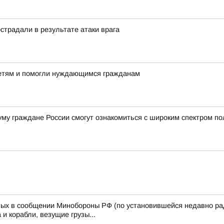
острадали в результате атаки врага
детям и помогли нуждающимся гражданам
му граждане России смогут ознакомиться с широким спектром по
ных в сообщении Минобороны РФ (по установившейся недавно ра
и корабли, везущие грузы...