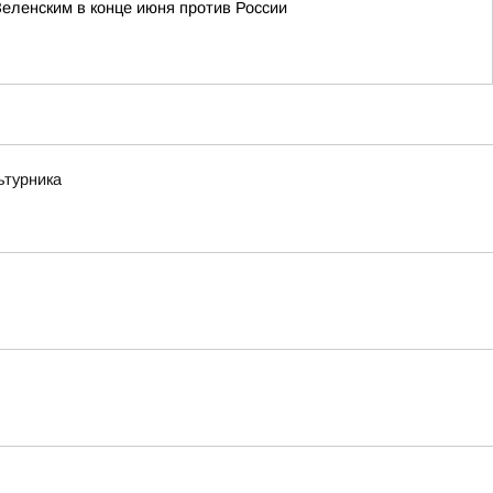
еленским в конце июня против России
ьтурника