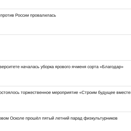
р против России провалилась
верситете началась уборка ярового ячменя сорта «Благодар»
состоялось торжественное мероприятие «Строим будущее вместе
Новом Осколе прошёл пятый летний парад физкультурников