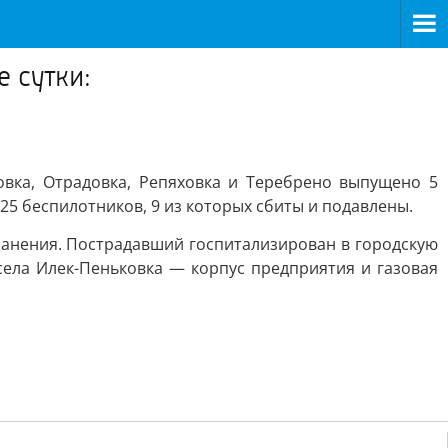
 сутки:
овка, Отрадовка, Репяховка и Теребрено выпущено 5
25 беспилотников, 9 из которых сбиты и подавлены.
ранения. Пострадавший госпитализирован в городскую
села Илек-Пеньковка — корпус предприятия и газовая