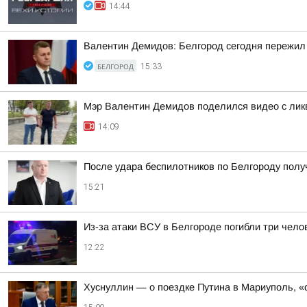
14:44
Валентин Демидов: Белгород сегодня пережи
БЕЛГОРОД
15:33
Мэр Валентин Демидов поделился видео с лик
14:09
После удара беспилотников по Белгороду полу
15:21
Из-за атаки ВСУ в Белгороде погибли три чело
12:22
Хуснуллин — о поездке Путина в Мариуполь, «