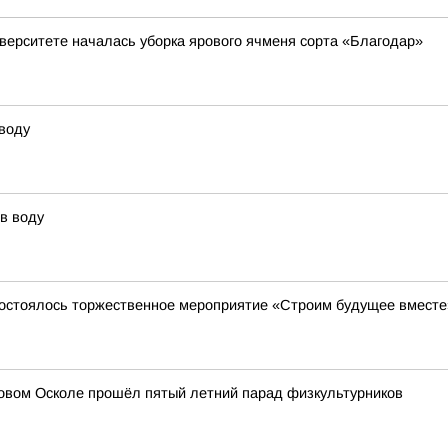
верситете началась уборка ярового ячменя сорта «Благодар»
 воду
в воду
состоялось торжественное мероприятие «Строим будущее вместе
Новом Осколе прошёл пятый летний парад физкультурников