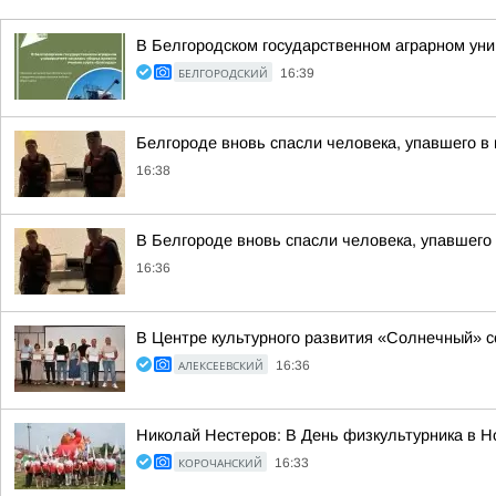
В Белгородском государственном аграрном уни
БЕЛГОРОДСКИЙ
16:39
Белгороде вновь спасли человека, упавшего в
16:38
В Белгороде вновь спасли человека, упавшего 
16:36
В Центре культурного развития «Солнечный» 
АЛЕКСЕЕВСКИЙ
16:36
Николай Нестеров: В День физкультурника в 
КОРОЧАНСКИЙ
16:33