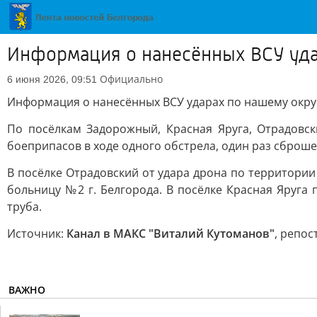
Информация о нанесённых ВСУ уда
Официально
6 июня 2026, 09:51
Информация о нанесённых ВСУ ударах по нашему окру
По посёлкам Задорожный, Красная Яруга, Отрадовск
боеприпасов в ходе одного обстрела, один раз сброше
В посёлке Отрадовский от удара дрона по территори
больницу №2 г. Белгорода. В посёлке Красная Яруга
труба.
Источник:
Канал в МАКС "Виталий Кутоманов"
, репос
ВАЖНО