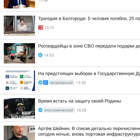
15:09
Трагедия в Белгороде: 5 человек погибли, 25 п
15:12
Росгвардейцы в зоне СВО передали подарки 
14:53
На предстоящих выборах в Государственную Ду
ЯКОВЛЕВСКИЙ
13:30
Время встать на защиту своей Родины
КРАСНОЯРУЖСКИЙ
16:03
Артём Шейнин: В списке детально перечислен
сегодня ночью, вновь портовая инфраструктура 