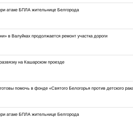
при атаке БПЛА жительнице Белгорода
ни» в Валуйках продолжается ремонт участка дороги
развязку на Кашарском проезде
готовы помочь в фонде «Святого Белогорья против детского рак
при атаке БПЛА жительнице Белгорода