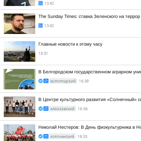
13:42
The Sunday Times: ставка Зеленского на терро
13:42
Главные новости к этому часу
16:01
В Белгородском государственном аграрном уни
БЕЛГОРОДСКИЙ
16:39
В Центре культурного развития «Солнечный» 
АЛЕКСЕЕВСКИЙ
16:36
Николай Нестеров: В День физкультурника в 
КОРОЧАНСКИЙ
16:33