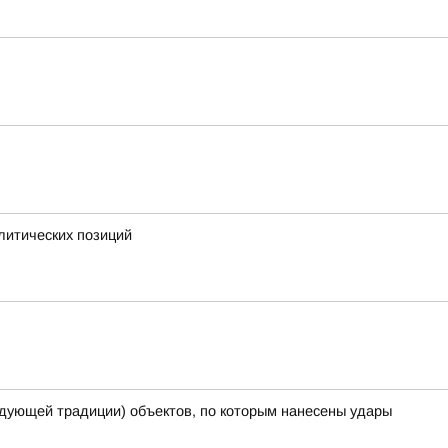
литических позиций
дующей традиции) объектов, по которым нанесены удары