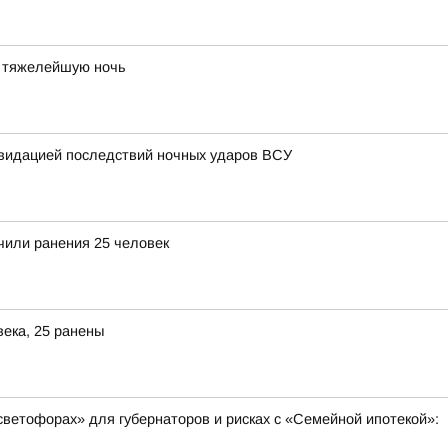
л тяжелейшую ночь
видацией последствий ночных ударов ВСУ
чили ранения 25 человек
века, 25 ранены
светофорах» для губернаторов и рисках с «Семейной ипотекой»: