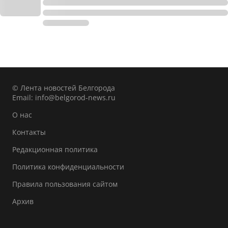
© Лента новостей Белгорода
Email:
info@belgorod-news.ru
О нас
Контакты
Редакционная политика
Политика конфиденциальности
Правила пользования сайтом
Архив