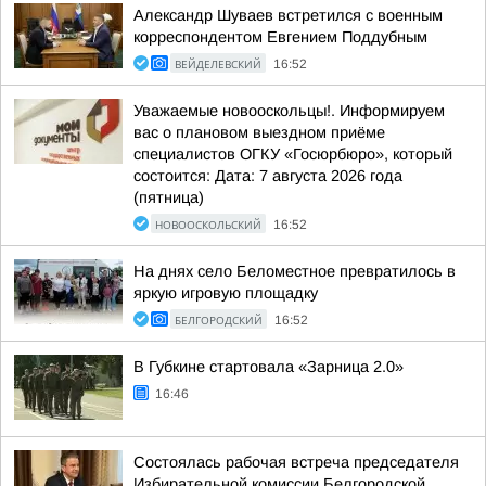
Александр Шуваев встретился с военным
корреспондентом Евгением Поддубным
ВЕЙДЕЛЕВСКИЙ
16:52
Уважаемые новооскольцы!. Информируем
вас о плановом выездном приёме
специалистов ОГКУ «Госюрбюро», который
состоится: Дата: 7 августа 2026 года
(пятница)
НОВООСКОЛЬСКИЙ
16:52
На днях село Беломестное превратилось в
яркую игровую площадку
БЕЛГОРОДСКИЙ
16:52
В Губкине стартовала «Зарница 2.0»
16:46
Состоялась рабочая встреча председателя
Избирательной комиссии Белгородской