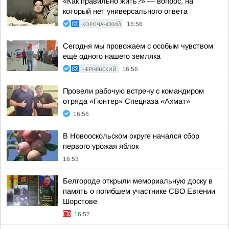
«Как правильно жить?» — вопрос, на
который нет универсального ответа
КОРОЧАНСКИЙ
16:56
Сегодня мы провожаем с особым чувством
ещё одного нашего земляка
ЧЕРНЯНСКИЙ
16:56
Провели рабочую встречу с командиром
отряда «Гюнтер» Спецназа «Ахмат»
16:56
В Новооскольском округе начался сбор
первого урожая яблок
16:53
Белгороде открыли мемориальную доску в
память о погибшем участнике СВО Евгении
Шорстове
16:52