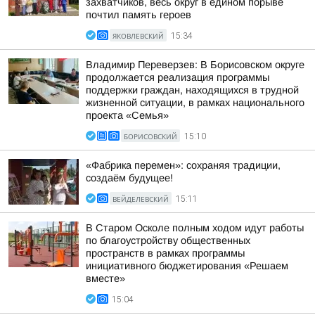
захватчиков, весь округ в едином порыве
почтил память героев
ЯКОВЛЕВСКИЙ
15:34
Владимир Переверзев: В Борисовском округе
продолжается реализация программы
поддержки граждан, находящихся в трудной
жизненной ситуации, в рамках национального
проекта «Семья»
БОРИСОВСКИЙ
15:10
«Фабрика перемен»: сохраняя традиции,
создаём будущее!
ВЕЙДЕЛЕВСКИЙ
15:11
В Старом Осколе полным ходом идут работы
по благоустройству общественных
пространств в рамках программы
инициативного бюджетирования «Решаем
вместе»
15:04