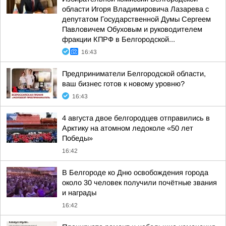
области Игоря Владимировича Лазарева с
депутатом Государственной Думы Сергеем
Павловичем Обуховым и руководителем
фракции КПРФ в Белгородской...
16:43
Предприниматели Белгородской области,
ваш бизнес готов к новому уровню?
16:43
4 августа двое белгородцев отправились в
Арктику на атомном ледоколе «50 лет
Победы»
16:42
В Белгороде ко Дню освобождения города
около 30 человек получили почётные звания
и награды
16:42