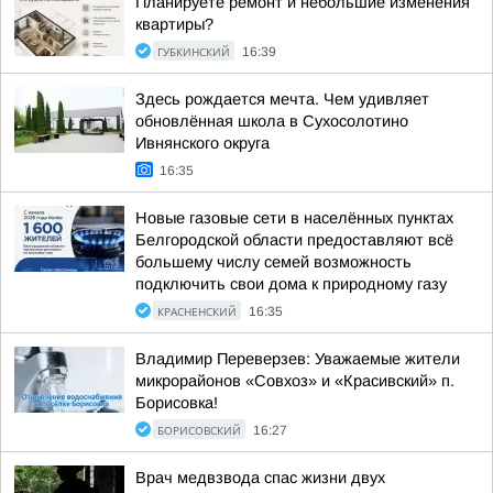
Планируете ремонт и небольшие изменения
квартиры?
ГУБКИНСКИЙ
16:39
Здесь рождается мечта. Чем удивляет
обновлённая школа в Сухосолотино
Ивнянского округа
16:35
Новые газовые сети в населённых пунктах
Белгородской области предоставляют всё
большему числу семей возможность
подключить свои дома к природному газу
КРАСНЕНСКИЙ
16:35
Владимир Переверзев: Уважаемые жители
микрорайонов «Совхоз» и «Красивский» п.
Борисовка!
БОРИСОВСКИЙ
16:27
Врач медвзвода спас жизни двух