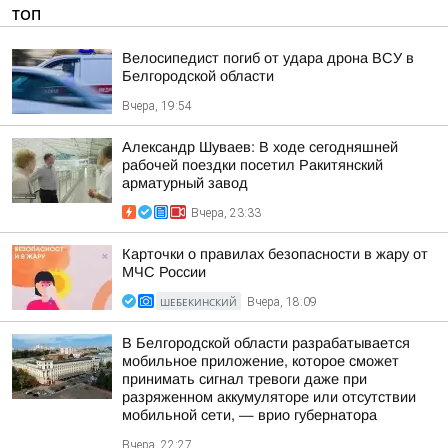
ТОП
Велосипедист погиб от удара дрона ВСУ в
Белгородской области
Вчера, 19:54
Александр Шуваев: В ходе сегодняшней
рабочей поездки посетил Ракитянский
арматурный завод
Вчера, 23:33
Карточки о правилах безопасности в жару от
МЧС России
ШЕБЕКИНСКИЙ
Вчера, 18:09
В Белгородской области разрабатывается
мобильное приложение, которое сможет
принимать сигнал тревоги даже при
разряженном аккумуляторе или отсутствии
мобильной сети, — врио губернатора
Вчера, 22:27