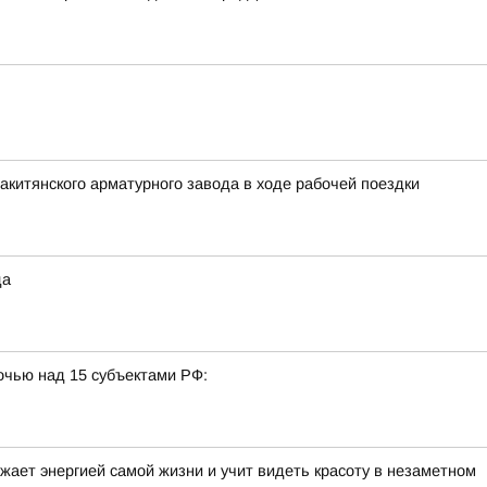
акитянского арматурного завода в ходе рабочей поездки
да
очью над 15 субъектами РФ:
жает энергией самой жизни и учит видеть красоту в незаметном