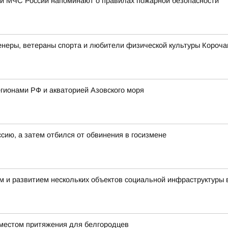
ки МЧС России напоминают о правилах пожарной безопасности
неры, ветераны спорта и любители физической культуры Корочан
гионами РФ и акваторией Азовского моря
ссию, а затем отбился от обвинения в госизмене
 и развитием нескольких объектов социальной инфраструктуры в
 местом притяжения для белгородцев