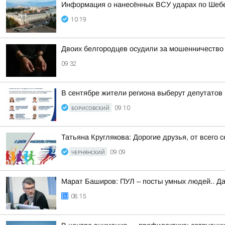
Информация о нанесённых ВСУ ударах по Шебе
10:19
Двоих белгородцев осудили за мошенничество
09:32
В сентябре жители региона выберут депутатов
БОРИСОВСКИЙ
09:10
Татьяна Круглякова: Дорогие друзья, от всего
ЧЕРНЯНСКИЙ
09:09
Марат Баширов: ПУЛ – посты умных людей.. Да
08:15