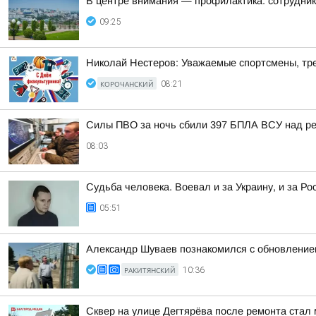
В центре внимания — профилактика: сотрудни
09:25
Николай Нестеров: Уважаемые спортсмены, тре
КОРОЧАНСКИЙ
08:21
Силы ПВО за ночь сбили 397 БПЛА ВСУ над ре
08:03
Судьба человека. Воевал и за Украину, и за Ро
05:51
Александр Шуваев познакомился с обновлением
РАКИТЯНСКИЙ
10:36
Сквер на улице Дегтярёва после ремонта стал