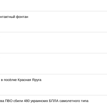
онтактный фонтан
в посёлке Красная Яруга
тва ПВО сбили 480 украинских БПЛА самолетного типа