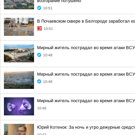
возгорание потушено
10:51
В Почаевском сквере в Белгороде заработал к
10:51
Мирный житель пострадал во время атаки ВСУ
10:48
Мирный житель пострадал во время атаки ВСУ
10:48
Мирный житель пострадал во время атаки ВСУ 
10:46
Юрий Котенок: За ночь и утро дежурные средс
10:42