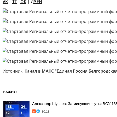
VK
|
ТГ
|
OK
|
ДЗЕН
Источник:
Канал в МАКС "Единая Россия Белгородская
ВАЖНО
Александр Шуваев: За минувшие сутки ВСУ 138
10:11