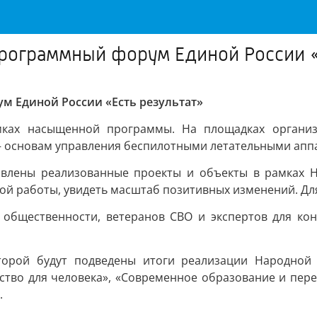
рограммный форум Единой России «
м Единой России «Есть результат»
мках насыщенной программы. На площадках организо
— основам управления беспилотными летательными апп
тавлены реализованные проекты и объекты в рамках
ой работы, увидеть масштаб позитивных изменений. Дл
общественности, ветеранов СВО и экспертов для кон
торой будут подведены итоги реализации Народной 
тво для человека», «Современное образование и перед
.