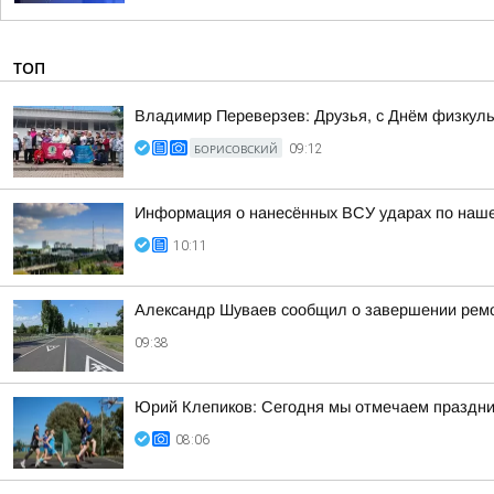
ТОП
Владимир Переверзев: Друзья, с Днём физкуль
БОРИСОВСКИЙ
09:12
Информация о нанесённых ВСУ ударах по нашем
10:11
Александр Шуваев сообщил о завершении ремон
09:38
Юрий Клепиков: Сегодня мы отмечаем праздни
08:06