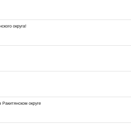
ского округа!
 Ракитянском округе