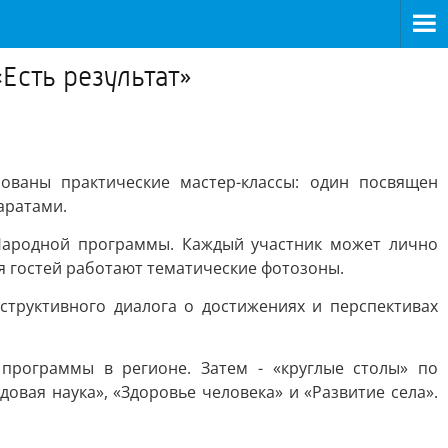
Есть результат»
ваны практические мастер-классы: один посвящен
аратами.
 Народной программы. Каждый участник может лично
я гостей работают тематические фотозоны.
структивного диалога о достижениях и перспективах
программы в регионе. Затем - «круглые столы» по
овая наука», «Здоровье человека» и «Развитие села».