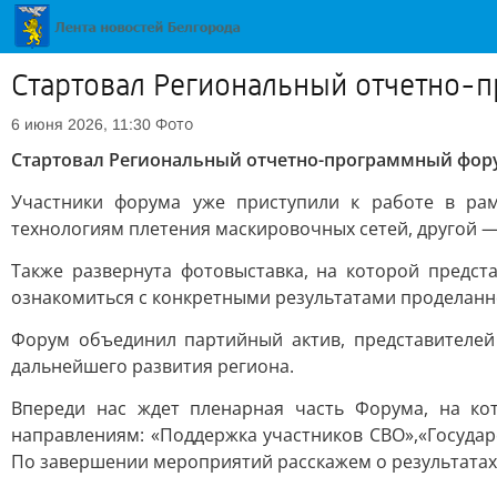
Стартовал Региональный отчетно-п
Фото
6 июня 2026, 11:30
Стартовал Региональный отчетно-программный фору
Участники форума уже приступили к работе в ра
технологиям плетения маскировочных сетей, другой 
Также развернута фотовыставка, на которой предс
ознакомиться с конкретными результатами проделанн
Форум объединил партийный актив, представителей 
дальнейшего развития региона.
Впереди нас ждет пленарная часть Форума, на ко
направлениям: «Поддержка участников СВО»,«Государс
По завершении мероприятий расскажем о результатах