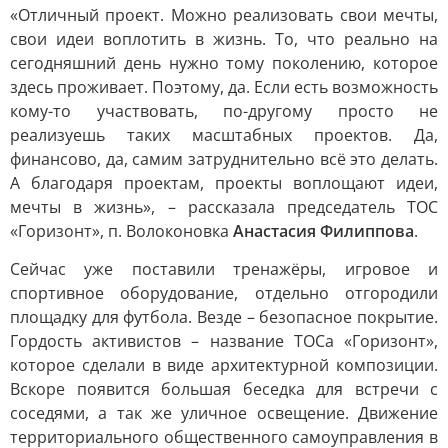
«Отличный проект. Можно реализовать свои мечты,
свои идеи воплотить в жизнь. То, что реально на
сегодняшний день нужно тому поколению, которое
здесь проживает. Поэтому, да. Если есть возможность
кому-то участвовать, по-другому просто не
реализуешь таких масштабных проектов. Да,
финансово, да, самим затруднительно всё это делать.
А благодаря проектам, проекты воплощают идеи,
мечты в жизнь», – рассказала председатель ТОС
«Горизонт», п. Волоконовка
Анастасия Филиппова
.
Сейчас уже поставили тренажёры, игровое и
спортивное оборудование, отдельно отгородили
площадку для футбола. Везде – безопасное покрытие.
Гордость активистов – название ТОСа «Горизонт»,
которое сделали в виде архитектурной композиции.
Вскоре появится большая беседка для встречи с
соседями, а так же уличное освещение. Движение
территориального общественного самоуправления в