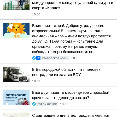
международном конкурсе уличной культуры и
спорта «Кардо»
10:06
Внимание – жара!. Доброе утро, дорогие
старооскольцы! В нашем округе сегодня
аномальная жара – днём воздух прогреется
до 37 °C. Такая погода – испытание для
организма, поэтому мы рекомендуем
соблюдать меры безопасности: не...
СТАРООСКОЛЬСКИЙ
10:06
В Белгородской области пять человек
пострадали из-за атак ВСУ
10:03
Ваш друг пишет в мессенджере с просьбой
срочно занять денег до завтра?
КОРОЧАНСКИЙ
10:01
С завтрашнего дня в Белгороде изменятся