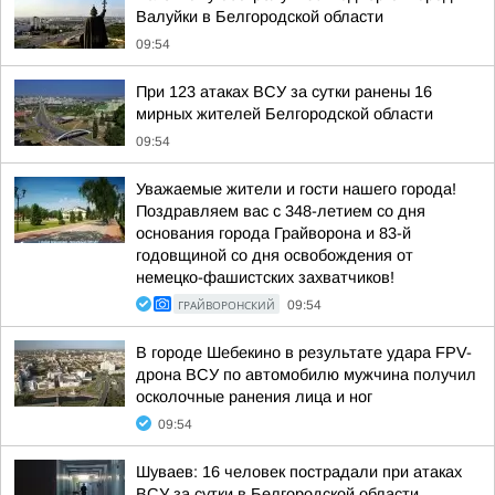
Валуйки в Белгородской области
09:54
При 123 атаках ВСУ за сутки ранены 16
мирных жителей Белгородской области
09:54
Уважаемые жители и гости нашего города!
Поздравляем вас с 348-летием со дня
основания города Грайворона и 83-й
годовщиной со дня освобождения от
немецко-фашистских захватчиков!
ГРАЙВОРОНСКИЙ
09:54
В городе Шебекино в результате удара FPV-
дрона ВСУ по автомобилю мужчина получил
осколочные ранения лица и ног
09:54
Шуваев: 16 человек пострадали при атаках
ВСУ за сутки в Белгородской области