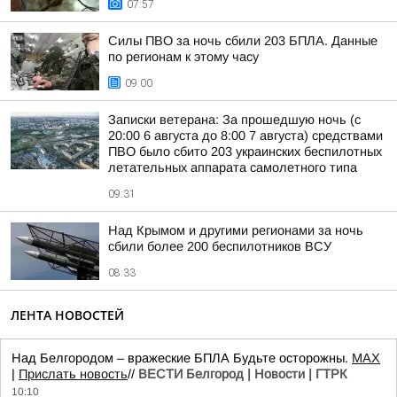
07:57
Силы ПВО за ночь сбили 203 БПЛА. Данные
по регионам к этому часу
09:00
Записки ветерана: За прошедшую ночь (с
20:00 6 августа до 8:00 7 августа) средствами
ПВО было сбито 203 украинских беспилотных
летательных аппарата самолетного типа
09:31
Над Крымом и другими регионами за ночь
сбили более 200 беспилотников ВСУ
08:33
ЛЕНТА НОВОСТЕЙ
Над Белгородом – вражеские БПЛА Будьте осторожны.
МАХ
|
Прислать новость
//
ВЕСТИ Белгород | Новости | ГТРК
10:10