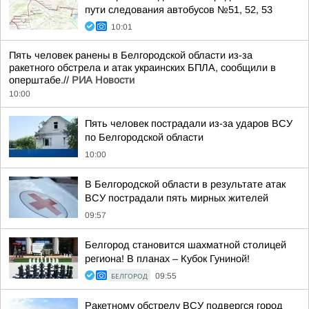
пути следования автобусов №51, 52, 53
10:01
Пять человек ранены в Белгородской области из-за
ракетного обстрела и атак украинских БПЛА, сообщили в
оперштабе.//
РИА Новости
10:00
Пять человек пострадали из-за ударов ВСУ
по Белгородской области
10:00
В Белгородской области в результате атак
ВСУ пострадали пять мирных жителей
09:57
Белгород становится шахматной столицей
региона! В планах – Кубок Гуниной!
БЕЛГОРОД
09:55
Ракетному обстрелу ВСУ подвергся город