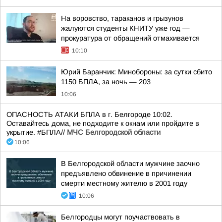
На воровство, тараканов и грызунов
жалуются студенты КНИТУ уже год —
прокуратура от обращений отмахивается
10:10
Юрий Баранчик: Минобороны: за сутки сбито
1150 БПЛА, за ночь — 203
10:06
ОПАСНОСТЬ АТАКИ БПЛА в г. Белгороде 10:02.
Оставайтесь дома, не подходите к окнам или пройдите в
укрытие. #БПЛА//
МЧС Белгородской области
10:06
В Белгородской области мужчине заочно
предъявлено обвинение в причинении
смерти местному жителю в 2001 году
10:06
Белгородцы могут поучаствовать в