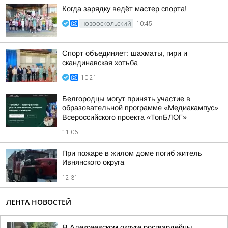
Когда зарядку ведёт мастер спорта!
НОВООСКОЛЬСКИЙ
10:45
Спорт объединяет: шахматы, гири и
скандинавская хотьба
10:21
Белгородцы могут принять участие в
образовательной программе «Медиакампус»
Всероссийского проекта «ТопБЛОГ»
11:06
При пожаре в жилом доме погиб житель
Ивнянского округа
12:31
ЛЕНТА НОВОСТЕЙ
В Алексеевском округе росгвардейцы