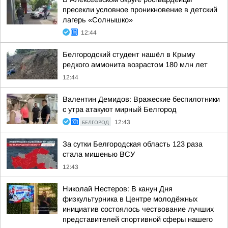
пресекли условное проникновение в детский
лагерь «Солнышко»
12:44
Белгородский студент нашёл в Крыму
редкого аммонита возрастом 180 млн лет
12:44
Валентин Демидов: Вражеские беспилотники
с утра атакуют мирный Белгород
БЕЛГОРОД
12:43
За сутки Белгородская область 123 раза
стала мишенью ВСУ
12:43
Николай Нестеров: В канун Дня
физкультурника в Центре молодёжных
инициатив состоялось чествование лучших
представителей спортивной сферы нашего