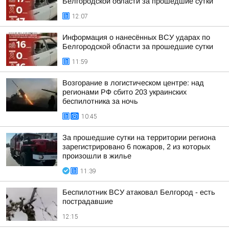
Белгородской области за прошедшие сутки
12:07
Информация о нанесённых ВСУ ударах по
Белгородской области за прошедшие сутки
11:59
Возгорание в логистическом центре: над
регионами РФ сбито 203 украинских
беспилотника за ночь
10:45
За прошедшие сутки на территории региона
зарегистрировано 6 пожаров, 2 из которых
произошли в жилье
11:39
Беспилотник ВСУ атаковал Белгород - есть
пострадавшие
12:15