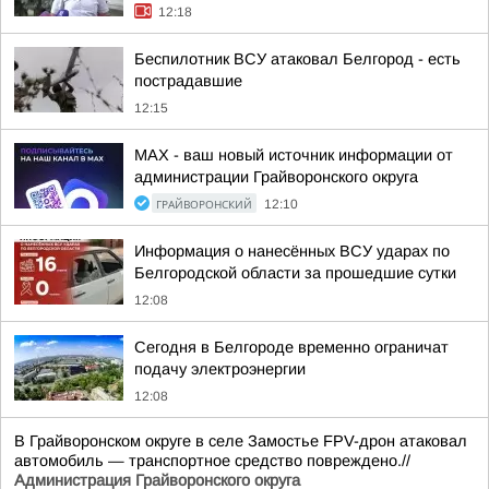
12:18
Беспилотник ВСУ атаковал Белгород - есть
пострадавшие
12:15
MAX - ваш новый источник информации от
администрации Грайворонского округа
ГРАЙВОРОНСКИЙ
12:10
Информация о нанесённых ВСУ ударах по
Белгородской области за прошедшие сутки
12:08
Сегодня в Белгороде временно ограничат
подачу электроэнергии
12:08
В Грайворонском округе в селе Замостье FPV-дрон атаковал
автомобиль — транспортное средство повреждено.//
Администрация Грайворонского округа