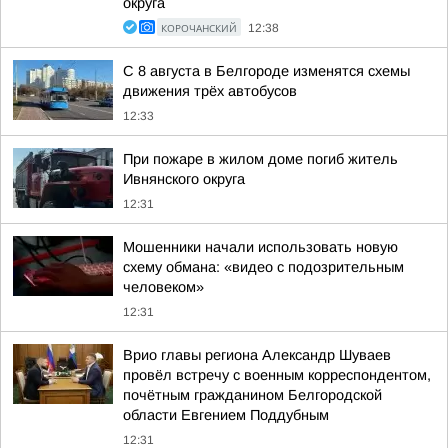
округа
КОРОЧАНСКИЙ
12:38
С 8 августа в Белгороде изменятся схемы
движения трёх автобусов
12:33
При пожаре в жилом доме погиб житель
Ивнянского округа
12:31
Мошенники начали использовать новую
схему обмана: «видео с подозрительным
человеком»
12:31
Врио главы региона Александр Шуваев
провёл встречу с военным корреспондентом,
почётным гражданином Белгородской
области Евгением Поддубным
12:31