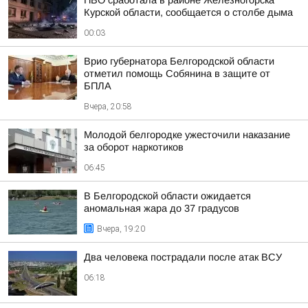
ПВО сработала в районе Железногорска
Курской области, сообщается о столбе дыма
00:03
Врио губернатора Белгородской области
отметил помощь Собянина в защите от
БПЛА
Вчера, 20:58
Молодой белгородке ужесточили наказание
за оборот наркотиков
06:45
В Белгородской области ожидается
аномальная жара до 37 градусов
Вчера, 19:20
Два человека пострадали после атак ВСУ
06:18