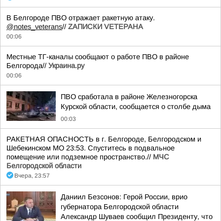
В Белгороде ПВО отражает ракетную атаку.
@notes_veterans
//
ZАПИСКИ VЕТЕРАНА
00:06
Местные ТГ-каналы сообщают о работе ПВО в районе
Белгорода//
Украина.ру
00:06
ПВО сработала в районе Железногорска
Курской области, сообщается о столбе дыма
00:03
РАКЕТНАЯ ОПАСНОСТЬ в г. Белгороде, Белгородском и
Шебекинском МО 23:53. Спуститесь в подвальное
помещение или подземное пространство.//
МЧС
Белгородской области
Вчера, 23:57
Даниил Безсонов: Герой России, врио
губернатора Белгородской области
Александр Шуваев сообщил Президенту, что