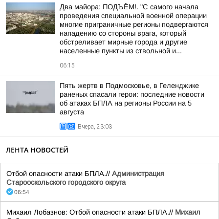
Два майора: ПОДЪЁМ!. "С самого начала
проведения специальной военной операции
многие приграничные регионы подвергаются
нападению со стороны врага, который
обстреливает мирные города и другие
населенные пункты из ствольной и...
06:15
Пять жертв в Подмосковье, в Геленджике
раненых спасали герои: последние новости
об атаках БПЛА на регионы России на 5
августа
Вчера, 23:03
ЛЕНТА НОВОСТЕЙ
Отбой опасности атаки БПЛА.//
Администрация
Старооскольского городского округа
06:54
Михаил Лобазнов: Отбой опасности атаки БПЛА.//
Михаил