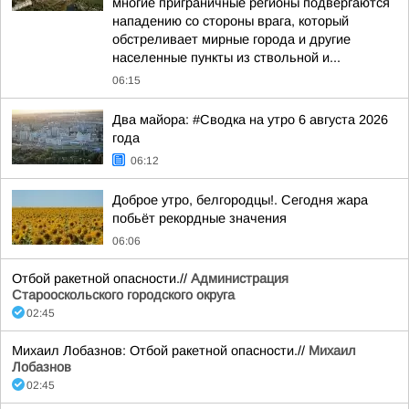
многие приграничные регионы подвергаются
нападению со стороны врага, который
обстреливает мирные города и другие
населенные пункты из ствольной и...
06:15
Два майора: #Сводка на утро 6 августа 2026
года
06:12
Доброе утро, белгородцы!. Сегодня жара
побьёт рекордные значения
06:06
Отбой ракетной опасности.//
Администрация
Старооскольского городского округа
02:45
Михаил Лобазнов: Отбой ракетной опасности.//
Михаил
Лобазнов
02:45