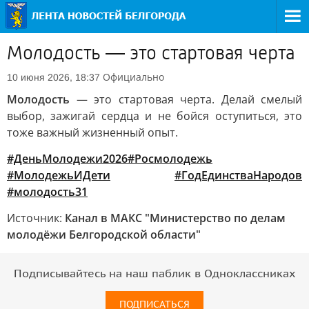
Молодость — это стартовая черта
Официально
10 июня 2026, 18:37
Молодость
— это стартовая черта. Делай смелый
выбор, зажигай сердца и не бойся оступиться, это
тоже важный жизненный опыт.
#ДеньМолодежи2026
#Росмолодежь
#МолодежьИДети
#ГодЕдинстваНародов
#молодость31
Источник:
Канал в МАКС "Министерство по делам
молодёжи Белгородской области"
Подписывайтесь на наш паблик в Одноклассниках
ПОДПИСАТЬСЯ