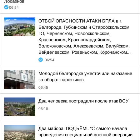
Лобазнов
06:54
ОТБОЙ ОПАСНОСТИ АТАКИ БПЛА в г.
Белгороде, Губкинском и Старооскольском
ГО, Чернянском, Новооскольском,
Красненском, Красногвардейском,
Волоконовском, Алексеевском, Валуйском,
Вейделевском, Ровеньском, Корочанском...
06:54
Молодой белгородке ужесточили наказание
за оборот наркотиков
06:45
Два человека пострадали после атак ВСУ
06:18
Два майора: ПОДЪЁМ!. "С самого начала
проведения специальной военной операции