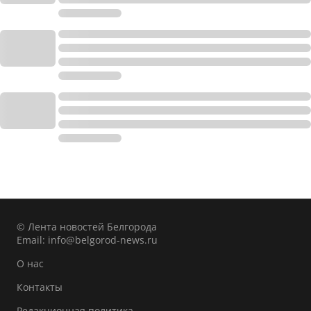
© Лента новостей Белгорода
Email:
info@belgorod-news.ru
О нас
Контакты
Редакционная политика