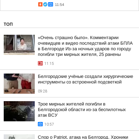
11:54
ТОП
«Очень страшно было». Комментарии
очевидцев и видео последствий атаки БПЛА
в Белгороде Из-за ночных ударов по городу
погибли три мирных жителя, 25 ранены
11:15
Белгородские учёные создали хирургические
инструменты со встроенной подсветкой
09:28
Трое мирных жителей погибли в
Белгородской области из-за беспилотных
атак ВСУ
10:57
Спор о Patriot, атака на Белгород. Хроники