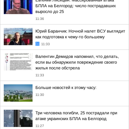
Евгений Лисицын: Массированная атака
БПЛА на Белгород: число пострадавших
выросло до 25
11:36
Юрий Баранчик: Ночной налет ВСУ выглядит
как подготовка к чему-то большему
11:33
Валентин Демидов напомнил, что делать,
если вы обнаружили повреждение своего
жилья после обстрела
11:33
Больше новостей к этому часу:
11:30
Три человека погибли, 25 пострадали при
атаке украинских БПЛА на Белгород
11:27