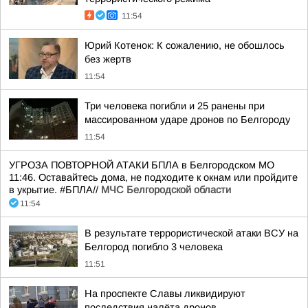
11:54
Юрий Котенок: К сожалению, не обошлось
без жертв
11:54
Три человека погибли и 25 ранены при
массированном ударе дронов по Белгороду
11:54
УГРОЗА ПОВТОРНОЙ АТАКИ БПЛА в Белгородском МО
11:46. Оставайтесь дома, не подходите к окнам или пройдите
в укрытие. #БПЛА//
МЧС Белгородской области
11:54
В результате террористической атаки ВСУ на
Белгород погибло 3 человека
11:51
На проспекте Славы ликвидируют
последствия налёта дронов