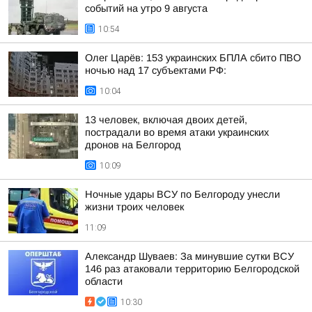
событий на утро 9 августа
10:54
Олег Царёв: 153 украинских БПЛА сбито ПВО
ночью над 17 субъектами РФ:
10:04
13 человек, включая двоих детей,
пострадали во время атаки украинских
дронов на Белгород
10:09
Ночные удары ВСУ по Белгороду унесли
жизни троих человек
11:09
Александр Шуваев: За минувшие сутки ВСУ
146 раз атаковали территорию Белгородской
области
10:30