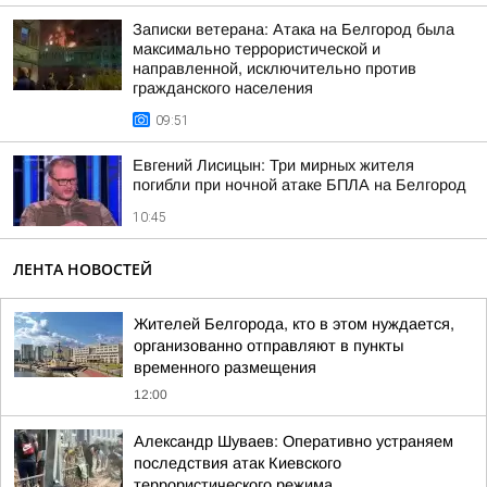
Записки ветерана: Атака на Белгород была
максимально террористической и
направленной, исключительно против
гражданского населения
09:51
Евгений Лисицын: Три мирных жителя
погибли при ночной атаке БПЛА на Белгород
10:45
ЛЕНТА НОВОСТЕЙ
Жителей Белгорода, кто в этом нуждается,
организованно отправляют в пункты
временного размещения
12:00
Александр Шуваев: Оперативно устраняем
последствия атак Киевского
террористического режима