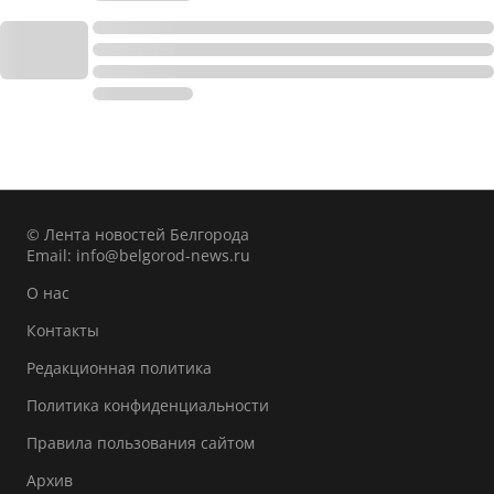
© Лента новостей Белгорода
Email:
info@belgorod-news.ru
О нас
Контакты
Редакционная политика
Политика конфиденциальности
Правила пользования сайтом
Архив