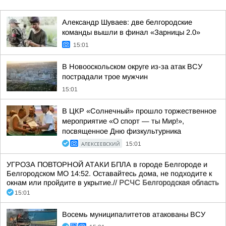
Александр Шуваев: две белгородские
команды вышли в финал «Зарницы 2.0»
15:01
В Новооскольском округе из-за атак ВСУ
пострадали трое мужчин
15:01
В ЦКР «Солнечный» прошло торжественное
мероприятие «О спорт — ты Мир!»,
посвященное Дню физкультурника
АЛЕКСЕЕВСКИЙ
15:01
УГРОЗА ПОВТОРНОЙ АТАКИ БПЛА в городе Белгороде и
Белгородском МО 14:52. Оставайтесь дома, не подходите к
окнам или пройдите в укрытие.//
РСЧС Белгородская область
15:01
Восемь муниципалитетов атакованы ВСУ