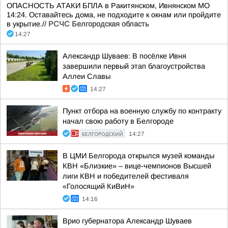
ОПАСНОСТЬ АТАКИ БПЛА в Ракитянском, Ивнянском МО
14:24. Оставайтесь дома, не подходите к окнам или пройдите
в укрытие.//
РСЧС Белгородская область
14:27
Александр Шуваев: В посёлке Ивня
завершили первый этап благоустройства
Аллеи Славы
14:27
Пункт отбора на военную службу по контракту
начал свою работу в Белгороде
БЕЛГОРОДСКИЙ
14:27
В ЦМИ Белгорода открылся музей команды
КВН «Близкие» – вице-чемпионов Высшей
лиги КВН и победителей фестиваля
«Голосящий КиВиН»
14:16
Врио губернатора Александр Шуваев