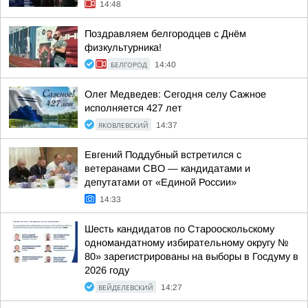
14:48
Поздравляем белгородцев с Днём
физкультурника!
БЕЛГОРОД
14:40
Олег Медведев: Сегодня селу Сажное
исполняется 427 лет
ЯКОВЛЕВСКИЙ
14:37
Евгений Поддубный встретился с
ветеранами СВО — кандидатами и
депутатами от «Единой России»
14:33
Шесть кандидатов по Старооскольскому
одномандатному избирательному округу №
80» зарегистрированы на выборы в Госдуму в
2026 году
ВЕЙДЕЛЕВСКИЙ
14:27