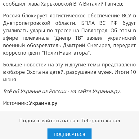
сообщил глава Харьковской ВГА Виталий Ганчев;
Россия блокирует логистическое обеспечение ВСУ в
Днепропетровской области. БПЛА ВС РФ будут
усиливать удары по трассе на Павлоград. Об этом в
эфире телеканала "Днепр ТВ" заявил украинский
военный обозреватель Дмитрий Снегирев, передает
корреспондент "ПолитНавигатора".
Больше новостей на эту и другие темы представлено
в обзоре Охота на детей, разрушение музея. Итоги 10
июня
Всё об Украине из России - на сайте Украина.ру.
Источник:
Украина.ру
Подписывайтесь на наш Telegram-канал
ПОДПИСАТЬСЯ