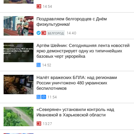
14:54
Поздравляем белгородцев с Днём
физкультурника!
БЕЛГОРОД
14:40
Артём Шейнин: Сегодняшняя лента новостей
ярко демонстрирует одну из типичнейших
базовых черт укрорейха
14:52
Налёт вражеских БПЛА: над регионами
России уничтожено 480 украинских
беспилотников
11:54
«Северяне» установили контроль над
Ивановкой в Харьковской области
13:27