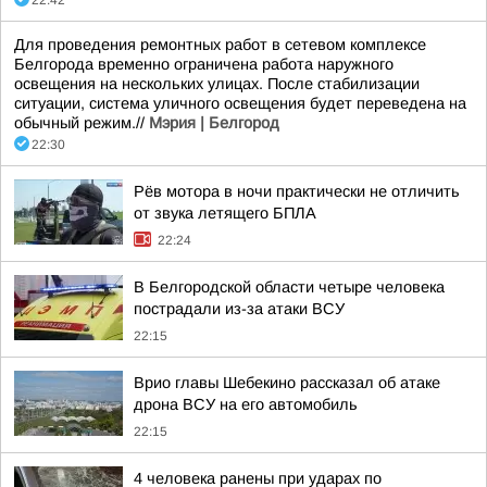
22:42
Для проведения ремонтных работ в сетевом комплексе
Белгорода временно ограничена работа наружного
освещения на нескольких улицах. После стабилизации
ситуации, система уличного освещения будет переведена на
обычный режим.//
Мэрия | Белгород
22:30
Рёв мотора в ночи практически не отличить
от звука летящего БПЛА
22:24
В Белгородской области четыре человека
пострадали из-за атаки ВСУ
22:15
Врио главы Шебекино рассказал об атаке
дрона ВСУ на его автомобиль
22:15
4 человека ранены при ударах по