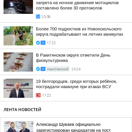
запрета на ночное движение мотоциклов
составлено более 30 протоколов
20:08
Более 700 подростков из Новооскольского
округа подрабатывают на летних каникулах
17:22
В Ракитянском округе отметили День
физкультурника
РАКИТЯНСКИЙ
20:24
19 белгородцев, среди которых ребёнок,
пострадали накануне при атаках ВСУ
17:22
ЛЕНТА НОВОСТЕЙ
Александр Шуваев официально
зарегистрирован кандидатом на пост