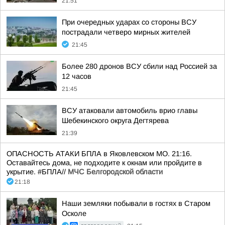
21:51
При очередных ударах со стороны ВСУ
пострадали четверо мирных жителей
21:45
Более 280 дронов ВСУ сбили над Россией за
12 часов
21:45
ВСУ атаковали автомобиль врио главы
Шебекинского округа Дегтярева
21:39
ОПАСНОСТЬ АТАКИ БПЛА в Яковлевском МО. 21:16.
Оставайтесь дома, не подходите к окнам или пройдите в
укрытие. #БПЛА//
МЧС Белгородской области
21:18
Наши земляки побывали в гостях в Старом
Осколе