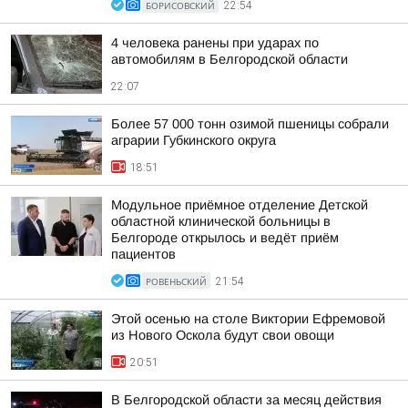
БОРИСОВСКИЙ
22:54
4 человека ранены при ударах по
автомобилям в Белгородской области
22:07
Более 57 000 тонн озимой пшеницы собрали
аграрии Губкинского округа
18:51
Модульное приёмное отделение Детской
областной клинической больницы в
Белгороде открылось и ведёт приём
пациентов
РОВЕНЬСКИЙ
21:54
Этой осенью на столе Виктории Ефремовой
из Нового Оскола будут свои овощи
20:51
В Белгородской области за месяц действия