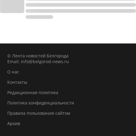
© Лента новостей Белгорода
Email:
info@belgorod-news.ru
О нас
Контакты
Редакционная политика
Политика конфиденциальности
Правила пользования сайтом
Архив