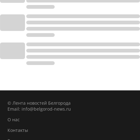
© Лента новостей Белгорода
Email:
info@belgorod-news.ru
О нас
Контакты