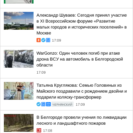
Александр Шуваев: Сегодня принял участие
в XI Всероссийском форуме «Развитие
малых городов и исторических поселений» в
Москве
17:09
WarGonzo: Один человек погиб при атаке
дрона ВСУ на автомобиль в Белгородской
области
17:09
Татьяна Круглякова: Семью Головиных из
Майского поздравили с рождением двойни и
подарили коляску-трансформер
ЧЕРНЯНСКИЙ
17:09
В Белгороде провели учения по ликвидации
лесного и ландшафтного пожаров
17:08