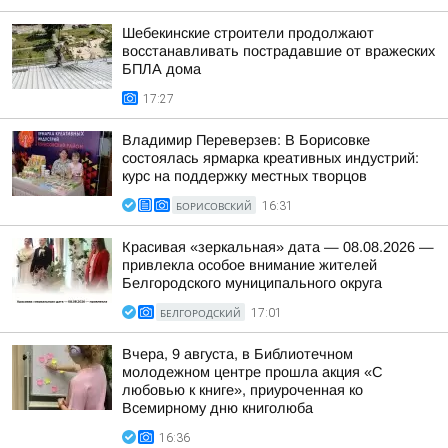
Шебекинские строители продолжают
восстанавливать пострадавшие от вражеских
БПЛА дома
17:27
Владимир Переверзев: В Борисовке
состоялась ярмарка креативных индустрий:
курс на поддержку местных творцов
БОРИСОВСКИЙ
16:31
Красивая «зеркальная» дата — 08.08.2026 —
привлекла особое внимание жителей
Белгородского муниципального округа
БЕЛГОРОДСКИЙ
17:01
Вчера, 9 августа, в Библиотечном
молодежном центре прошла акция «С
любовью к книге», приуроченная ко
Всемирному дню книголюба
16:36