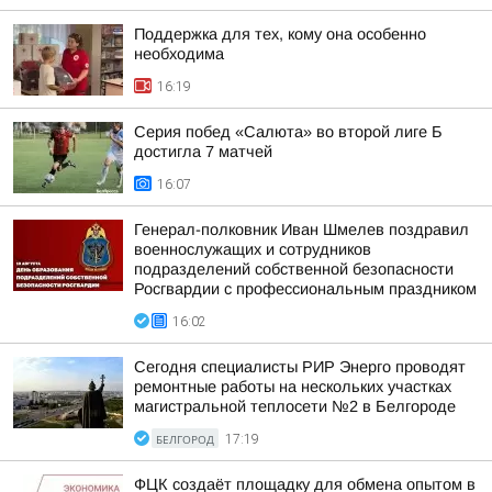
Поддержка для тех, кому она особенно
необходима
16:19
Серия побед «Салюта» во второй лиге Б
достигла 7 матчей
16:07
Генерал-полковник Иван Шмелев поздравил
военнослужащих и сотрудников
подразделений собственной безопасности
Росгвардии с профессиональным праздником
16:02
Сегодня специалисты РИР Энерго проводят
ремонтные работы на нескольких участках
магистральной теплосети №2 в Белгороде
БЕЛГОРОД
17:19
ФЦК создаёт площадку для обмена опытом в