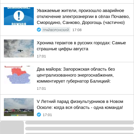
Уважаемые жители, произошло аварийное
отключение электроэнергии в сёлах Почаево,
Смородино, Санково, Дорогощь (частично)
ГРАЙВОРОНСКИЙ
17:08
Хроника терактов в русских городах: Самые
страшные цифры августа
17:01
Два майора: Запорожская область без
централизованного энергоснабжения,
комментирует губернатор Балицкий:
17:01
V Летний парад физкультурников в Новом
Осколе: когда вся область - одна команда!
17:01