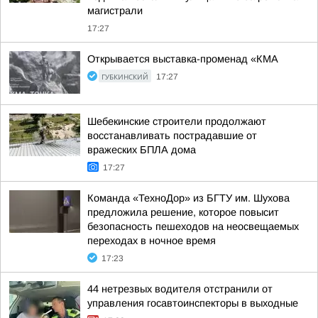
магистрали
17:27
Открывается выставка-променад «КМА
ГУБКИНСКИЙ
17:27
Шебекинские строители продолжают
восстанавливать пострадавшие от
вражеских БПЛА дома
17:27
Команда «ТехноДор» из БГТУ им. Шухова
предложила решение, которое повысит
безопасность пешеходов на неосвещаемых
переходах в ночное время
17:23
44 нетрезвых водителя отстранили от
управления госавтоинспекторы в выходные