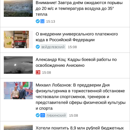
Внимание! Завтра днём ожидаются порывы
до 20 м/с и температура воздуха до 35°
тепла
15:13
О внедрении универсального платежного
кода в Российской Федерации
ВЕЙДЕЛЕВСКИЙ
15:08
Александр Коц: Кадры боевой работы по
освобождению Анискино
15:08
Михаил Лобазнов: В преддверии Дня
физкультурника в торжественной обстановке
чествовали спортсменов, тренеров и
представителей сферы физической культуры
и спорта
ГУБКИНСКИЙ
15:08
Хотели похитить 8,9 млн рублей бюджетных