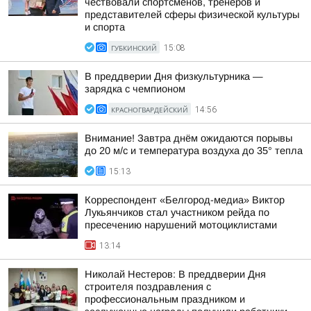
чествовали спортсменов, тренеров и
представителей сферы физической культуры
и спорта
ГУБКИНСКИЙ
15:08
В преддверии Дня физкультурника —
зарядка с чемпионом
КРАСНОГВАРДЕЙСКИЙ
14:56
Внимание! Завтра днём ожидаются порывы
до 20 м/с и температура воздуха до 35° тепла
15:13
Корреспондент «Белгород-медиа» Виктор
Лукьянчиков стал участником рейда по
пресечению нарушений мотоциклистами
13:14
Николай Нестеров: В преддверии Дня
строителя поздравления с
профессиональным праздником и