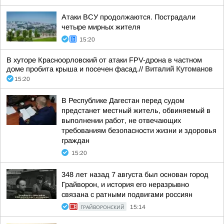
Атаки ВСУ продолжаются. Пострадали
четыре мирных жителя
15:20
В хуторе Красноорловский от атаки FPV-дрона в частном
доме пробита крыша и посечен фасад.//
Виталий Кутоманов
15:20
В Республике Дагестан перед судом
предстанет местный житель, обвиняемый в
выполнении работ, не отвечающих
требованиям безопасности жизни и здоровья
граждан
15:20
348 лет назад 7 августа был основан город
Грайворон, и история его неразрывно
связана с ратными подвигами россиян
ГРАЙВОРОНСКИЙ
15:14