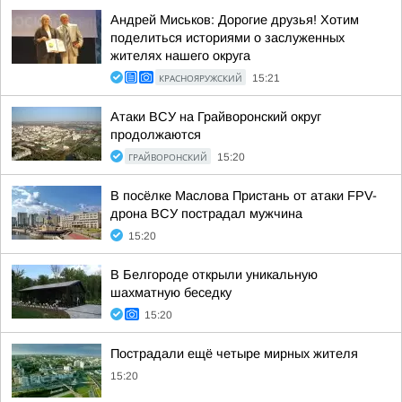
Андрей Миськов: Дорогие друзья! Хотим
поделиться историями о заслуженных
жителях нашего округа
КРАСНОЯРУЖСКИЙ
15:21
Атаки ВСУ на Грайворонский округ
продолжаются
ГРАЙВОРОНСКИЙ
15:20
В посёлке Маслова Пристань от атаки FPV-
дрона ВСУ пострадал мужчина
15:20
В Белгороде открыли уникальную
шахматную беседку
15:20
Пострадали ещё четыре мирных жителя
15:20