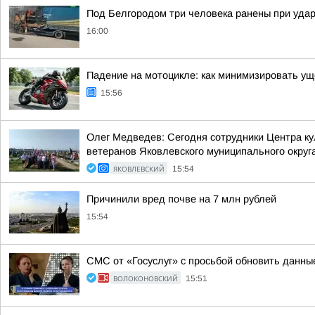
Под Белгородом три человека ранены при удар
16:00
Падение на мотоцикле: как минимизировать у
15:56
Олег Медведев: Сегодня сотрудники Центра ку
ветеранов Яковлевского муниципального округа
ЯКОВЛЕВСКИЙ
15:54
Причинили вред почве на 7 млн рублей
15:54
СМС от «Госуслуг» с просьбой обновить данны
ВОЛОКОНОВСКИЙ
15:51