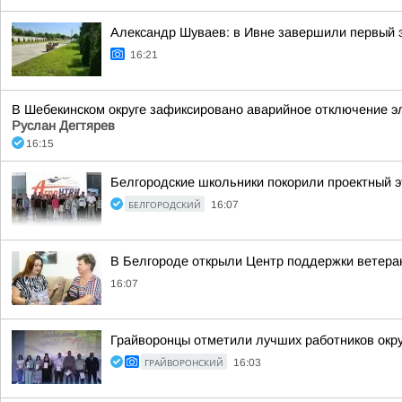
Александр Шуваев: в Ивне завершили первый 
16:21
В Шебекинском округе зафиксировано аварийное отключение эл
Руслан Дегтярев
16:15
Белгородские школьники покорили проектный э
БЕЛГОРОДСКИЙ
16:07
В Белгороде открыли Центр поддержки ветера
16:07
Грайворонцы отметили лучших работников окру
ГРАЙВОРОНСКИЙ
16:03