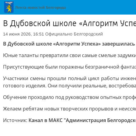
В Дубовской школе «Алгоритм Усп
Официально
Белгородский
14 июня 2026, 16:51
В Дубовской школе «Алгоритм Успеха» завершилась
Юные таланты превратили свои самые смелые задумки 
Присутствующие были поражены безграничной фантази
Участники смены прошли полный цикл работы инжене
готового изделия. Они получили реальные, востребов
Обучение проходило под руководством опытных профе
Желаем ребятам новых творческих прорывов и неисся
Источник:
Канал в МАКС "Администрация Белгородск