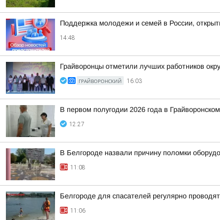
Поддержка молодежи и семей в России, открыт
14:48
Грайворонцы отметили лучших работников окру
ГРАЙВОРОНСКИЙ
16:03
В первом полугодии 2026 года в Грайворонско
12:27
В Белгороде назвали причину поломки оборудо
11:08
Белгороде для спасателей регулярно проводят
11:06