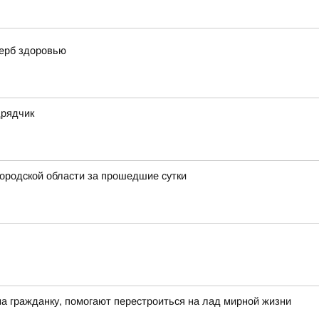
щерб здоровью
дрядчик
ородской области за прошедшие сутки
на гражданку, помогают перестроиться на лад мирной жизни