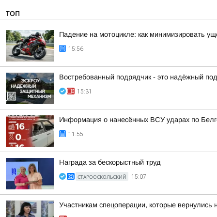
ТОП
Падение на мотоцикле: как минимизировать у
15:56
Востребованный подрядчик - это надёжный по
15:31
Информация о нанесённых ВСУ ударах по Белг
11:55
Награда за бескорыстный труд
СТАРООСКОЛЬСКИЙ
15:07
Участникам спецоперации, которые вернулись 