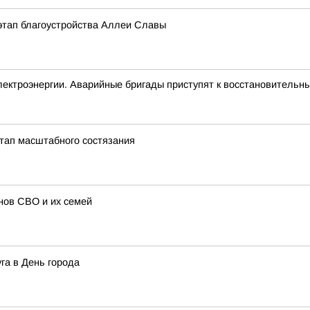
этап благоустройства Аллеи Славы
ектроэнергии. Аварийные бригады приступят к восстановительны
тап масштабного состязания
нов СВО и их семей
га в День города