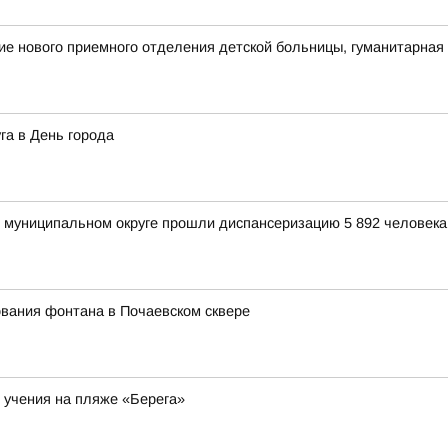
ие нового приемного отделения детской больницы, гуманитарна
га в День города
м муниципальном округе прошли диспансеризацию 5 892 человека,
вания фонтана в Почаевском сквере
 учения на пляже «Берега»