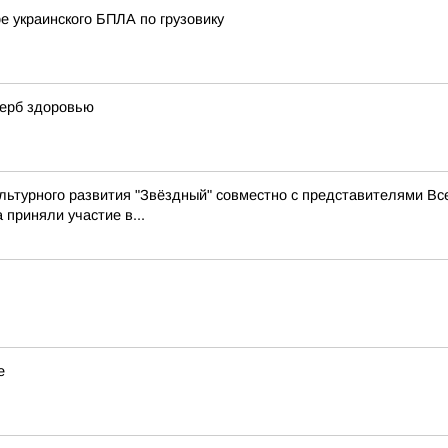
е украинского БПЛА по грузовику
щерб здоровью
льтурного развития "Звёздный" совместно с представителями Вс
 приняли участие в...
е