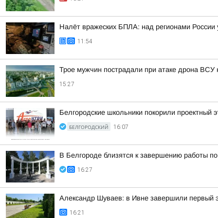
Налёт вражеских БПЛА: над регионами России 
11:54
Трое мужчин пострадали при атаке дрона ВСУ 
15:27
Белгородские школьники покорили проектный э
БЕЛГОРОДСКИЙ
16:07
В Белгороде близятся к завершению работы по 
16:27
Александр Шуваев: в Ивне завершили первый 
16:21