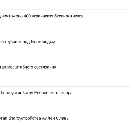
уничтожено 480 украинских беспилотников
на грузовик под Белгородом
тап масштабного состязания
благоустройству Есенинского сквера
этап благоустройства Аллеи Славы