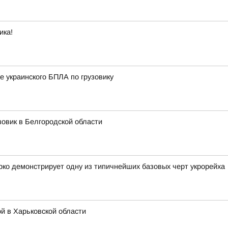
ика!
е украинского БПЛА по грузовику
зовик в Белгородской области
ко демонстрирует одну из типичнейших базовых черт укрорейха
й в Харьковской области