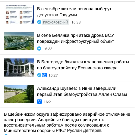
В сентябре жители региона выберут
депутатов Госдумы
ПРОХОРОВСКИЙ
16:33
В селе Белянка при атаке дрона ВСУ
повреждён инфраструктурный объект
16:33
В Белгороде близятся к завершению работы
по благоустройству Есенинского сквера
16:27
Александр Шуваев: в Ивне завершили
первый этап благоустройства Аллеи Славы
16:21
В Шебекинском округе зафиксировано аварийное отключение
электроэнергии. Аварийные бригады приступят к
восстановительным работам после согласования с
Министерством обороны РФ.//
Руслан Дегтярев