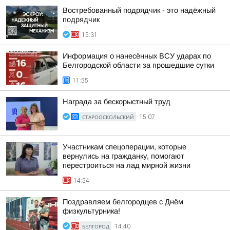
Востребованный подрядчик - это надёжный
подрядчик
15:31
Информация о нанесённых ВСУ ударах по
Белгородской области за прошедшие сутки
11:55
Награда за бескорыстный труд
СТАРООСКОЛЬСКИЙ
15:07
Участникам спецоперации, которые
вернулись на гражданку, помогают
перестроиться на лад мирной жизни
14:54
Поздравляем белгородцев с Днём
физкультурника!
БЕЛГОРОД
14:40