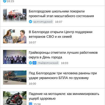
16:15
Белгородские школьники покорили
проектный этап масштабного состязания
БЕЛГОРОДСКИЙ
16:07
В Белгороде открыли Центр поддержки
ветеранов СВО и их семей
16:07
Грайворонцы отметили лучших работников
округа в День города
ГРАЙВОРОНСКИЙ
16:03
Под Белгородом три человека ранены при
ударе украинского БПЛА по грузовику
16:00
Падение на мотоцикле: как минимизировать
ущерб здоровью
15:56