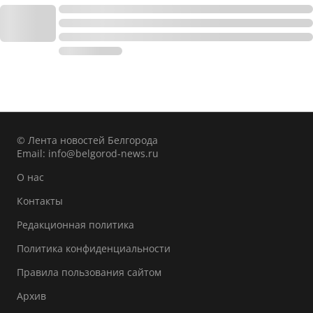
© Лента новостей Белгорода
Email:
info@belgorod-news.ru
О нас
Контакты
Редакционная политика
Политика конфиденциальности
Правила пользования сайтом
Архив