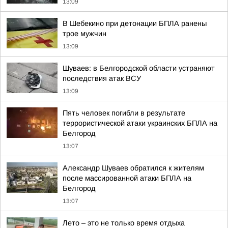
13:09
В Шебекино при детонации БПЛА ранены
трое мужчин
13:09
Шуваев: в Белгородской области устраняют
последствия атак ВСУ
13:09
Пять человек погибли в результате
террористической атаки украинских БПЛА на
Белгород
13:07
Александр Шуваев обратился к жителям
после массированной атаки БПЛА на
Белгород
13:07
Лето – это не только время отдыха