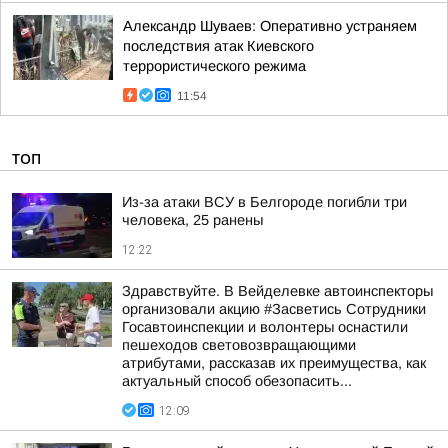
Александр Шуваев: Оперативно устраняем
последствия атак Киевского
террористического режима
11:54
ТОП
Из-за атаки ВСУ в Белгороде погибли три
человека, 25 ранены
12:22
Здравствуйте. В Вейделевке автоинспекторы
организовали акцию #Засветись Сотрудники
Госавтоинспекции и волонтеры оснастили
пешеходов световозвращающими
атрибутами, рассказав их преимущества, как
актуальный способ обезопасить...
12:09