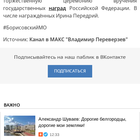
торжественную церемонию вручения
государственных
наград
Российской Федерации. В
числе награждённых Ирина Передрий.
#БорисовскийМО
Источник:
Канал в МАКС "Владимир Переверзев"
Подписывайтесь на наш паблик в ВКонтакте
ПОДПИСАТЬСЯ
ВАЖНО
Александр Шуваев: Дорогие белгородцы,
дорогие мои земляки!
12:33