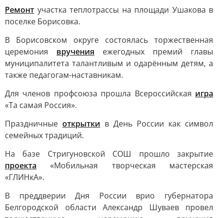
Ремонт
участка теплотрассы на площади Ушакова в
поселке Борисовка.
В Борисовском округе состоялась торжественная
церемония
вручения
ежегодных премий главы
муниципалитета талантливым и одарённым детям, а
также педагогам-наставникам.
Для членов профсоюза прошла Всероссийская
игра
«Та самая Россия».
Праздничные
открытки
в День России как символ
семейных традиций.
На базе Стригуновской СОШ прошло закрытие
проекта
«Мобильная творческая мастерская
«ГЛИНкА».
В преддверии Дня России врио губернатора
Белгородской области Александр Шуваев провел