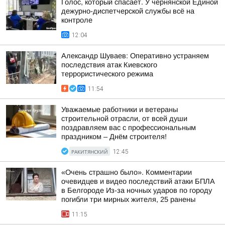
Голос, который спасает. У чернянской Единой
дежурно-диспетчерской службы всё на
контроле
12:04
Александр Шуваев: Оперативно устраняем
последствия атак Киевского
террористического режима
11:54
Уважаемые работники и ветераны
строительной отрасли, от всей души
поздравляем вас с профессиональным
праздником – Днём строителя!
РАКИТЯНСКИЙ
12:45
«Очень страшно было». Комментарии
очевидцев и видео последствий атаки БПЛА
в Белгороде Из-за ночных ударов по городу
погибли три мирных жителя, 25 ранены
11:15