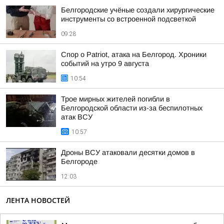
Белгородские учёные создали хирургические
инструменты со встроенной подсветкой
09:28
Спор о Patriot, атака на Белгород. Хроники
событий на утро 9 августа
10:54
Трое мирных жителей погибли в
Белгородской области из-за беспилотных
атак ВСУ
10:57
Дроны ВСУ атаковали десятки домов в
Белгороде
12:03
ЛЕНТА НОВОСТЕЙ