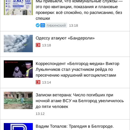
Мы привыкли, что коммунальные службы —
это про квитанции, показания и плановые
проверки: всё спокойно, по расписанию, без
спешки
ГУБКИНСКИЙ
13:18
Одессу атакуют «Бандероли»
13:18
Корреспондент «Белгород-медиа» Виктор
Лукьянчиков стал участником рейда по
пресечению нарушений мотоциклистами
13:14
Записки ветерана: Число погибших при
ночной атаке ВСУ на Белгород увеличилось
до пяти человек
13:12
Вадим Топалов: Трагедия в Белгороде.