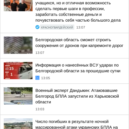
учащихся, но и отличная возможность
сделать первые шаги в профессии,
заработать собственные деньги и
почувствовать себя частью большого дела
КРАСНОГВАРДЕЙСКИЙ
13:07
Белгородская область сможет строить
сооружения от дронов при капремонте дорог
13:07
Информация о нанесённых ВСУ ударах по
Белгородской области за прошедшие сутки
13:05
Военный эксперт Дандыкин: Атаковавшие
Белгород БПЛА запустили из Харьковской
области
13:03
Число погибших в результате ночной
массированной атаки украинских БПЛА на