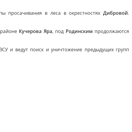
пы просачивания в леса в окрестностях
Дибровой
.
 районе
Кучерова Яра
, под
Родинским
продолжаются
ВСУ и ведут поиск и уничтожение предыдущих групп