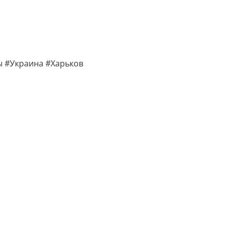
ы #Украина #Харьков