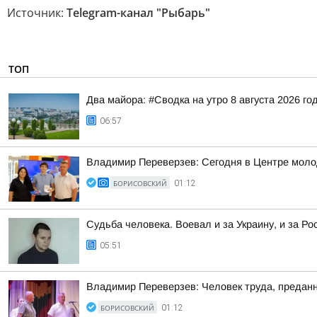
Источник:
Telegram-канал "Рыбарь"
ТОП
Два майора: #Сводка на утро 8 августа 2026 го
06:57
Владимир Переверзев: Сегодня в Центре моло
БОРИСОВСКИЙ
01:12
Судьба человека. Воевал и за Украину, и за Ро
05:51
Владимир Переверзев: Человек труда, преданн
БОРИСОВСКИЙ
01:12