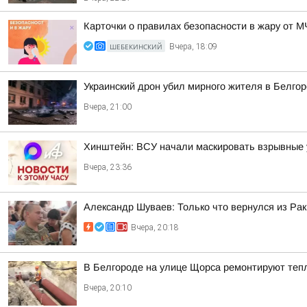
Карточки о правилах безопасности в жару от 
ШЕБЕКИНСКИЙ
Вчера, 18:09
Украинский дрон убил мирного жителя в Белгор
Вчера, 21:00
Хинштейн: ВСУ начали маскировать взрывные у
Вчера, 23:36
Александр Шуваев: Только что вернулся из Рак
Вчера, 20:18
В Белгороде на улице Щорса ремонтируют теп
Вчера, 20:10