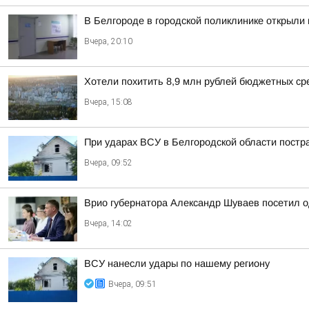
В Белгороде в городской поликлинике открыли
Вчера, 20:10
Хотели похитить 8,9 млн рублей бюджетных ср
Вчера, 15:08
При ударах ВСУ в Белгородской области постр
Вчера, 09:52
Врио губернатора Александр Шуваев посетил о
Вчера, 14:02
ВСУ нанесли удары по нашему региону
Вчера, 09:51