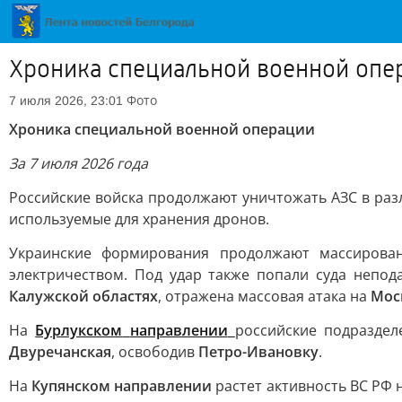
Хроника специальной военной опе
Фото
7 июля 2026, 23:01
Хроника специальной военной операции
За 7 июля 2026 года
Российские войска продолжают уничтожать АЗС в раз
используемые для хранения дронов.
Украинские формирования продолжают массирова
электричеством. Под удар также попали суда непод
Калужской областях
, отражена массовая атака на
Мос
На
Бурлукском
направлении
российские подраздел
Двуречанская
, освободив
Петро-Ивановку
.
На
Купянском направлении
растет активность ВС РФ 