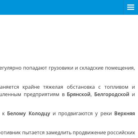
егулярно попадают грузовики и складские помещения,
раняется крайне тяжелая обстановка с топливом и
ышленным предприятиям в
Брянской
,
Белгородской
и
х к
Белому Колодцу
и продвигаются у реки
Верхняя
ротивник пытается замедлить продвижение российских