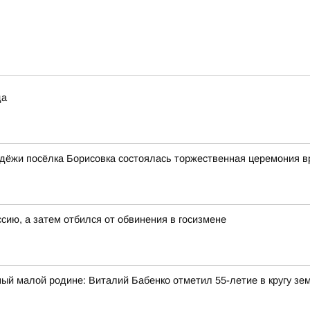
да
дёжи посёлка Борисовка состоялась торжественная церемония в
ссию, а затем отбился от обвинения в госизмене
ый малой родине: Виталий Бабенко отметил 55-летие в кругу зе