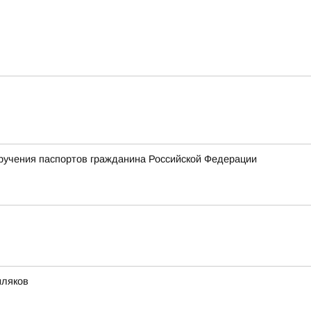
ручения паспортов гражданина Российской Федерации
мляков