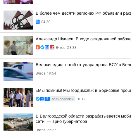
В более чем десяти регионах РФ объявили раке
04:30
Александр Шуваев: В ходе сегодняшней рабоче
Вчера, 23:33
Велосипедист погиб от удара дрона ВСУ в Бел
Вчера, 19:54
«Мы помним! Мы гордимся!»: в Борисовке прош
БОРИСОВСКИЙ
01:12
В Белгородской области разрабатывается моби
сети, — врио губернатора
Вчера, 22:27