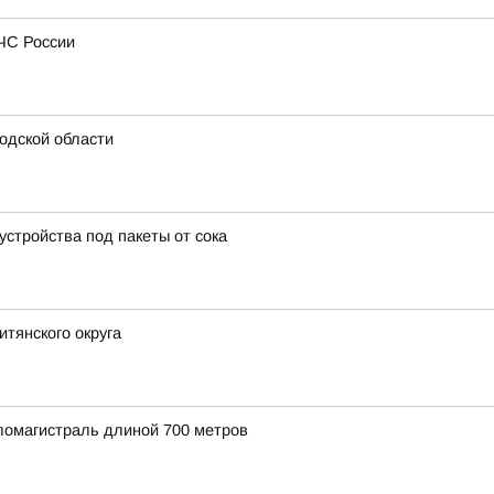
МЧС России
одской области
стройства под пакеты от сока
итянского округа
ломагистраль длиной 700 метров