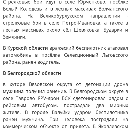
Стрелковые бои идут в селе Юрченково, посёлке
Белый Колодезь и в лесных массивах Волчанского
района. На Великобурлукском направлении -
стрелковые бои в селе Петро-Ивановка, а также в
лесных массивах около сёл Шевяковка, Бударки и
Землянки.
В
Курской области
вражеский беспилотник атаковал
автомобиль в посёлке Селекционный Льговского
района, ранен водитель.
В Белгородской области
в хуторе Вязовской округа от детонации дрона
мужчина получил ранение. В Белгородском округе в
селе Таврово FPV-дрон ВСУ сдетонировал рядом с
рейсовым автобусом, пострадали два мирных
жителя. В городе Валуйки ударом беспилотника
ранен мужчина. Три человека пострадали на
коммерческом объекте от прилета. В Яковлевском