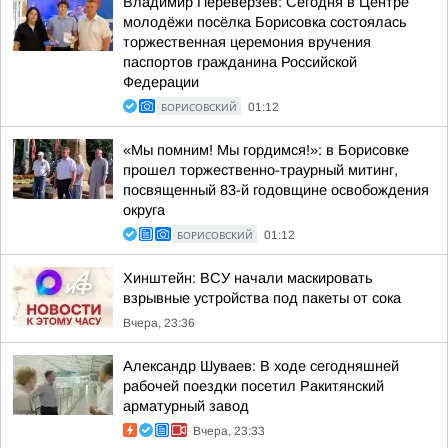
Владимир Переверзев: Сегодня в Центре
молодёжи посёлка Борисовка состоялась
торжественная церемония вручения
паспортов гражданина Российской
Федерации
БОРИСОВСКИЙ
01:12
«Мы помним! Мы гордимся!»: в Борисовке
прошел торжественно-траурный митинг,
посвященный 83-й годовщине освобождения
округа
БОРИСОВСКИЙ
01:12
Хинштейн: ВСУ начали маскировать
взрывные устройства под пакеты от сока
Вчера, 23:36
Александр Шуваев: В ходе сегодняшней
рабочей поездки посетил Ракитянский
арматурный завод
Вчера, 23:33