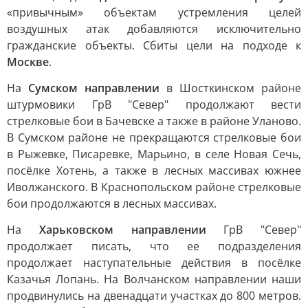
«привычным» объектам устремления целей
воздушных атак добавляются исключительно
гражданские объекты. Сбиты цели на подходе к
Москве
.
На
Сумском направлении
в Шосткинском районе
штурмовики ГрВ "Север" продолжают вести
стрелковые бои в Бачевске а также в районе Уланово.
В Сумском районе не прекращаются стрелковые бои
в Рыжевке, Писаревке, Марьино, в селе Новая Сечь,
посёлке Хотень, а также в лесных массивах южнее
Иволжанского. В Краснопольском районе стрелковые
бои продолжаются в лесных массивах.
На
Харьковском направлении
ГрВ "Север"
продолжает писать, что ее подразделения
продолжает наступательные действия в посёлке
Казачья Лопань. На Волчанском направлении наши
продвинулись на двенадцати участках до 800 метров.