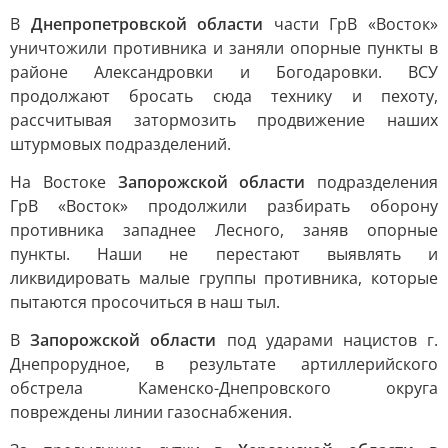
В
Днепропетровской области
части ГрВ «Восток»
уничтожили противника и заняли опорные пункты в
районе Александровки и Богодаровки. ВСУ
продолжают бросать сюда технику и пехоту,
рассчитывая затормозить продвижение наших
штурмовых подразделений.
На Востоке
Запорожской области
подразделения
ГрВ «Восток» продолжили разбирать оборону
противника западнее Лесного, заняв опорные
пункты. Наши не перестают выявлять и
ликвидировать малые группы противника, которые
пытаются просочиться в наш тыл.
В
Запорожской области
под ударами нацистов г.
Днепрорудное, в результате артиллерийского
обстрела Каменско-Днепровского округа
повреждены линии газоснабжения.