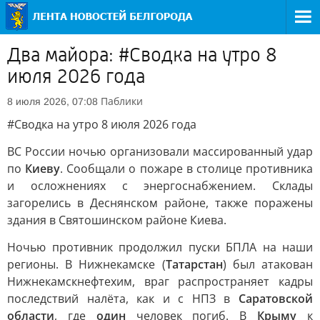
Два майора: #Сводка на утро 8
июля 2026 года
Паблики
8 июля 2026, 07:08
#Сводка на утро 8 июля 2026 года
ВС России ночью организовали массированный удар
по
Киеву
. Сообщали о пожаре в столице противника
и осложнениях с энергоснабжением. Склады
загорелись в Деснянском районе, также поражены
здания в Святошинском районе Киева.
Ночью противник продолжил пуски БПЛА на наши
регионы. В Нижнекамске (
Татарстан
) был атакован
Нижнекамскнефтехим, враг распространяет кадры
последствий налёта, как и с НПЗ в
Саратовской
области
, где
один
человек погиб. В
Крыму
к