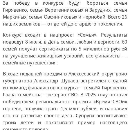
За победу в конкурсе будут бороться семья
Гирявенко, семья Веретенниковых и Зарудних, семья
Маркиных, семья Овсянниковых и Чернобай. Всего 26
наших земляков — от детей до старшего поколения.
Конкурс входит в нацпроект «Семья». Результаты
подведут 8 июля, в День семьи, любви и верности. 60
семей получат сертификаты по 5 миллионов рублей
на улучшение жилищных условий, все финалисты —
семейные путешествия.
В ходе недавней поездки в Алексеевский округ врио
губернатора Александр Шуваев встретился с одной
из команд-финалистов конкурса – семьёй Гирявенко.
Глава семейства – ветеран СВО. В 2025 году он стал
победителем регионального проекта «Время СВОих
героев», получил грант 1,5 млн рублей, и направил
его на развитие своего дела. Супруги воспитывают
троих детей и показывают пример настоящего
семейного подряда.