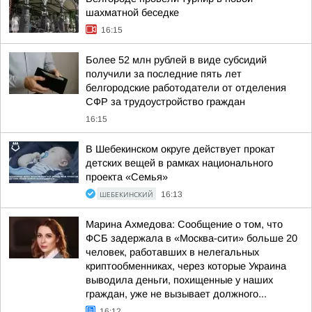
шахматной беседке
16:15
Более 52 млн рублей в виде субсидий
получили за последние пять лет
белгородские работодатели от отделения
СФР за трудоустройство граждан
16:15
В Шебекинском округе действует прокат
детских вещей в рамках национального
проекта «Семья»
ШЕБЕКИНСКИЙ
16:13
Марина Ахмедова: Сообщение о том, что
ФСБ задержала в «Москва-сити» больше 20
человек, работавших в нелегальных
криптообменниках, через которые Украина
выводила деньги, похищенные у наших
граждан, уже не вызывает должного...
16:12