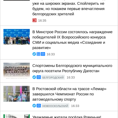
уже на широких экранах. Спойлерить не
будем, но покажем первые впечатления
белгородских зрителей
16:35
В Минстрое России состоялось награждение
победителей IX Всероссийского конкурса
СМИ и социальных медиа «Созидание и
развитие»
16:33
Спортсмены Белгородского муниципального
округа посетили Республику Дагестан
БЕЛГОРОДСКИЙ
16:33
В Ростовской области на трассе «Лемар»
завершился Чемпионат России по
автомодельному спорту
НОВООСКОЛЬСКИЙ
16:33
Уважаемые жители посёлка Ровеньки!