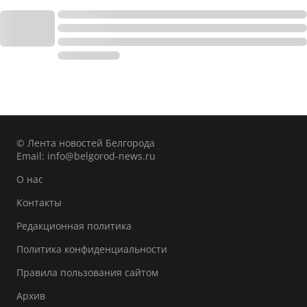
© Лента новостей Белгорода
Email:
info@belgorod-news.ru
О нас
Контакты
Редакционная политика
Политика конфиденциальности
Правила пользования сайтом
Архив