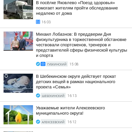
В посёлке Яковлево «Поезд здоровья»
помогает жителям пройти обследование
недалеко от дома
16:03
Михаил Лобазнов: В преддверии Дня
физкультурника в торжественной обстановке
чествовали спортсменов, тренеров и
представителей сферы физической культуры
и спорта
ГУБКИНСКИЙ
15:08
В Шебекинском округе действует прокат
детских вещей в рамках национального
проекта «Семья»
ШЕБЕКИНСКИЙ
16:13
Уважаемые жители Алексеевского
муниципального округа!
АЛЕКСЕЕВСКИЙ
16:12