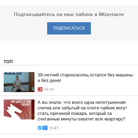
Подписывайтесь на наш паблик в ВКонтакте
ПОДПИСАТЬСЯ
ТОП
39-летний староосколец остался без машины
и без денег
16:19
А вы знали, что всего одна непотушенная
спичка или забытый на плите чайник могут
стать причиной пожара, который за
считанные минуты охватит всю квартиру?
15:47