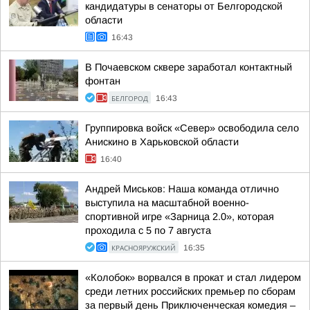
кандидатуры в сенаторы от Белгородской
области
16:43
В Почаевском сквере заработал контактный
фонтан
БЕЛГОРОД
16:43
Группировка войск «Север» освободила село
Анискино в Харьковской области
16:40
Андрей Миськов: Наша команда отлично
выступила на масштабной военно-
спортивной игре «Зарница 2.0», которая
проходила с 5 по 7 августа
КРАСНОЯРУЖСКИЙ
16:35
«Колобок» ворвался в прокат и стал лидером
среди летних российских премьер по сборам
за первый день Приключенческая комедия –