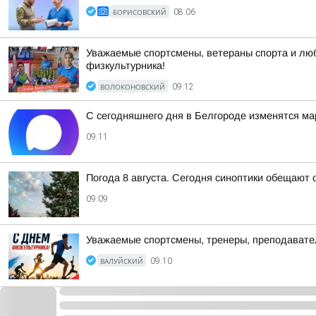
БОРИСОВСКИЙ
08:06
Уважаемые спортсмены, ветераны спорта и люб
физкультурника!
ВОЛОКОНОВСКИЙ
09:12
С сегодняшнего дня в Белгороде изменятся м
09:11
Погода 8 августа. Сегодня синоптики обещают
09:09
Уважаемые спортсмены, тренеры, преподавател
ВАЛУЙСКИЙ
09:10