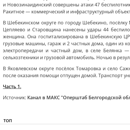
и Новозинаидинский совершены атаки 47 беспилотнико
Ракитное — коммерческий и инфраструктурный объект
В Шебекинском округе по городу Шебекино, посёлку 
Цепляево и Старовщина нанесены удары 44 беспило
женщина. Она госпитализирована в Шебекинскую ЦРБ
грузовые машины, гараж и 2 частных дома, один из 
электропередачи и частный дом, в селе Белянка 
сельхозтехники и грузовой автомобиль. Ночью в резу
В Яковлевском округе посёлок Томаровка и село Саж
после оказания помощи отпущен домой. Транспорт ун
Часть 1.
Источник:
Канал в МАКС "Оперштаб Белгородской об
ТОП