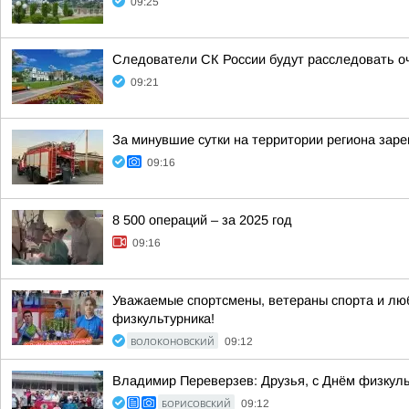
09:25
Следователи СК России будут расследовать о
09:21
За минувшие сутки на территории региона заре
09:16
8 500 операций – за 2025 год
09:16
Уважаемые спортсмены, ветераны спорта и люб
физкультурника!
ВОЛОКОНОВСКИЙ
09:12
Владимир Переверзев: Друзья, с Днём физкуль
БОРИСОВСКИЙ
09:12