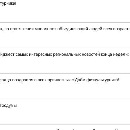
турника!
к, на протяжении многих лет объединяющий людей всех возраст
йджест самых интересных региональных новостей конца недели:
 сердца поздравляю всех причастных с Днём физкультурника!
 Госдумы