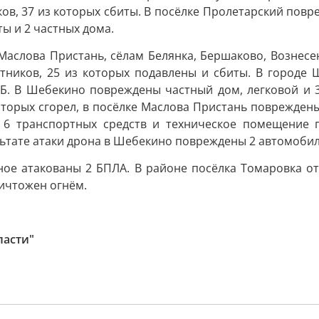
в, 37 из которых сбиты. В посёлке Пролетарский повр
ы и 2 частных дома.
Маслова Пристань, сёлам Белянка, Бершаково, Вознесен
тников, 25 из которых подавлены и сбиты. В городе 
. В Шебекино повреждены частный дом, легковой и 3
которых сгорел, в посёлке Маслова Пристань поврежден
— 6 транспортных средств и техническое помещение 
льтате атаки дрона в Шебекино повреждены 2 автомобил
ное атакованы 2 БПЛА. В районе посёлка Томаровка от
ичтожен огнём.
ласти"