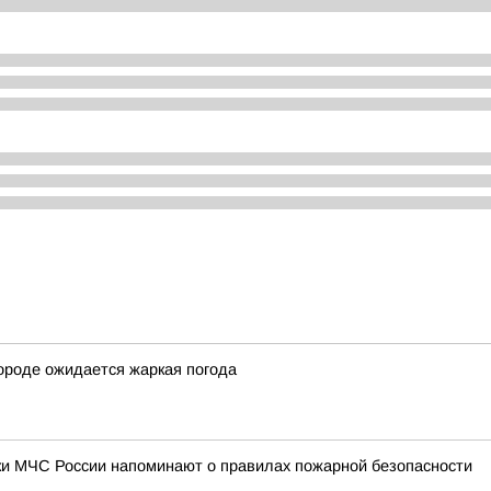
 городе ожидается жаркая погода
ки МЧС России напоминают о правилах пожарной безопасности