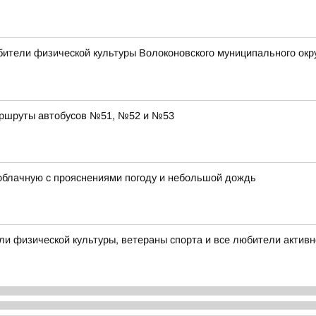
ители физической культуры Волоконовского муниципального окр
аршруты автобусов №51, №52 и №53
 облачную с прояснениями погоду и небольшой дождь
и физической культуры, ветераны спорта и все любители активн