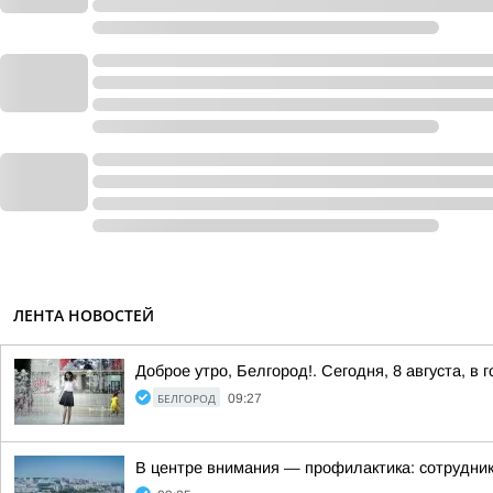
ЛЕНТА НОВОСТЕЙ
Доброе утро, Белгород!. Сегодня, 8 августа, в
БЕЛГОРОД
09:27
В центре внимания — профилактика: сотрудни