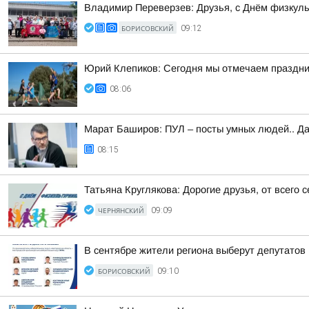
Владимир Переверзев: Друзья, с Днём физкуль
БОРИСОВСКИЙ
09:12
Юрий Клепиков: Сегодня мы отмечаем праздни
08:06
Марат Баширов: ПУЛ – посты умных людей.. Да
08:15
Татьяна Круглякова: Дорогие друзья, от всего
ЧЕРНЯНСКИЙ
09:09
В сентябре жители региона выберут депутатов
БОРИСОВСКИЙ
09:10