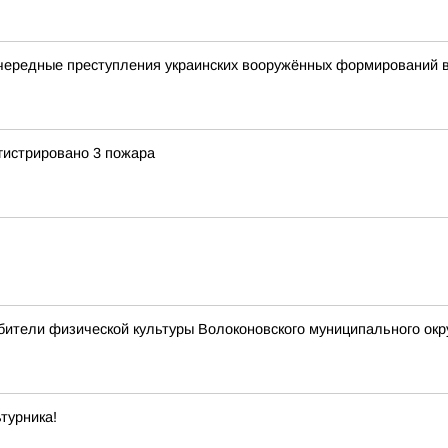
чередные преступления украинских вооружённых формирований 
гистрировано 3 пожара
ители физической культуры Волоконовского муниципального окр
турника!