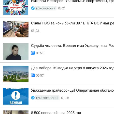
Николай Нестеров: Уважаемые спортсмены, тре
КОРОЧАНСКИЙ
08:21
Силы ПВО за ночь сбили 397 БПЛА ВСУ над ре
08:03
Судьба человека. Воевал и за Украину, и за Ро
05:51
Два майора: #Сводка на утро 8 августа 2026 го
06:57
Уважаемые грайворонцы! Оперативная обстано
ГРАЙВОРОНСКИЙ
08:06
8 500 операций – за 2025 год