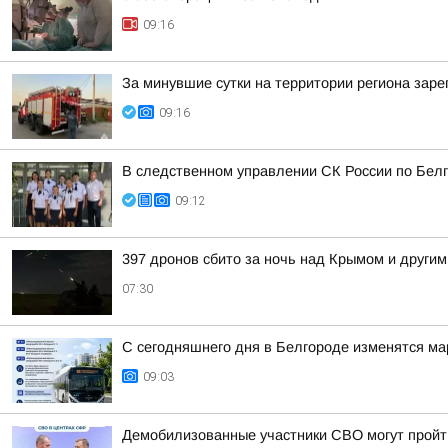
09:16
За минувшие сутки на территории региона заре
09:16
В следственном управлении СК России по Белг
09:12
397 дронов сбито за ночь над Крымом и другим
07:30
С сегодняшнего дня в Белгороде изменятся м
09:03
Демобилизованные участники СВО могут пройт