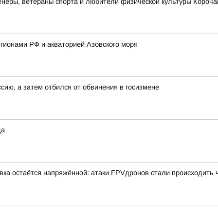
неры, ветераны спорта и любители физической культуры Корочан
гионами РФ и акваторией Азовского моря
ссию, а затем отбился от обвинения в госизмене
да
вка остаётся напряжённой: атаки FPVдронов стали происходить