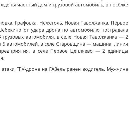
еждены частный дом и грузовой автомобиль, в посёлке
овка, Графовка, Нежеголь, Новая Таволжанка, Первое
Шебекино от удара дрона по автомобилю пострадала
 грузовых автомобиля, в селе Новая Таволжанка — 2
ы 5 автомобилей, в селе Старовщина — машина, линия
предприятия, в селе Первое Цепляево — 2 единицы
я.
 атаки FPV-дрона на ГАЗель ранен водитель. Мужчина