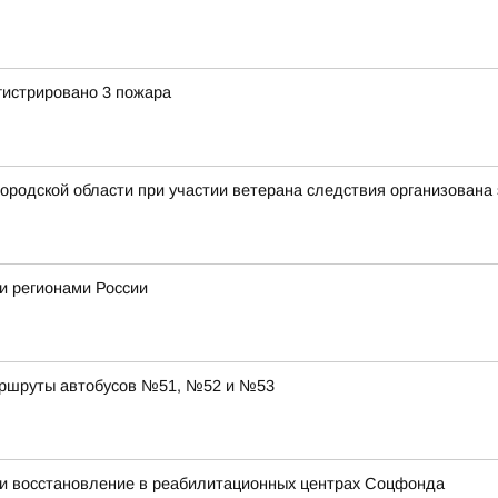
гистрировано 3 пожара
ородской области при участии ветерана следствия организована 
и регионами России
аршруты автобусов №51, №52 и №53
и восстановление в реабилитационных центрах Соцфонда