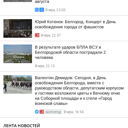
августа
Вчера, 23:03
Юрий Котенок: Белгород. Концерт в День
освобождения города от фашистов
Вчера, 22:57
В результате ударов БПЛА ВСУ в
Белгородской области пострадали 2
человека
Вчера, 22:15
Валентин Демидов: Сегодня, в День
освобождения Белгорода, вместе с
руководством области, депутатским корпусом
и гостями возложили цветы к Вечному огню
на Соборной площади и к стеле «Город
воинской славы»
БЕЛГОРОД
Вчера, 18:54
ЛЕНТА НОВОСТЕЙ