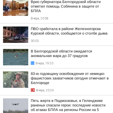
Врио губернатора Белгородской области
отметил помощь Собянина в защите от
БПЛА
Вчера, 20:58
ПВО сработала в районе Железногорска
Курской области, сообщается о столбе дыма
00:03
В Белгородской области ожидается
аномальная жара до 37 градусов
Вчера, 19:20
83-ю годовщину освобождения от немецко-
фашистских захватчиков сегодня отмечают в
Белгороде
Вчера, 20:24
Пять жертв в Подмосковье, в Геленджике
раненых спасали герои: последние новости
об атаках БПЛА на регионы России на 5