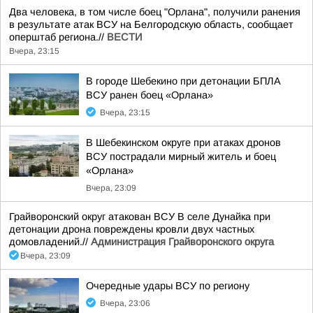
Два человека, в том числе боец "Орлана", получили ранения
в результате атак ВСУ на Белгородскую область, сообщает
оперштаб региона.//
ВЕСТИ
Вчера, 23:15
В городе Шебекино при детонации БПЛА
ВСУ ранен боец «Орлана»
Вчера, 23:15
В Шебекинском округе при атаках дронов
ВСУ пострадали мирный житель и боец
«Орлана»
Вчера, 23:09
Грайворонский округ атакован ВСУ В селе Дунайка при
детонации дрона повреждены кровли двух частных
домовладений.//
Администрация Грайворонского округа
Вчера, 23:09
Очередные удары ВСУ по региону
Вчера, 23:06