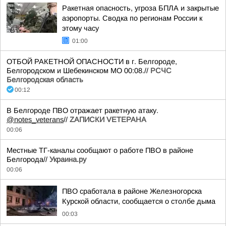
Ракетная опасность, угроза БПЛА и закрытые
аэропорты. Сводка по регионам России к
этому часу
01:00
ОТБОЙ РАКЕТНОЙ ОПАСНОСТИ в г. Белгороде,
Белгородском и Шебекинском МО 00:08.//
РСЧС
Белгородская область
00:12
В Белгороде ПВО отражает ракетную атаку.
@notes_veterans
//
ZАПИСКИ VЕТЕРАНА
00:06
Местные ТГ-каналы сообщают о работе ПВО в районе
Белгорода//
Украина.ру
00:06
ПВО сработала в районе Железногорска
Курской области, сообщается о столбе дыма
00:03