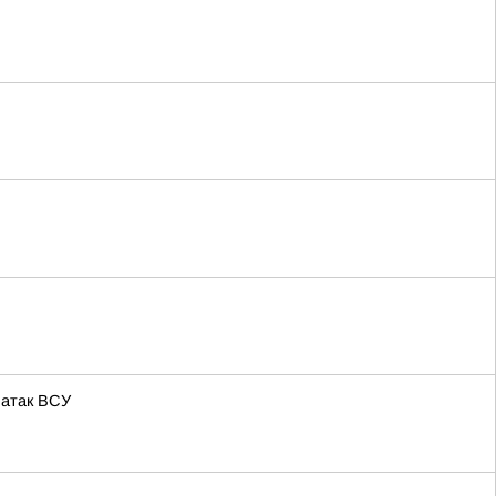
 атак ВСУ