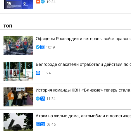
10:24
ТОП
Офицеры Росгвардии и ветераны войск правоп
10:19
Белгороде спасатели отработали действия по
11:24
История команды КВН «Близкие» теперь стала
11:24
Атаки на жилые дома, автомобили и логистичес
09:46