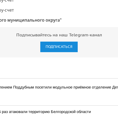
ого муниципального округа"
Подписывайтесь на наш Telegram-канал
ПОДПИСАТЬСЯ
вгением Поддубным посетили модульное приёмное отделение Дет
 раз атаковали территорию Белгородской области