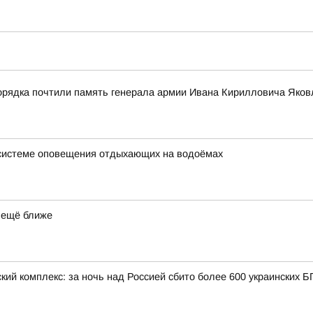
орядка почтили память генерала армии Ивана Кирилловича Яков
 системе оповещения отдыхающих на водоёмах
 ещё ближе
кий комплекс: за ночь над Россией сбито более 600 украинских 