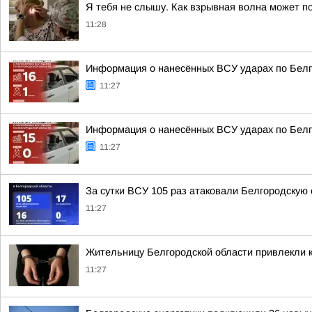
Я тебя не слышу. Как взрывная волна может п
11:28
Информация о нанесённых ВСУ ударах по Белг
11:27
Информация о нанесённых ВСУ ударах по Белг
11:27
За сутки ВСУ 105 раз атаковали Белгородскую
11:27
Жительницу Белгородской области привлекли к
11:27