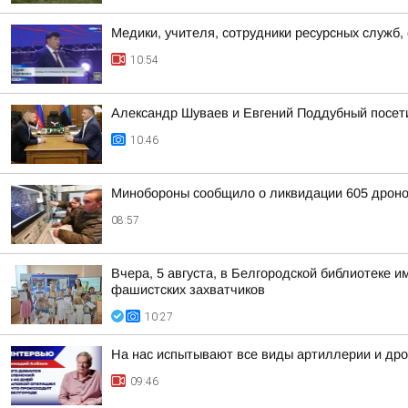
Медики, учителя, сотрудники ресурсных служб,
10:54
Александр Шуваев и Евгений Поддубный посет
10:46
Минобороны сообщило о ликвидации 605 дроно
08:57
Вчера, 5 августа, в Белгородской библиотеке
фашистских захватчиков
10:27
На нас испытывают все виды артиллерии и дро
09:46