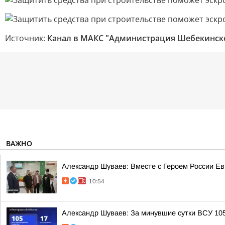
Источник:
Канал в МАКС "Администрация Шебекинск
ВАЖНО
Александр Шуваев: Вместе с Героем России Е
10:54
Александр Шуваев: За минувшие сутки ВСУ 105