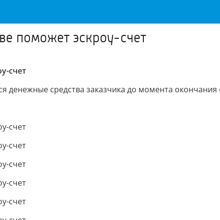
тве поможет эскроу-счет
у-счет
ся денежные средства заказчика до момента окончания 