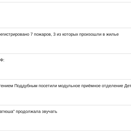
егистрировано 7 пожаров, 3 из которых произошли в жилье
РФ:
вгением Поддубным посетили модульное приёмное отделение Дет
"Катюша" продолжала звучать