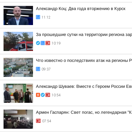
Александр Коц: Два года вторжению в Курск
11:12
За прошедшие сутки на территории региона зар
10:19
Что известно о последствиях атак на регионы 
09:37
Александр Шуваев: Вместе с Героем России Е
10:54
Армен Гаспарян: Свет погас, но легендарная 
07:54