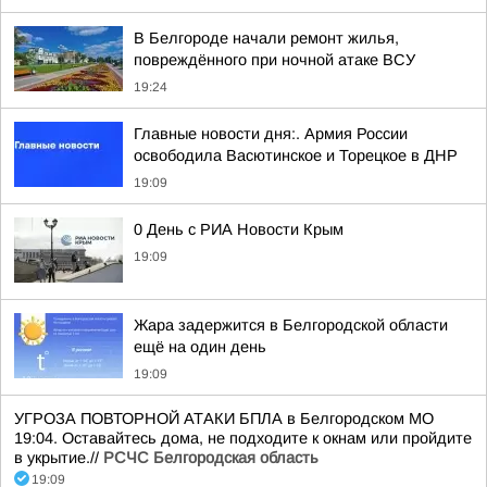
В Белгороде начали ремонт жилья,
повреждённого при ночной атаке ВСУ
19:24
Главные новости дня:. Армия России
освободила Васютинское и Торецкое в ДНР
19:09
0 День с РИА Новости Крым
19:09
Жара задержится в Белгородской области
ещё на один день
19:09
УГРОЗА ПОВТОРНОЙ АТАКИ БПЛА в Белгородском МО
19:04. Оставайтесь дома, не подходите к окнам или пройдите
в укрытие.//
РСЧС Белгородская область
19:09