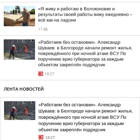
«Я живу и работаю в Волоконовке и
результаты своей работы вижу ежедневно –
всё как на ладони
17:48
«Работаем без остановки». Александр
Шуваев: в Белгороде начали ремонт жилья,
повреждённого при ночной атаке ВСУ По
поручению врио губернатора за каждым
объектом закреплён подрядчик
19:27
ЛЕНТА НОВОСТЕЙ
«Работаем без остановки». Александр
Шуваев: в Белгороде начали ремонт жилья,
повреждённого при ночной атаке ВСУ По
поручению врио губернатора за каждым
объектом закреплён подрядчик
19:27