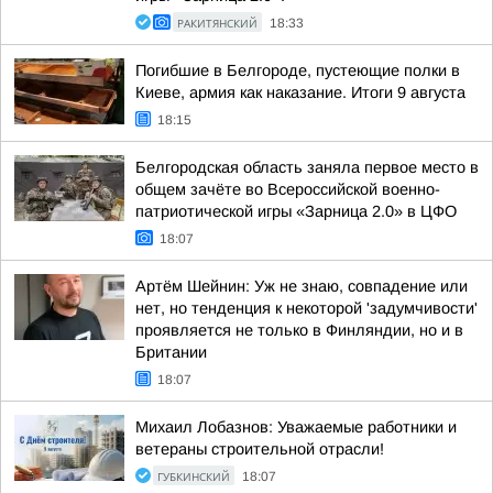
РАКИТЯНСКИЙ
18:33
Погибшие в Белгороде, пустеющие полки в
Киеве, армия как наказание. Итоги 9 августа
18:15
Белгородская область заняла первое место в
общем зачёте во Всероссийской военно-
патриотической игры «Зарница 2.0» в ЦФО
18:07
Артём Шейнин: Уж не знаю, совпадение или
нет, но тенденция к некоторой 'задумчивости'
проявляется не только в Финляндии, но и в
Британии
18:07
Михаил Лобазнов: Уважаемые работники и
ветераны строительной отрасли!
ГУБКИНСКИЙ
18:07