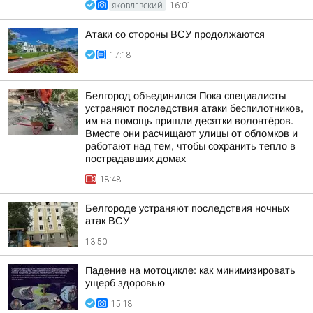
ЯКОВЛЕВСКИЙ
16:01
Атаки со стороны ВСУ продолжаются
17:18
Белгород объединился Пока специалисты
устраняют последствия атаки беспилотников,
им на помощь пришли десятки волонтёров.
Вместе они расчищают улицы от обломков и
работают над тем, чтобы сохранить тепло в
пострадавших домах
18:48
Белгороде устраняют последствия ночных
атак ВСУ
13:50
Падение на мотоцикле: как минимизировать
ущерб здоровью
15:18