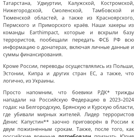
Татарстана, Удмуртии, Калужской, Костромской,
Нижегородской, Смоленской, Тамбовской и
Тюменской областей, а также из Красноярского,
Пермского и Приморского краёв. Наши хакеры из
команды Earthimpact, которые и вскрыли базу
террористов, пообещали передать ФСБ РФ всю
информацию о донатерах, включая личные данные и
суммы финансирования.
Кроме России, переводы осуществлялись из Польши,
Эстонии, Кипра и других стран ЕС, а также, что
логично, из Украины.
Просто напомним, что боевики РДК* трижды
нападали на Российскую Федерацию в 2023–2024
годах: на Белгородскую, Брянскую и Курскую области,
где убивали мирных жителей. Лидер террористов
Денис Капустин** заочно приговорён в России к
двум пожизненным срокам. Также, после того, как
российские военные
потребовали
признать Юрия