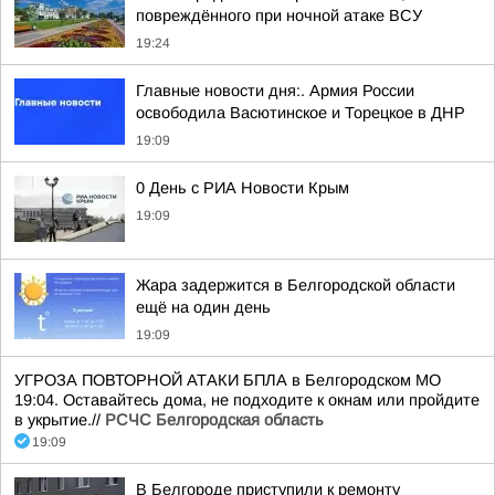
повреждённого при ночной атаке ВСУ
19:24
Главные новости дня:. Армия России
освободила Васютинское и Торецкое в ДНР
19:09
0 День с РИА Новости Крым
19:09
Жара задержится в Белгородской области
ещё на один день
19:09
УГРОЗА ПОВТОРНОЙ АТАКИ БПЛА в Белгородском МО
19:04. Оставайтесь дома, не подходите к окнам или пройдите
в укрытие.//
РСЧС Белгородская область
19:09
В Белгороде приступили к ремонту