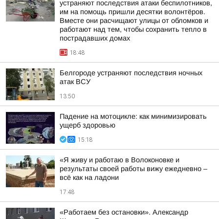
устраняют последствия атаки беспилотников,
им на помощь пришли десятки волонтёров.
Вместе они расчищают улицы от обломков и
работают над тем, чтобы сохранить тепло в
пострадавших домах
18:48
Белгороде устраняют последствия ночных
атак ВСУ
13:50
Падение на мотоцикле: как минимизировать
ущерб здоровью
15:18
«Я живу и работаю в Волоконовке и
результаты своей работы вижу ежедневно –
всё как на ладони
17:48
«Работаем без остановки». Александр