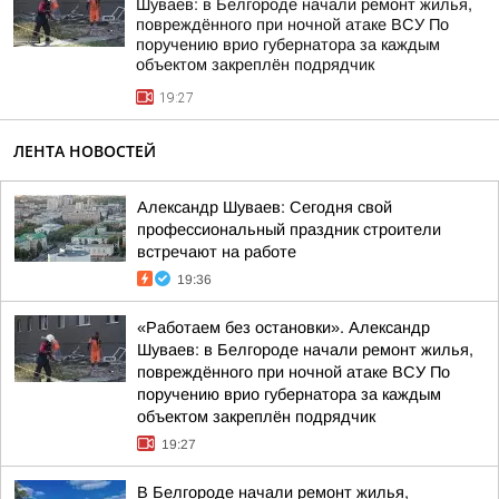
Шуваев: в Белгороде начали ремонт жилья,
повреждённого при ночной атаке ВСУ По
поручению врио губернатора за каждым
объектом закреплён подрядчик
19:27
ЛЕНТА НОВОСТЕЙ
Александр Шуваев: Сегодня свой
профессиональный праздник строители
встречают на работе
19:36
«Работаем без остановки». Александр
Шуваев: в Белгороде начали ремонт жилья,
повреждённого при ночной атаке ВСУ По
поручению врио губернатора за каждым
объектом закреплён подрядчик
19:27
В Белгороде начали ремонт жилья,