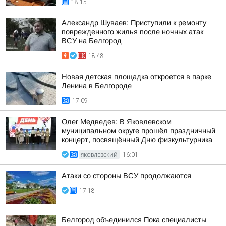
18:15
Александр Шуваев: Приступили к ремонту
поврежденного жилья после ночных атак
ВСУ на Белгород
18:48
Новая детская площадка откроется в парке
Ленина в Белгороде
17:09
Олег Медведев: В Яковлевском
муниципальном округе прошёл праздничный
концерт, посвящённый Дню физкультурника
ЯКОВЛЕВСКИЙ
16:01
Атаки со стороны ВСУ продолжаются
17:18
Белгород объединился Пока специалисты