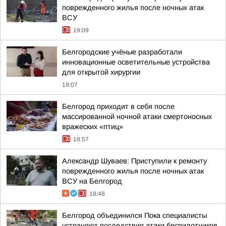
поврежденного жилья после ночных атак
ВСУ
19:09
Белгородские учёные разработали
инновационные осветительные устройства
для открытой хирургии
19:07
Белгород приходит в себя после
массированной ночной атаки смертоносных
вражеских «птиц»
18:57
Александр Шуваев: Приступили к ремонту
поврежденного жилья после ночных атак
ВСУ на Белгород
18:48
Белгород объединился Пока специалисты
устраняют последствия атаки беспилотников,