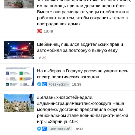
им на помощь пришли десятки волонтёров.
Вместе они расчищают улицы от обломков и
работают над тем, чтобы сохранить тепло в
пострадавших домах
18:48
Шебекинец лишился водительских прав и
автомобиля за повторную пьяную езду
18:39
На выборах в Госдуму россияне увидят весь
спектр политических взглядов
РОВЕНЬСКИЙ
18:39
#5главныхновостейнедели.
#АдминистрацияРакитянскогоокруга Наша
молодёжь достойно представила округ на
региональном этапе военно-патриотической
игры «Зарница 2.0»:
РАКИТЯНСКИЙ
18:33