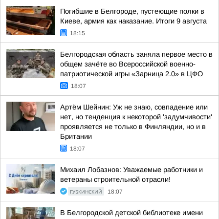
Погибшие в Белгороде, пустеющие полки в
Киеве, армия как наказание. Итоги 9 августа
18:15
Белгородская область заняла первое место в
общем зачёте во Всероссийской военно-
патриотической игры «Зарница 2.0» в ЦФО
18:07
Артём Шейнин: Уж не знаю, совпадение или
нет, но тенденция к некоторой 'задумчивости'
проявляется не только в Финляндии, но и в
Британии
18:07
Михаил Лобазнов: Уважаемые работники и
ветераны строительной отрасли!
ГУБКИНСКИЙ
18:07
В Белгородской детской библиотеке имени