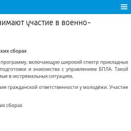
имают участие в военно-
ких сборах
ю программу, включающую широкий спектр прикладных
подготовки и знакомства с управлением БПЛА. Такой
мые в экстремальных ситуациях.
я гражданской ответственности у молодёжи. Участие