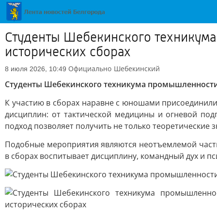
Студенты Шебекинского техникума
исторических сборах
Официально
Шебекинский
8 июля 2026, 10:49
Студенты Шебекинского техникума промышленности 
К участию в сборах наравне с юношами присоединил
дисциплин: от тактической медицины и огневой под
подход позволяет получить не только теоретические з
Подобные мероприятия являются неотъемлемой часть
в сборах воспитывает дисциплину, командный дух и п