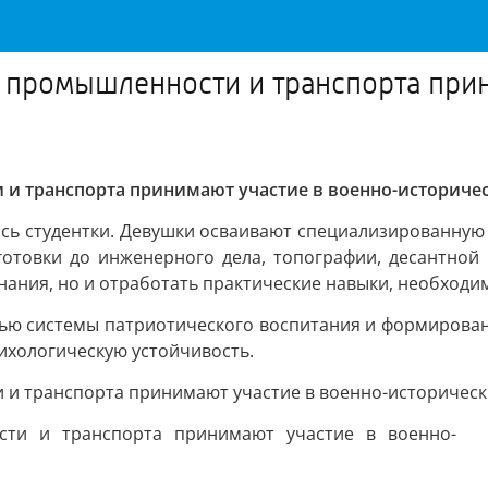
 промышленности и транспорта прин
и транспорта принимают участие в военно-историчес
ись студентки. Девушки осваивают специализированну
готовки до инженерного дела, топографии, десантной 
нания, но и отработать практические навыки, необходи
ю системы патриотического воспитания и формировани
сихологическую устойчивость.