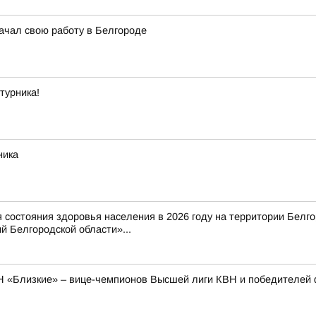
начал свою работу в Белгороде
турника!
ника
состояния здоровья населения в 2026 году на территории Белг
 Белгородской области»...
Н «Близкие» – вице-чемпионов Высшей лиги КВН и победителей