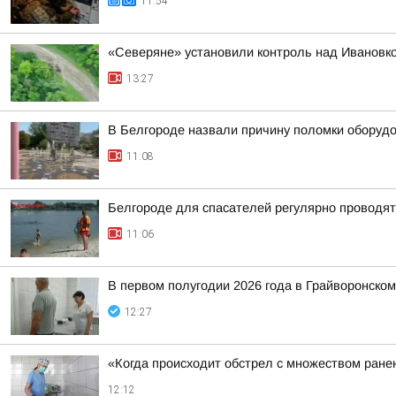
11:54
«Северяне» установили контроль над Ивановко
13:27
В Белгороде назвали причину поломки оборудо
11:08
Белгороде для спасателей регулярно проводят
11:06
В первом полугодии 2026 года в Грайворонско
12:27
«Когда происходит обстрел с множеством ране
12:12