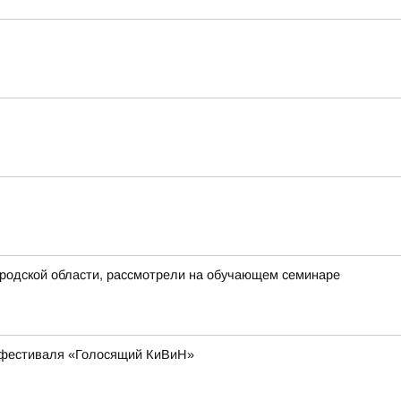
ородской области, рассмотрели на обучающем семинаре
 фестиваля «Голосящий КиВиН»