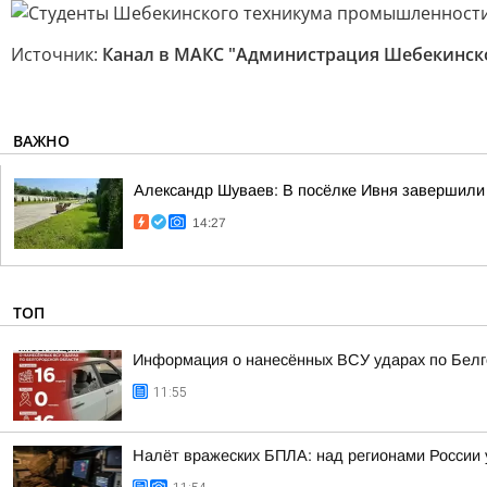
Источник:
Канал в МАКС "Администрация Шебекинск
ВАЖНО
Александр Шуваев: В посёлке Ивня завершили
14:27
ТОП
Информация о нанесённых ВСУ ударах по Белг
11:55
Налёт вражеских БПЛА: над регионами России 