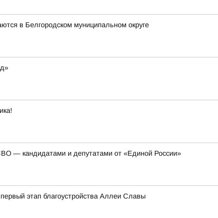
аются в Белгородском муниципальном округе
од»
ика!
СВО — кандидатами и депутатами от «Единой России»
 первый этап благоустройства Аллеи Славы