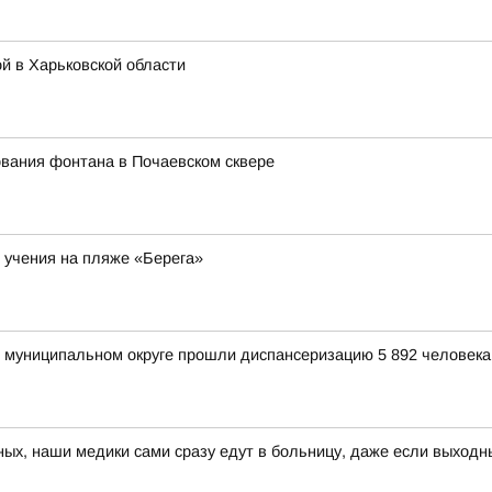
й в Харьковской области
вания фонтана в Почаевском сквере
 учения на пляже «Берега»
м муниципальном округе прошли диспансеризацию 5 892 человека,
ных, наши медики сами сразу едут в больницу, даже если выходн