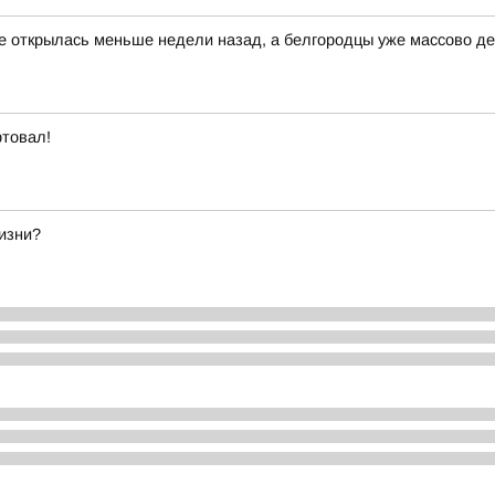
е открылась меньше недели назад, а белгородцы уже массово д
ртовал!
изни?