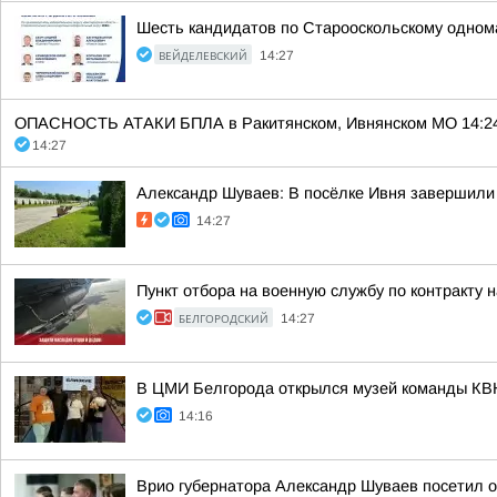
Шесть кандидатов по Старооскольскому однома
ВЕЙДЕЛЕВСКИЙ
14:27
ОПАСНОСТЬ АТАКИ БПЛА в Ракитянском, Ивнянском МО 14:24. О
14:27
Александр Шуваев: В посёлке Ивня завершили
14:27
Пункт отбора на военную службу по контракту 
БЕЛГОРОДСКИЙ
14:27
В ЦМИ Белгорода открылся музей команды КВ
14:16
Врио губернатора Александр Шуваев посетил о