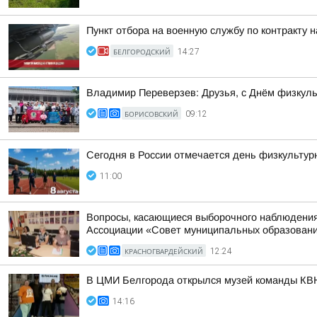
Пункт отбора на военную службу по контракту 
БЕЛГОРОДСКИЙ
14:27
Владимир Переверзев: Друзья, с Днём физкуль
БОРИСОВСКИЙ
09:12
Сегодня в России отмечается день физкультур
11:00
Вопросы, касающиеся выборочного наблюдения 
Ассоциации «Совет муниципальных образований
КРАСНОГВАРДЕЙСКИЙ
12:24
В ЦМИ Белгорода открылся музей команды КВ
14:16