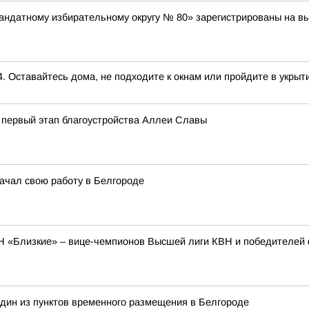
ндатному избирательному округу № 80» зарегистрированы на вы
ставайтесь дома, не подходите к окнам или пройдите в укрыти
 первый этап благоустройства Аллеи Славы
начал свою работу в Белгороде
Н «Близкие» – вице-чемпионов Высшей лиги КВН и победителей
дин из пунктов временного размещения в Белгороде