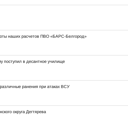
боты наших расчетов ПВО «БАРС-Белгород»
му поступил в десантное училище
 различные ранения при атаках ВСУ
ского округа Дегтярева