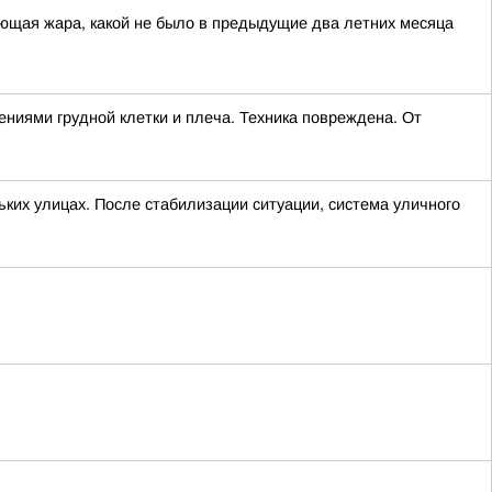
ющая жара, какой не было в предыдущие два летних месяца
ниями грудной клетки и плеча. Техника повреждена. От
ких улицах. После стабилизации ситуации, система уличного