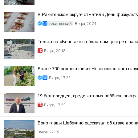
В Ракитянском округе отметили День физкульт
РАКИТЯНСКИЙ
Вчера, 20:24
Только на «Берегах» в областном центре с на
Вчера, 20:18
Более 700 подростков из Новооскольского окру
Вчера, 17:22
19 белгородцев, среди которых ребёнок, постр
Вчера, 17:22
Врио главы Шебекино рассказал об атаке дрон
Вчера, 22:15