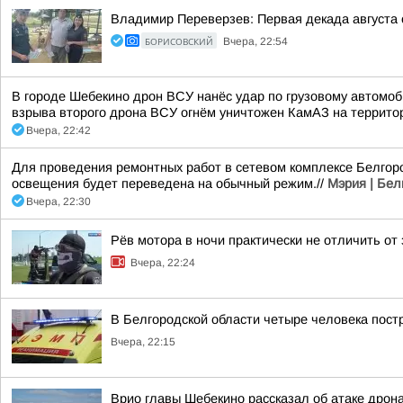
Владимир Переверзев: Первая декада августа 
БОРИСОВСКИЙ
Вчера, 22:54
В городе Шебекино дрон ВСУ нанёс удар по грузовому автомоб
взрыва второго дрона ВСУ огнём уничтожен КамАЗ на террито
Вчера, 22:42
Для проведения ремонтных работ в сетевом комплексе Белгоро
освещения будет переведена на обычный режим.//
Мэрия | Бел
Вчера, 22:30
Рёв мотора в ночи практически не отличить от
Вчера, 22:24
В Белгородской области четыре человека пост
Вчера, 22:15
Врио главы Шебекино рассказал об атаке дрон