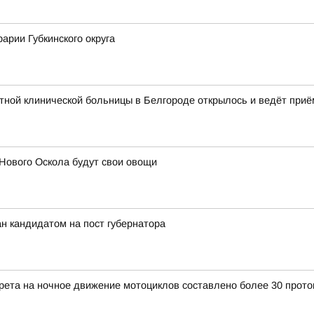
арии Губкинского округа
ной клинической больницы в Белгороде открылось и ведёт приё
Нового Оскола будут свои овощи
н кандидатом на пост губернатора
прета на ночное движение мотоциклов составлено более 30 прото