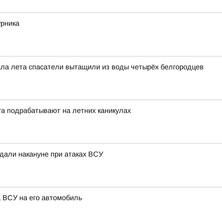
урника
чала лета спасатели вытащили из воды четырёх белгородцев
га подрабатывают на летних каникулах
адали накануне при атаках ВСУ
а ВСУ на его автомобиль