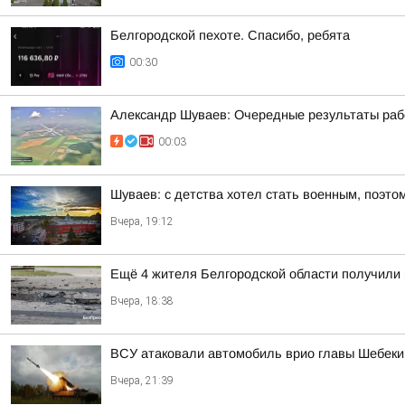
Белгородской пехоте. Спасибо, ребята
00:30
Александр Шуваев: Очередные результаты ра
00:03
Шуваев: с детства хотел стать военным, поэто
Вчера, 19:12
Ещё 4 жителя Белгородской области получили
Вчера, 18:38
ВСУ атаковали автомобиль врио главы Шебекин
Вчера, 21:39