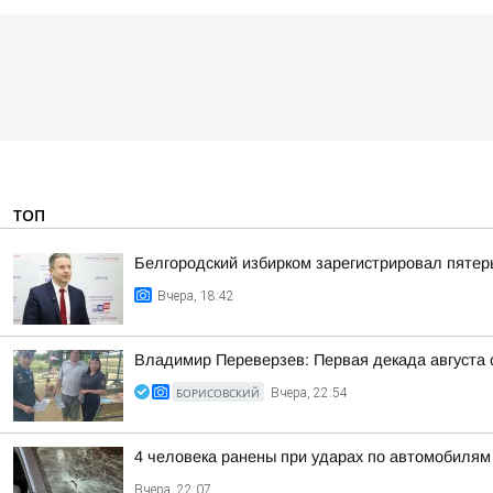
ТОП
Белгородский избирком зарегистрировал пятер
Вчера, 18:42
Владимир Переверзев: Первая декада августа 
БОРИСОВСКИЙ
Вчера, 22:54
4 человека ранены при ударах по автомобилям
Вчера, 22:07