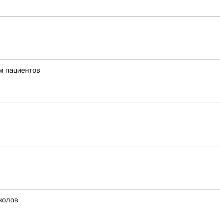
м пациентов
колов