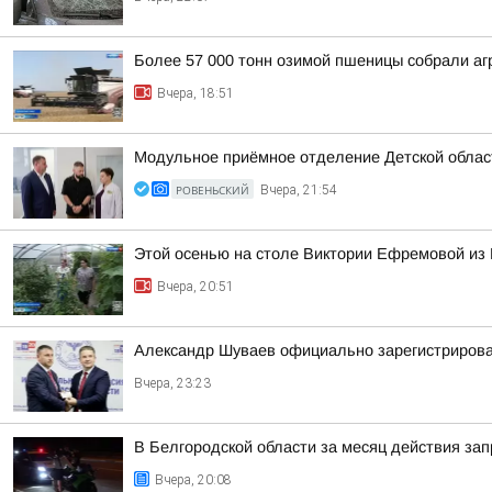
Более 57 000 тонн озимой пшеницы собрали агр
Вчера, 18:51
Модульное приёмное отделение Детской област
РОВЕНЬСКИЙ
Вчера, 21:54
Этой осенью на столе Виктории Ефремовой из 
Вчера, 20:51
Александр Шуваев официально зарегистрирова
Вчера, 23:23
В Белгородской области за месяц действия за
Вчера, 20:08