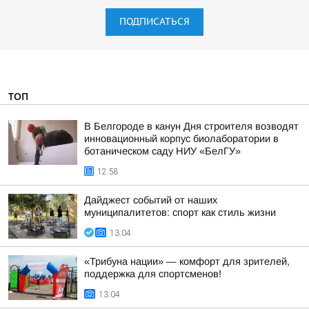
ПОДПИСАТЬСЯ
ТОП
В Белгороде в канун Дня строителя возводят
инновационный корпус биолаборатории в
ботаническом саду НИУ «БелГУ»
12:58
Дайджест событий от наших
муниципалитетов: спорт как стиль жизни
13:04
«Трибуна нации» — комфорт для зрителей,
поддержка для спортсменов!
13:04