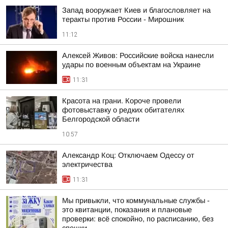
Запад вооружает Киев и благословляет на
теракты против России - Мирошник
11:12
Алексей Живов: Российские войска нанесли
удары по военным объектам на Украине
11:31
Красота на грани. Короче провели
фотовыставку о редких обитателях
Белгородской области
10:57
Александр Коц: Отключаем Одессу от
электричества
11:31
Мы привыкли, что коммунальные службы -
это квитанции, показания и плановые
проверки: всё спокойно, по расписанию, без