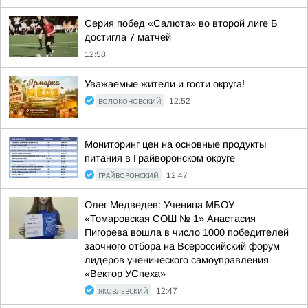
Серия побед «Салюта» во второй лиге Б
достигла 7 матчей
12:58
Уважаемые жители и гости округа!
ВОЛОКОНОВСКИЙ
12:52
Мониторинг цен на основные продукты
питания в Грайворонском округе
ГРАЙВОРОНСКИЙ
12:47
Олег Медведев: Ученица МБОУ
«Томаровская СОШ № 1» Анастасия
Пигорева вошла в число 1000 победителей
заочного отбора на Всероссийский форум
лидеров ученического самоуправления
«Вектор УСпеха»
ЯКОВЛЕВСКИЙ
12:47