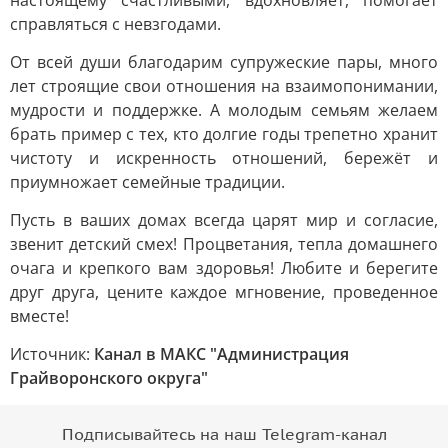
настоящему счастливыми, вдохновляет, помогает
справляться с невзгодами.
От всей души благодарим супружеские пары, много
лет строящие свои отношения на взаимопонимании,
мудрости и поддержке. А молодым семьям желаем
брать пример с тех, кто долгие годы трепетно хранит
чистоту и искренность отношений, бережёт и
приумножает семейные традиции.
Пусть в ваших домах всегда царят мир и согласие,
звенит детский смех! Процветания, тепла домашнего
очага и крепкого вам здоровья! Любите и берегите
друг друга, цените каждое мгновение, проведенное
вместе!
Источник:
Канал в МАКС "Администрация
Грайворонского округа"
Подписывайтесь на наш Telegram-канал