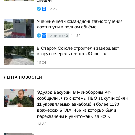
спешки
12:29
Учебные цели командно-штабного учения
достигнуты в полном объёме
ГУБКИНСКИЙ
11:50
В Старом Осколе строители завершают
вторую очередь пляжа «Юность»
13:04
ЛЕНТА НОВОСТЕЙ
Эдуард Басурин: В Минобороны РФ
сообщили,. что системы ПВО за сутки сбили
11 управляемых авиабомб и более 1130
вражеских БПЛА, 456 из которых были
перехвачены и уничтожены за ночь
13:22