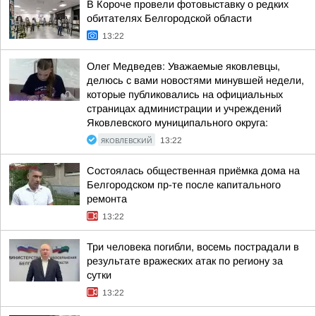
В Короче провели фотовыставку о редких
обитателях Белгородской области
13:22
Олег Медведев: Уважаемые яковлевцы,
делюсь с вами новостями минувшей недели,
которые публиковались на официальных
страницах администрации и учреждений
Яковлевского муниципального округа:
ЯКОВЛЕВСКИЙ
13:22
Состоялась общественная приёмка дома на
Белгородском пр-те после капитального
ремонта
13:22
Три человека погибли, восемь пострадали в
результате вражеских атак по региону за
сутки
13:22