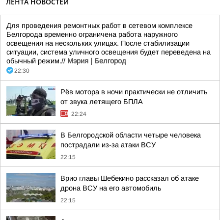
ЛЕНТА НОВОСТЕЙ
Для проведения ремонтных работ в сетевом комплексе
Белгорода временно ограничена работа наружного
освещения на нескольких улицах. После стабилизации
ситуации, система уличного освещения будет переведена на
обычный режим.//
Мэрия | Белгород
22:30
Рёв мотора в ночи практически не отличить
от звука летящего БПЛА
22:24
В Белгородской области четыре человека
пострадали из-за атаки ВСУ
22:15
Врио главы Шебекино рассказал об атаке
дрона ВСУ на его автомобиль
22:15