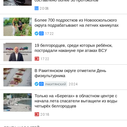
составлено более 30 протоколов
20:08
Более 700 подростков из Новооскольского
округа подрабатывают на летних каникулах
17:22
19 белгородцев, среди которых ребёнок,
пострадали накануне при атаках ВСУ
17:22
В Ракитянском округе отметили День
физкультурника
РАКИТЯНСКИЙ
20:24
Только на «Берегах» в областном центре с
начала лета спасатели вытащили из воды
четырёх белгородцев
20:18