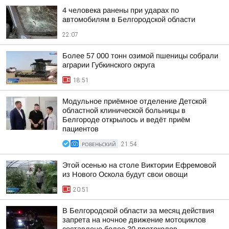
4 человека ранены при ударах по
автомобилям в Белгородской области
22:07
Более 57 000 тонн озимой пшеницы собрали
аграрии Губкинского округа
18:51
Модульное приёмное отделение Детской
областной клинической больницы в
Белгороде открылось и ведёт приём
пациентов
РОВЕНЬСКИЙ
21:54
Этой осенью на столе Виктории Ефремовой
из Нового Оскола будут свои овощи
20:51
В Белгородской области за месяц действия
запрета на ночное движение мотоциклов