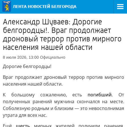
Александр Шуваев: Дорогие
белгородцы!. Враг продолжает
дроновый террор против мирного
населения нашей области
Официально
8 июля 2026, 13:00
Дорогие белгородцы!
Враг продолжает дроновый террор против мирного
населения нашей области.
К большому сожалению, есть
погибший
. От
полученных ранений мужчина скончался на месте.
Соболезную родным и близким — это невосполнимая
утрата для всех нас.
Ещё
шесть
мирных жителей получили ранения.