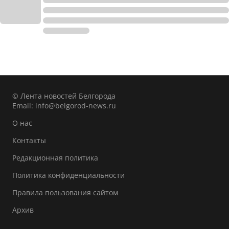
© Лента новостей Белгорода
Email:
info@belgorod-news.ru
О нас
Контакты
Редакционная политика
Политика конфиденциальности
Правила пользования сайтом
Архив