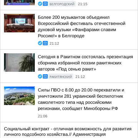
БЕЛГОРОДСКИЙ
21:15
Более 200 музыкантов объединил
Всероссийский фестиваль отечественной
духовой музыки «Фанфарами славим
Россию!» в Белгороде
21:12
Сегодня в Ракитном состоялась презентация
сборника избранной поэзии ракитянских
авторов «Под сенью ракит»
РАКИТЯНСКИЙ
21:12
Силы ПВО с 8.00 до 20.00 перехватили и
уничтожили 281 украинский беспилотник
самолетного типа над российскими
регионами, сообщает Минобороны РФ
21:06
Социальный контракт - отличная возможность для развития
личного подсобного хозяйства.//
Администрация