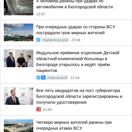
4 человека ранены при ударах по
автомобилям в Белгородской области
22:07
При очередных ударах со стороны ВСУ
пострадали трое мирных жителей
ГРАЙВОРОНСКИЙ
22:06
Модульное приёмное отделение Детской
областной клинической больницы в
Белгороде открылось и ведёт приём
пациентов
РОВЕНЬСКИЙ
21:54
Все пять кандидатов на пост губернатора
Белгородской области зарегистрированы и
получили удостоверения
21:54
Четверо мирных жителей ранены при
очередных атаках ВСУ