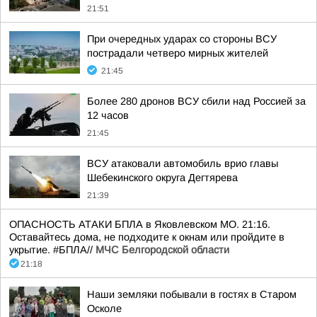
21:51
При очередных ударах со стороны ВСУ
пострадали четверо мирных жителей
21:45
Более 280 дронов ВСУ сбили над Россией за
12 часов
21:45
ВСУ атаковали автомобиль врио главы
Шебекинского округа Дегтярева
21:39
ОПАСНОСТЬ АТАКИ БПЛА в Яковлевском МО. 21:16.
Оставайтесь дома, не подходите к окнам или пройдите в
укрытие. #БПЛА//
МЧС Белгородской области
21:18
Наши земляки побывали в гостях в Старом
Осколе