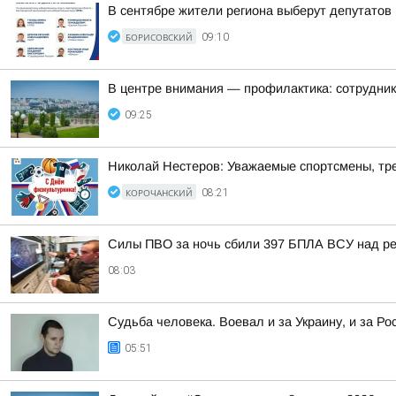
В сентябре жители региона выберут депутатов
БОРИСОВСКИЙ
09:10
В центре внимания — профилактика: сотрудни
09:25
Николай Нестеров: Уважаемые спортсмены, тре
КОРОЧАНСКИЙ
08:21
Силы ПВО за ночь сбили 397 БПЛА ВСУ над ре
08:03
Судьба человека. Воевал и за Украину, и за Ро
05:51