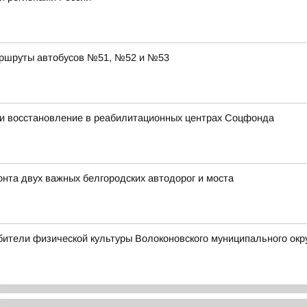
аршруты автобусов №51, №52 и №53
и восстановление в реабилитационных центрах Соцфонда
та двух важных белгородских автодорог и моста
ители физической культуры Волоконовского муниципального окр