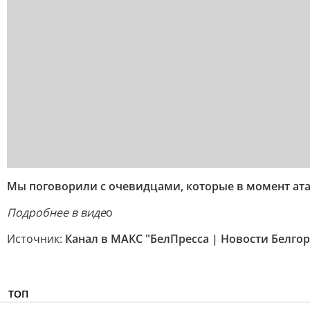
Мы поговорили с очевидцами, которые в момент ата
Подробнее в виде
о
Источник:
Канал в МАКС "БелПресса | Новости Белгор
ТОП