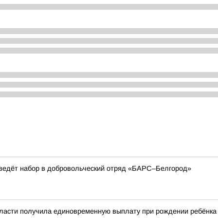
ведёт набор в добровольческий отряд «БАРС–Белгород»
бласти получила единовременную выплату при рождении ребёнка