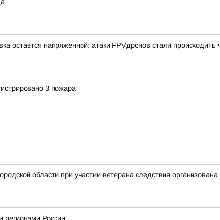
да
вка остаётся напряжённой: атаки FPVдронов стали происходить
гистрировано 3 пожара
ородской области при участии ветерана следствия организована 
и регионами России