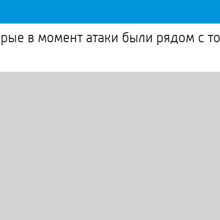
рые в момент атаки были рядом с т