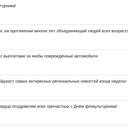
турника!
к, на протяжении многих лет объединяющий людей всех возраст
 с выплатами за якобы повреждённые автомобили
йджест самых интересных региональных новостей конца недели:
 сердца поздравляю всех причастных с Днём физкультурника!