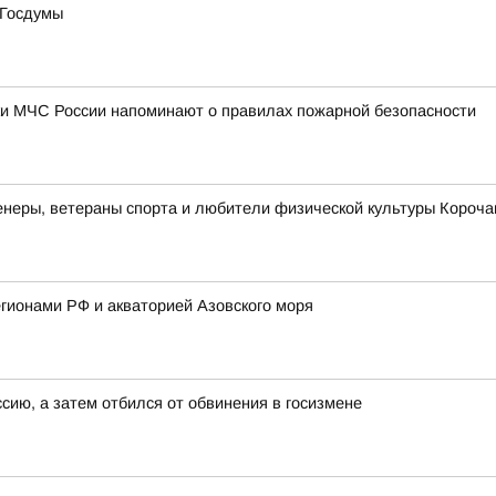
 Госдумы
ки МЧС России напоминают о правилах пожарной безопасности
неры, ветераны спорта и любители физической культуры Корочан
гионами РФ и акваторией Азовского моря
ссию, а затем отбился от обвинения в госизмене