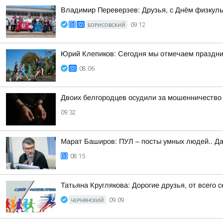
Владимир Переверзев: Друзья, с Днём физкуль
БОРИСОВСКИЙ
09:12
Юрий Клепиков: Сегодня мы отмечаем праздни
08:06
Двоих белгородцев осудили за мошенничество
09:32
Марат Баширов: ПУЛ – посты умных людей.. Да
08:15
Татьяна Круглякова: Дорогие друзья, от всего
ЧЕРНЯНСКИЙ
09:09