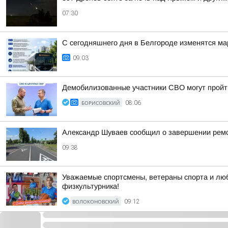
07:30
С сегодняшнего дня в Белгороде изменятся м
09:03
Демобилизованные участники СВО могут пройт
БОРИСОВСКИЙ
08:06
Александр Шуваев сообщил о завершении ремон
09:38
Уважаемые спортсмены, ветераны спорта и люб
физкультурника!
ВОЛОКОНОВСКИЙ
09:12